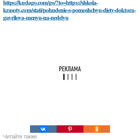
https://kudago.com/go/?to=https://shkola-
krasoty.com/stati/pohudenie-s-pomoshchyu-diety-doktora-
gavrilova-menyu-na-nedelyu
Читайте также