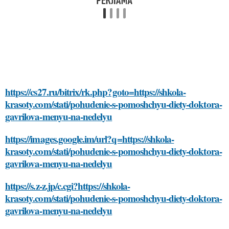
https://cs27.ru/bitrix/rk.php?goto=https://shkola-
krasoty.com/stati/pohudenie-s-pomoshchyu-diety-doktora-
gavrilova-menyu-na-nedelyu
https://images.google.im/url?q=https://shkola-
krasoty.com/stati/pohudenie-s-pomoshchyu-diety-doktora-
gavrilova-menyu-na-nedelyu
https://s.z-z.jp/c.cgi?https://shkola-
krasoty.com/stati/pohudenie-s-pomoshchyu-diety-doktora-
gavrilova-menyu-na-nedelyu