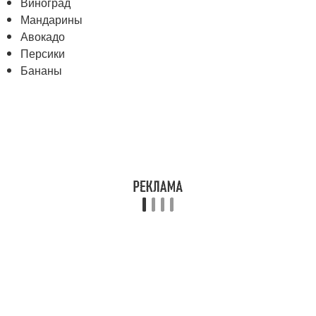
Виноград
Мандарины
Авокадо
Персики
Бананы