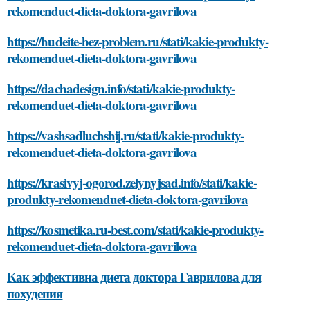
rekomenduet-dieta-doktora-gavrilova
https://hudeite-bez-problem.ru/stati/kakie-produkty-
rekomenduet-dieta-doktora-gavrilova
https://dachadesign.info/stati/kakie-produkty-
rekomenduet-dieta-doktora-gavrilova
https://vashsadluchshij.ru/stati/kakie-produkty-
rekomenduet-dieta-doktora-gavrilova
https://krasivyj-ogorod.zelynyjsad.info/stati/kakie-
produkty-rekomenduet-dieta-doktora-gavrilova
https://kosmetika.ru-best.com/stati/kakie-produkty-
rekomenduet-dieta-doktora-gavrilova
Как эффективна диета доктора Гаврилова для
похудения