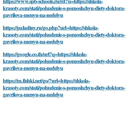
https://www.spb-schools.ru/rd?u=https://shkola-
krasoty.com/stati/pohudenie-s-pomoshchyu-diety-doktora-
gavrilova-menyu-na-nedelyu
https://paladiny.ru/go.php?url=https://shkola-
krasoty.com/stati/pohudenie-s-pomoshchyu-diety-doktora-
gavrilova-menyu-na-nedelyu
https://google.co.th/url?q=https://shkola-
krasoty.com/stati/pohudenie-s-pomoshchyu-diety-doktora-
gavrilova-menyu-na-nedelyu
https://m.fishki.net/go/?url=https://shkola-
krasoty.com/stati/pohudenie-s-pomoshchyu-diety-doktora-
gavrilova-menyu-na-nedelyu