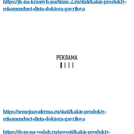
https://jk-na-krasnyh-partizan-2.ru/stati/kakie-produkty-
rekomenduet-dieta-doktora-gavrilova
https://semejnayaferma.ru/stati/kakie-produkty-
rekomenduet-dieta-doktora-gavrilova
https://dom-na-vodah.ru/novosti/kakie-produkty-