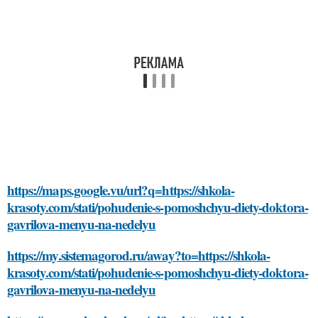
https://maps.google.vu/url?q=https://shkola-
krasoty.com/stati/pohudenie-s-pomoshchyu-diety-doktora-
gavrilova-menyu-na-nedelyu
https://my.sistemagorod.ru/away?to=https://shkola-
krasoty.com/stati/pohudenie-s-pomoshchyu-diety-doktora-
gavrilova-menyu-na-nedelyu