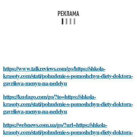
https://www.talkreviews.com/go/https://shkola-
krasoty.com/stati/pohudenie-s-pomoshchyu-diety-doktora-
gavrilova-menyu-na-nedelyu
https://kudago.com/go/?to=https://shkola-
krasoty.com/stati/pohudenie-s-pomoshchyu-diety-doktora-
gavrilova-menyu-na-nedelyu
https://webnews.com.ua/go/?url=https://shkola-
krasoty.com/stati/pohudenie-s-pomoshchyu-diety-doktora-