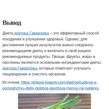
Вывод
Диета
доктора Гаврилова
– это эффективный способ
похудения и улучшения здоровья. Однако, для
достижения лучших результатов важно следовать
рекомендациям диеты и включать в свой рацион
рекомендуемые продукты. Овощи, фрукты, жиры и
протеины являются основными ингредиентами диеты
доктора Гаврилова
, которые помогают улучшить
пищеварение и очистить организм.
Источник:
https://shkola-krasoty.com/stati/pohudenie-s-
pomoshchyu-diety-doktora-gavrilova-menyu-na-nedelyu