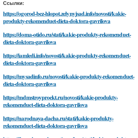
Ссылки:
https://ogorod-bez-hlopot.zelynyjsad.info/novosti/kakie-
produkty-rekomenduet-dieta-doktora-gavrilova
https://doma-otido.ru/stati/kakie-produkty-rekomenduet-
dieta-doktora-gavrilova
https://iamledi.info/novosti/kakie-produkty-rekomenduet-
dieta-doktora-gavrilova
https://mysadinfo.ru/novosti/kakie-produkty-rekomenduet-
dieta-doktora-gavrilova
https://mdmstroyproekt.ru/novosti/kakie-produkty-
rekomenduet-dieta-doktora-gavrilova
https://narodnaya-dacha.ru/stati/kakie-produkty-
rekomenduet-dieta-doktora-gavrilova