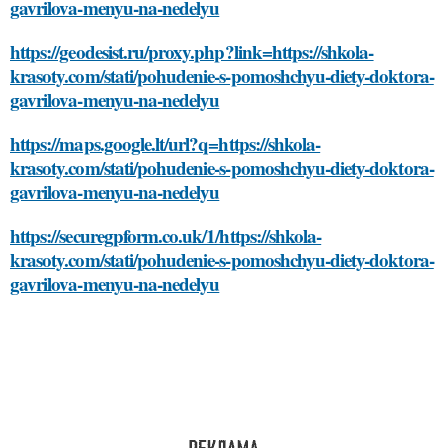
gavrilova-menyu-na-nedelyu
https://geodesist.ru/proxy.php?link=https://shkola-
krasoty.com/stati/pohudenie-s-pomoshchyu-diety-doktora-
gavrilova-menyu-na-nedelyu
https://maps.google.lt/url?q=https://shkola-
krasoty.com/stati/pohudenie-s-pomoshchyu-diety-doktora-
gavrilova-menyu-na-nedelyu
https://securegpform.co.uk/1/https://shkola-
krasoty.com/stati/pohudenie-s-pomoshchyu-diety-doktora-
gavrilova-menyu-na-nedelyu