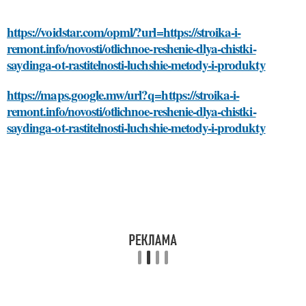
https://voidstar.com/opml/?url=https://stroika-i-
remont.info/novosti/otlichnoe-reshenie-dlya-chistki-
saydinga-ot-rastitelnosti-luchshie-metody-i-produkty
https://maps.google.mw/url?q=https://stroika-i-
remont.info/novosti/otlichnoe-reshenie-dlya-chistki-
saydinga-ot-rastitelnosti-luchshie-metody-i-produkty