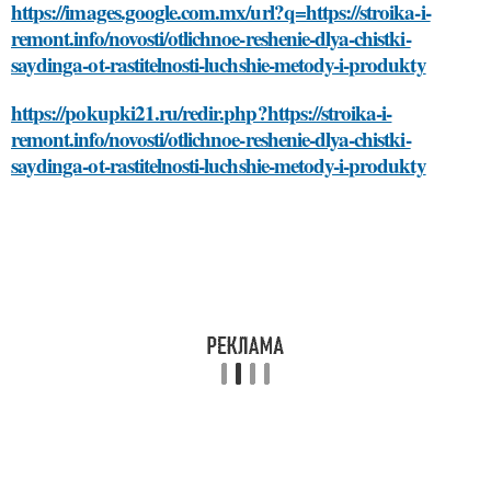
https://images.google.com.mx/url?q=https://stroika-i-
remont.info/novosti/otlichnoe-reshenie-dlya-chistki-
saydinga-ot-rastitelnosti-luchshie-metody-i-produkty
https://pokupki21.ru/redir.php?https://stroika-i-
remont.info/novosti/otlichnoe-reshenie-dlya-chistki-
saydinga-ot-rastitelnosti-luchshie-metody-i-produkty