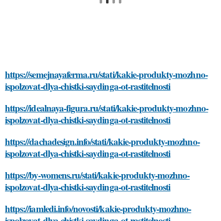
https://semejnayaferma.ru/stati/kakie-produkty-mozhno-
ispolzovat-dlya-chistki-saydinga-ot-rastitelnosti
https://idealnaya-figura.ru/stati/kakie-produkty-mozhno-
ispolzovat-dlya-chistki-saydinga-ot-rastitelnosti
https://dachadesign.info/stati/kakie-produkty-mozhno-
ispolzovat-dlya-chistki-saydinga-ot-rastitelnosti
https://by-womens.ru/stati/kakie-produkty-mozhno-
ispolzovat-dlya-chistki-saydinga-ot-rastitelnosti
https://iamledi.info/novosti/kakie-produkty-mozhno-
ispolzovat-dlya-chistki-saydinga-ot-rastitelnosti