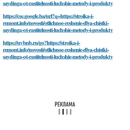
saydinga-ot-rastitelnosti-luchshie-metody-i-produkty
https://cse.google.ba/url?q=https://stroika-i-
remont.info/novosti/otlichnoe-reshenie-dlya-chistki-
saydinga-ot-rastitelnosti-luchshie-metody-i-produkty
https://uvbnb.ru/go?https://stroika-i-
remont.info/novosti/otlichnoe-reshenie-dlya-chistki-
saydinga-ot-rastitelnosti-luchshie-metody-i-produkty