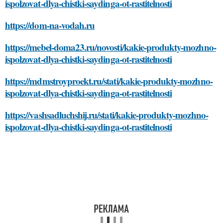
ispolzovat-dlya-chistki-saydinga-ot-rastitelnosti
https://dom-na-vodah.ru
https://mebel-doma23.ru/novosti/kakie-produkty-mozhno-
ispolzovat-dlya-chistki-saydinga-ot-rastitelnosti
https://mdmstroyproekt.ru/stati/kakie-produkty-mozhno-
ispolzovat-dlya-chistki-saydinga-ot-rastitelnosti
https://vashsadluchshij.ru/stati/kakie-produkty-mozhno-
ispolzovat-dlya-chistki-saydinga-ot-rastitelnosti