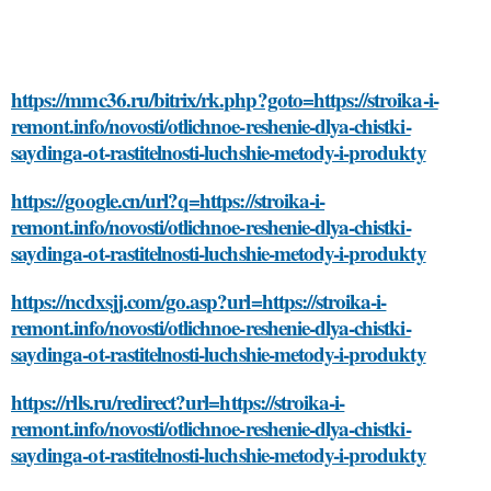
https://mmc36.ru/bitrix/rk.php?goto=https://stroika-i-
remont.info/novosti/otlichnoe-reshenie-dlya-chistki-
saydinga-ot-rastitelnosti-luchshie-metody-i-produkty
https://google.cn/url?q=https://stroika-i-
remont.info/novosti/otlichnoe-reshenie-dlya-chistki-
saydinga-ot-rastitelnosti-luchshie-metody-i-produkty
https://ncdxsjj.com/go.asp?url=https://stroika-i-
remont.info/novosti/otlichnoe-reshenie-dlya-chistki-
saydinga-ot-rastitelnosti-luchshie-metody-i-produkty
https://rlls.ru/redirect?url=https://stroika-i-
remont.info/novosti/otlichnoe-reshenie-dlya-chistki-
saydinga-ot-rastitelnosti-luchshie-metody-i-produkty