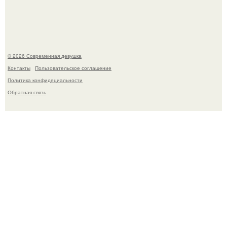
это Оказался рак".
© 2026 Современная девушка
Контакты
Пользовательское соглашение
Политика конфидециальности
Обратная связь