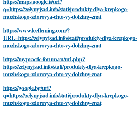
https://maps.google.is/url?
q=https://zelynyjsad.info/stati/produkty-dlya-krepkogo-
muzhskogo-zdorovya-chto-vy-dolzhny-znat
https://www.leefleming.com/?
URL=https://zelynyjsad.info/stati/produkty-dlya-krepkogo-
muzhskogo-zdorovya-chto-vy-dolzhny-znat
https://mypractic-forum.ru/url.php?
https://zelynyjsad.info/stati/produkty-dlya-krepkogo-
muzhskogo-zdorovya-chto-vy-dolzhny-znat
https://google.bg/url?
q=https://zelynyjsad.info/stati/produkty-dlya-krepkogo-
muzhskogo-zdorovya-chto-vy-dolzhny-znat