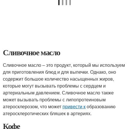
Сливочное масло
Сливочное масло – это продукт, который мы используем
для приготовления блюд и для выпечки. Однако, оно
содержит большое количество насыщенных жиров,
которые могут вызывать проблемы с сердцем и
артериальным давлением. Сливочное масло также
может вызывать проблемы с липопротеиновым
атеросклерозом, что может
привести к
образованию
атеросклеротических бляшек в артериях.
Кофе