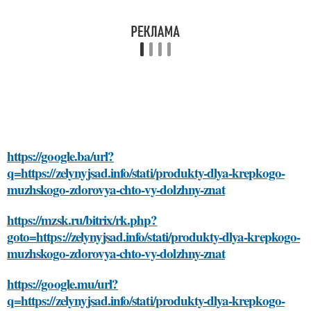
https://google.ba/url?
q=https://zelynyjsad.info/stati/produkty-dlya-krepkogo-
muzhskogo-zdorovya-chto-vy-dolzhny-znat
https://mzsk.ru/bitrix/rk.php?
goto=https://zelynyjsad.info/stati/produkty-dlya-krepkogo-
muzhskogo-zdorovya-chto-vy-dolzhny-znat
https://google.mu/url?
q=https://zelynyjsad.info/stati/produkty-dlya-krepkogo-