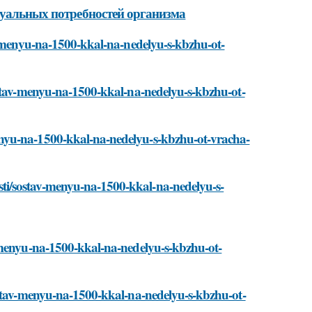
дуальных потребностей организма
av-menyu-na-1500-kkal-na-nedelyu-s-kbzhu-ot-
ostav-menyu-na-1500-kkal-na-nedelyu-s-kbzhu-ot-
nyu-na-1500-kkal-na-nedelyu-s-kbzhu-ot-vracha-
i/sostav-menyu-na-1500-kkal-na-nedelyu-s-
-menyu-na-1500-kkal-na-nedelyu-s-kbzhu-ot-
ostav-menyu-na-1500-kkal-na-nedelyu-s-kbzhu-ot-