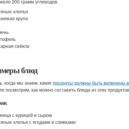
около 200 грамм углеводов.
яные хлопья
чневая крупа
с
мень
ртофель
арная свёкла
меры блюд
ь, когда мы знаем, какие
продукты должны быть включены в
те посмотрим, как можно составить блюда из этих продуктов
рак
ница с курицей и сыром
яные хлопья с ягодами и сливками