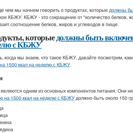
е чем мы начнем говорить о продуктах, которые
должны бы
акое КБЖУ. КБЖУ - это сокращение от "количество белков, ж
вает соотношение белков, жиров и углеводов в пище.
дукты, которые
должны быть включе
елю с КБЖУ
ь, когда мы знаем, что такое КБЖУ, давайте посмотрим, ка
на 1500 ккал на неделю с КБЖУ
.
и
 являются одним из основных компонентов питания. Они не
ю на 1500 ккал на неделю с КБЖУ
должно быть около 150 гр
ца
ица
инина
ядина