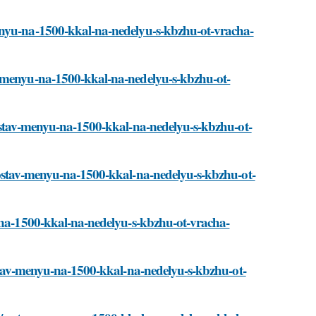
enyu-na-1500-kkal-na-nedelyu-s-kbzhu-ot-vracha-
v-menyu-na-1500-kkal-na-nedelyu-s-kbzhu-ot-
sostav-menyu-na-1500-kkal-na-nedelyu-s-kbzhu-ot-
sostav-menyu-na-1500-kkal-na-nedelyu-s-kbzhu-ot-
u-na-1500-kkal-na-nedelyu-s-kbzhu-ot-vracha-
ostav-menyu-na-1500-kkal-na-nedelyu-s-kbzhu-ot-