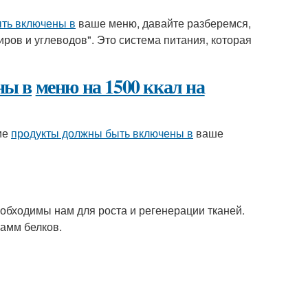
ть включены в
ваше меню, давайте разберемся,
иров и углеводов". Это система питания, которая
ны в
меню на 1500 ккал на
кие
продукты должны быть включены в
ваше
обходимы нам для роста и регенерации тканей.
амм белков.