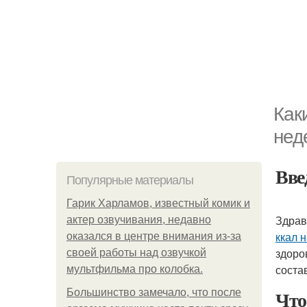
Как
нед
Вве
Популярные материалы
Гарик Харламов, известный комик и
Здрав
актер озвучивания, недавно
ккал 
оказался в центре внимания из-за
здоро
своей работы над озвучкой
соста
мультфильма про колобка.
Что
Большинство замечало, что после