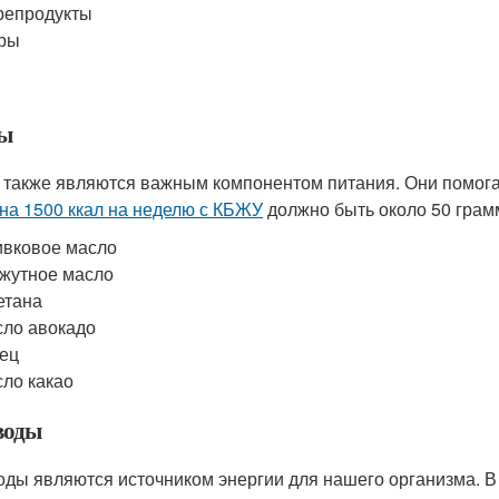
репродукты
ры
ы
также являются важным компонентом питания. Они помога
на 1500 ккал на неделю с КБЖУ
должно быть около 50 грам
вковое масло
жутное масло
етана
ло авокадо
ец
ло какао
воды
оды являются источником энергии для нашего организма. 