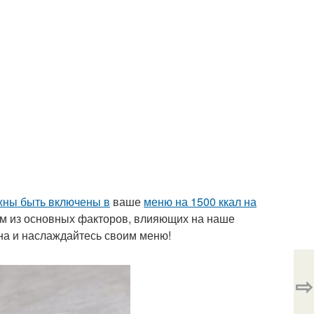
жны быть включены в
ваше
меню на 1500 ккал на
им из основных факторов, влияющих на наше
на и наслаждайтесь своим меню!
⇨