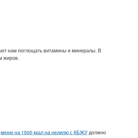
ют нам поглощать витамины и минералы. В
м жиров.
В
меню на 1500 ккал на неделю с КБЖУ
должно