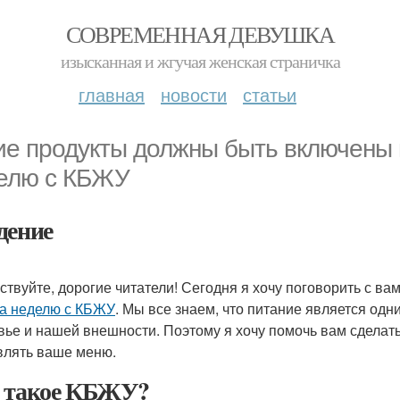
СОВРЕМЕННАЯ ДЕВУШКА
изысканная и жгучая женская страничка
главная
новости
статьи
ие продукты должны быть включены 
елю с КБЖУ
дение
ствуйте, дорогие читатели! Сегодня я хочу поговорить с ва
на неделю с КБЖУ
. Мы все знаем, что питание является од
вье и нашей внешности. Поэтому я хочу помочь вам сделат
влять ваше меню.
 такое КБЖУ?