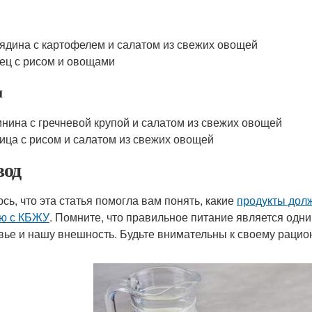
ядина с картофелем и салатом из свежих овощей
ец с рисом и овощами
н
нина с гречневой крупой и салатом из свежих овощей
ица с рисом и салатом из свежих овощей
од
сь, что эта статья помогла вам понять, какие
продукты дол
ю с КБЖУ
. Помните, что правильное питание является одн
вье и нашу внешность. Будьте внимательны к своему рацио