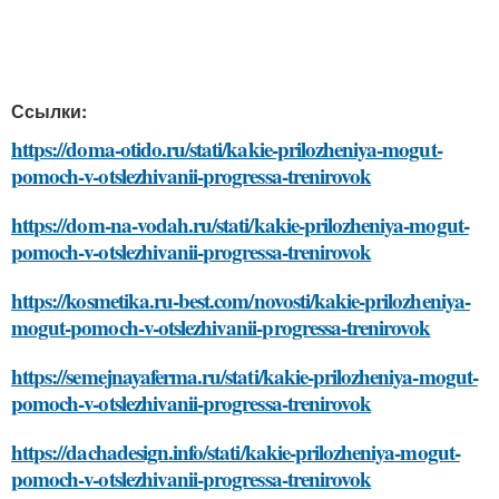
Ссылки:
https://doma-otido.ru/stati/kakie-prilozheniya-mogut-
pomoch-v-otslezhivanii-progressa-trenirovok
https://dom-na-vodah.ru/stati/kakie-prilozheniya-mogut-
pomoch-v-otslezhivanii-progressa-trenirovok
https://kosmetika.ru-best.com/novosti/kakie-prilozheniya-
mogut-pomoch-v-otslezhivanii-progressa-trenirovok
https://semejnayaferma.ru/stati/kakie-prilozheniya-mogut-
pomoch-v-otslezhivanii-progressa-trenirovok
https://dachadesign.info/stati/kakie-prilozheniya-mogut-
pomoch-v-otslezhivanii-progressa-trenirovok