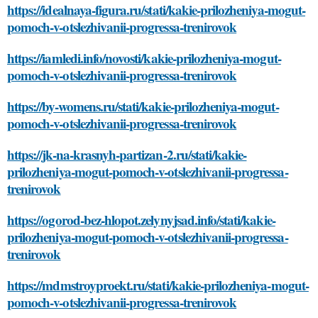
https://idealnaya-figura.ru/stati/kakie-prilozheniya-mogut-
pomoch-v-otslezhivanii-progressa-trenirovok
https://iamledi.info/novosti/kakie-prilozheniya-mogut-
pomoch-v-otslezhivanii-progressa-trenirovok
https://by-womens.ru/stati/kakie-prilozheniya-mogut-
pomoch-v-otslezhivanii-progressa-trenirovok
https://jk-na-krasnyh-partizan-2.ru/stati/kakie-
prilozheniya-mogut-pomoch-v-otslezhivanii-progressa-
trenirovok
https://ogorod-bez-hlopot.zelynyjsad.info/stati/kakie-
prilozheniya-mogut-pomoch-v-otslezhivanii-progressa-
trenirovok
https://mdmstroyproekt.ru/stati/kakie-prilozheniya-mogut-
pomoch-v-otslezhivanii-progressa-trenirovok