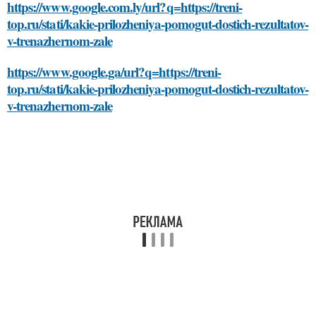
https://www.google.com.ly/url?q=https://treni-
top.ru/stati/kakie-prilozheniya-pomogut-dostich-rezultatov-
v-trenazhernom-zale
https://www.google.ga/url?q=https://treni-
top.ru/stati/kakie-prilozheniya-pomogut-dostich-rezultatov-
v-trenazhernom-zale