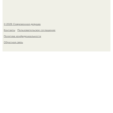
Рацион 1400 калорий.
© 2026 Современная девушка
Контакты
Пользовательское соглашение
Политика конфидециальности
Обратная связь