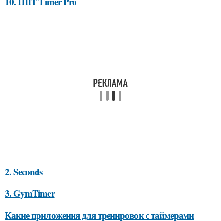
10. HIIT Timer Pro
2. Seconds
3. GymTimer
Какие приложения для тренировок с таймерами