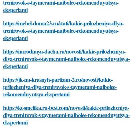
trenirovok-s-taymerami-naibolee-rekomenduyutsya-
ekspertami
https://mebel-doma23.ru/stati/kakie-prilozheniya-dlya-
trenirovok-s-taymerami-naibolee-rekomenduyutsya-
ekspertami
https://narodnaya-dacha.ru/novosti/kakie-prilozheniya-
dlya-trenirovok-s-taymerami-naibolee-rekomenduyutsya-
ekspertami
https://jk-na-krasnyh-partizan-2.ru/novosti/kakie-
prilozheniya-dlya-trenirovok-s-taymerami-naibolee-
rekomenduyutsya-ekspertami
https://kosmetika.ru-best.com/novosti/kakie-prilozheniya-
dlya-trenirovok-s-taymerami-naibolee-rekomenduyutsya-
ekspertami