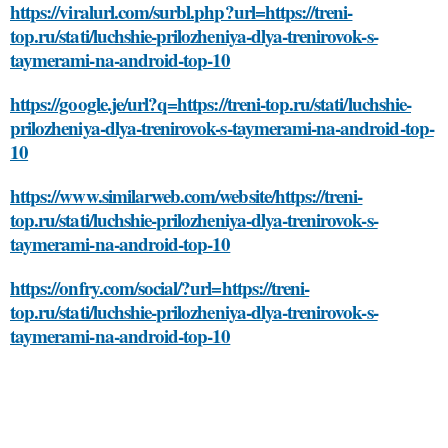
https://viralurl.com/surbl.php?url=https://treni-
top.ru/stati/luchshie-prilozheniya-dlya-trenirovok-s-
taymerami-na-android-top-10
https://google.je/url?q=https://treni-top.ru/stati/luchshie-
prilozheniya-dlya-trenirovok-s-taymerami-na-android-top-
10
https://www.similarweb.com/website/https://treni-
top.ru/stati/luchshie-prilozheniya-dlya-trenirovok-s-
taymerami-na-android-top-10
https://onfry.com/social/?url=https://treni-
top.ru/stati/luchshie-prilozheniya-dlya-trenirovok-s-
taymerami-na-android-top-10