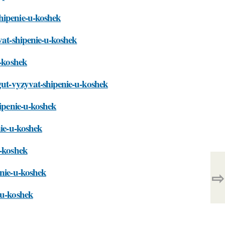
hipenie-u-koshek
vat-shipenie-u-koshek
u-koshek
ogut-vyzyvat-shipenie-u-koshek
hipenie-u-koshek
nie-u-koshek
u-koshek
enie-u-koshek
⇨
-u-koshek