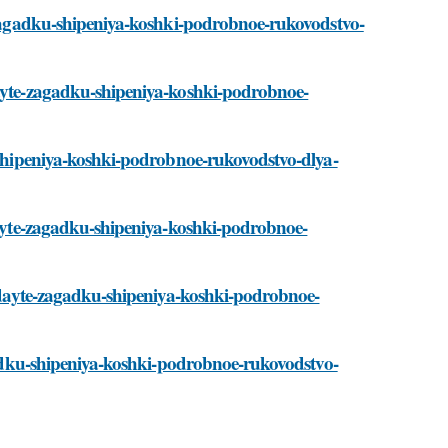
e-zagadku-shipeniya-koshki-podrobnoe-rukovodstvo-
dayte-zagadku-shipeniya-koshki-podrobnoe-
u-shipeniya-koshki-podrobnoe-rukovodstvo-dlya-
adayte-zagadku-shipeniya-koshki-podrobnoe-
zgadayte-zagadku-shipeniya-koshki-podrobnoe-
agadku-shipeniya-koshki-podrobnoe-rukovodstvo-