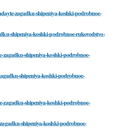
azgadayte-zagadku-shipeniya-koshki-podrobnoe-
agadku-shipeniya-koshki-podrobnoe-rukovodstvo-
ayte-zagadku-shipeniya-koshki-podrobnoe-
te-zagadku-shipeniya-koshki-podrobnoe-
ayte-zagadku-shipeniya-koshki-podrobnoe-
te-zagadku-shipeniya-koshki-podrobnoe-