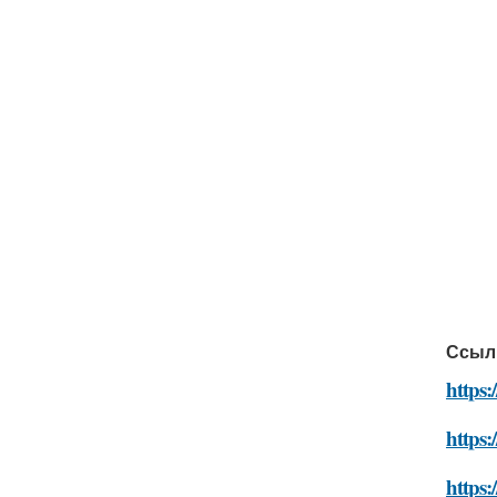
Ссыл
https:
https:
https: