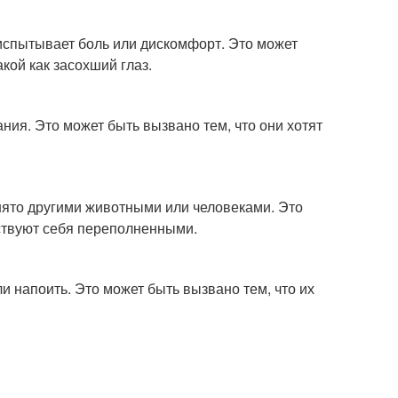
 испытывает боль или дискомфорт. Это может
кой как засохший глаз.
ания. Это может быть вызвано тем, что они хотят
анято другими животными или человеками. Это
вствуют себя переполненными.
ли напоить. Это может быть вызвано тем, что их