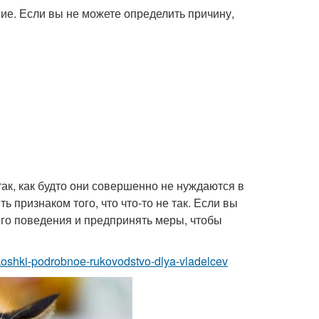
ие. Если вы не можете определить причину,
так, как будто они совершенно не нуждаются в
 признаком того, что что-то не так. Если вы
ого поведения и предпринять меры, чтобы
-koshki-podrobnoe-rukovodstvo-dlya-vladelcev