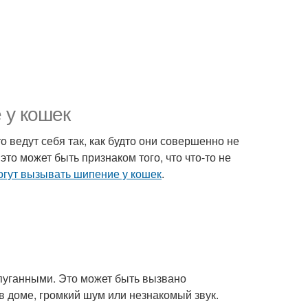
 у кошек
 ведут себя так, как будто они совершенно не
то может быть признаком того, что что-то не
огут вызывать шипение у кошек
.
апуганными. Это может быть вызвано
в доме, громкий шум или незнакомый звук.