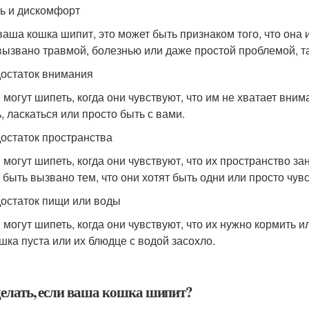
ль и дискомфорт
ваша кошка шипит, это может быть признаком того, что она
вызвано травмой, болезнью или даже простой проблемой, та
достаток внимания
 могут шипеть, когда они чувствуют, что им не хватает вним
, ласкаться или просто быть с вами.
достаток пространства
 могут шипеть, когда они чувствуют, что их пространство з
 быть вызвано тем, что они хотят быть одни или просто чу
достаток пищи или воды
 могут шипеть, когда они чувствуют, что их нужно кормить и
шка пуста или их блюдце с водой засохло.
делать, если ваша кошка шипит?