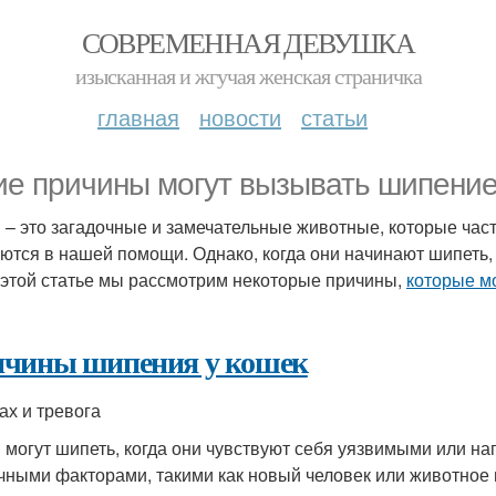
СОВРЕМЕННАЯ ДЕВУШКА
изысканная и жгучая женская страничка
главная
новости
статьи
ие причины могут вызывать шипение
 – это загадочные и замечательные животные, которые часто
ются в нашей помощи. Однако, когда они начинают шипеть, э
В этой статье мы рассмотрим некоторые причины,
которые м
чины шипения у кошек
ах и тревога
 могут шипеть, когда они чувствуют себя уязвимыми или н
чными факторами, такими как новый человек или животное 