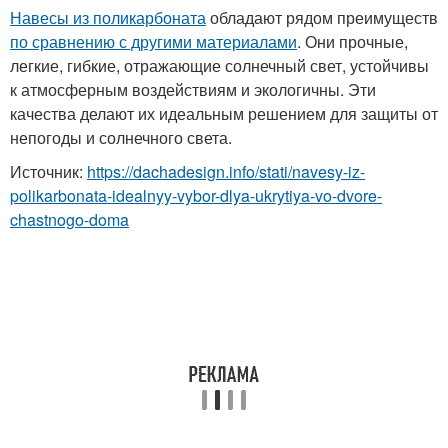
Навесы из поликарбоната
обладают рядом преимуществ
по сравнению с другими материалами
. Они прочные,
легкие, гибкие, отражающие солнечный свет, устойчивы
к атмосферным воздействиям и экологичны. Эти
качества делают их идеальным решением для защиты от
непогоды и солнечного света.
Источник:
https://dachadesign.info/stati/navesy-iz-
polikarbonata-idealnyy-vybor-dlya-ukrytiya-vo-dvore-
chastnogo-doma