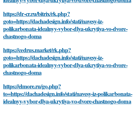
https://dr-cr.ru/bitrix/rk.php?
goto=https://dachadesign.info/stati/navesy-iz-
polikarbonata-idealnyy-vybor-dlya-ukrytiya-vo-dvore-
chastnogo-doma
https://cedrus.market/rk.php?
goto=https://dachadesign.info/stati/navesy-iz-
polikarbonata-idealnyy-vybor-dlya-ukrytiya-vo-dvore-
chastnogo-doma
https://elmore.ru/go.php?
to=https://dachadesign.info/stati/navesy-iz-polikarbonata-
idealnyy-vybor-dlya-ukrytiya-vo-dvore-chastnogo-doma