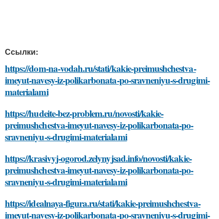
Ссылки:
https://dom-na-vodah.ru/stati/kakie-preimushchestva-
imeyut-navesy-iz-polikarbonata-po-sravneniyu-s-drugimi-
materialami
https://hudeite-bez-problem.ru/novosti/kakie-
preimushchestva-imeyut-navesy-iz-polikarbonata-po-
sravneniyu-s-drugimi-materialami
https://krasivyj-ogorod.zelynyjsad.info/novosti/kakie-
preimushchestva-imeyut-navesy-iz-polikarbonata-po-
sravneniyu-s-drugimi-materialami
https://idealnaya-figura.ru/stati/kakie-preimushchestva-
imeyut-navesy-iz-polikarbonata-po-sravneniyu-s-drugimi-