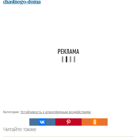
chastnogo-doma
Категории:
Устойчивость к атмосферным воздействиям
Читайте также