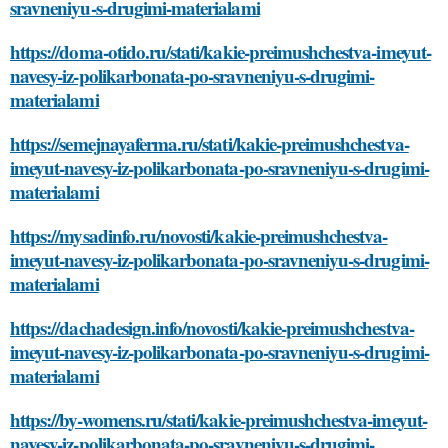
sravneniyu-s-drugimi-materialami
https://doma-otido.ru/stati/kakie-preimushchestva-imeyut-
navesy-iz-polikarbonata-po-sravneniyu-s-drugimi-
materialami
https://semejnayaferma.ru/stati/kakie-preimushchestva-
imeyut-navesy-iz-polikarbonata-po-sravneniyu-s-drugimi-
materialami
https://mysadinfo.ru/novosti/kakie-preimushchestva-
imeyut-navesy-iz-polikarbonata-po-sravneniyu-s-drugimi-
materialami
https://dachadesign.info/novosti/kakie-preimushchestva-
imeyut-navesy-iz-polikarbonata-po-sravneniyu-s-drugimi-
materialami
https://by-womens.ru/stati/kakie-preimushchestva-imeyut-
navesy-iz-polikarbonata-po-sravneniyu-s-drugimi-