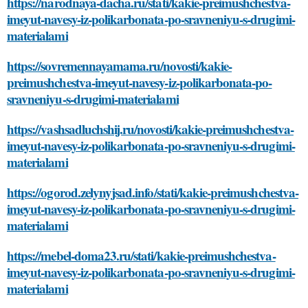
https://narodnaya-dacha.ru/stati/kakie-preimushchestva-
imeyut-navesy-iz-polikarbonata-po-sravneniyu-s-drugimi-
materialami
https://sovremennayamama.ru/novosti/kakie-
preimushchestva-imeyut-navesy-iz-polikarbonata-po-
sravneniyu-s-drugimi-materialami
https://vashsadluchshij.ru/novosti/kakie-preimushchestva-
imeyut-navesy-iz-polikarbonata-po-sravneniyu-s-drugimi-
materialami
https://ogorod.zelynyjsad.info/stati/kakie-preimushchestva-
imeyut-navesy-iz-polikarbonata-po-sravneniyu-s-drugimi-
materialami
https://mebel-doma23.ru/stati/kakie-preimushchestva-
imeyut-navesy-iz-polikarbonata-po-sravneniyu-s-drugimi-
materialami