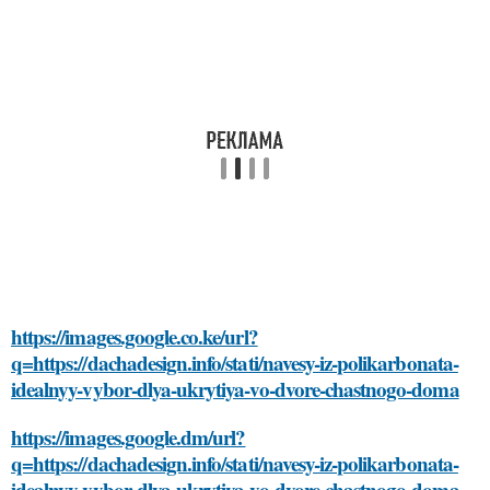
https://images.google.co.ke/url?
q=https://dachadesign.info/stati/navesy-iz-polikarbonata-
idealnyy-vybor-dlya-ukrytiya-vo-dvore-chastnogo-doma
https://images.google.dm/url?
q=https://dachadesign.info/stati/navesy-iz-polikarbonata-
idealnyy-vybor-dlya-ukrytiya-vo-dvore-chastnogo-doma