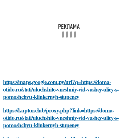
https://maps.google.com.py/url?q=https://doma-
otido.ru/stati/uluchshite-vneshniy-vid-vashey-ulicy-s-
pomoshchyu-klinkernyh-stupeney
https://kaptur.club/proxy.php?link=https://doma-
otido.ru/stati/uluchshite-vneshniy-vid-vashey-ulicy-s-
pomoshchyu-klinkernyh-stupeney