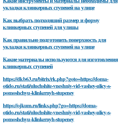
Какие инструменты и материалы необходимы для
укладки клинкерных ступеней на улице
Как выбрать подходящий размер и форму
клинкерных ступеней для улицы
Как правильно подготовить поверхность для
укладки клинкерных ступеней на улице
Какие материалы используются для изготовления
клинкерных ступеней
https://dkb63.ru/bitrix/rk.php?goto=https://doma-
otido.ru/stati/uluchshite-vneshniy-vid-vashey-ulicy-s-
pomoshchyu-klinkernyh-stupeney
https://ojkum.ru/links.php?go=https://doma-
otido.ru/stati/uluchshite-vneshniy-vid-vashey-ulicy-s-
pomoshchyu-klinkernyh-stupeney