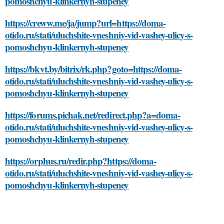
pomoshchyu-klinkernyh-stupeney
https://creww.me/ja/jump?url=https://doma-
otido.ru/stati/uluchshite-vneshniy-vid-vashey-ulicy-s-
pomoshchyu-klinkernyh-stupeney
https://bkvt.by/bitrix/rk.php?goto=https://doma-
otido.ru/stati/uluchshite-vneshniy-vid-vashey-ulicy-s-
pomoshchyu-klinkernyh-stupeney
https://forums.pichak.net/redirect.php?a=doma-
otido.ru/stati/uluchshite-vneshniy-vid-vashey-ulicy-s-
pomoshchyu-klinkernyh-stupeney
https://orphus.ru/redir.php?https://doma-
otido.ru/stati/uluchshite-vneshniy-vid-vashey-ulicy-s-
pomoshchyu-klinkernyh-stupeney