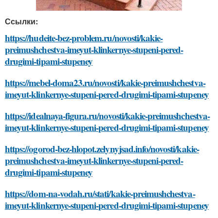
Ссылки:
https://hudeite-bez-problem.ru/novosti/kakie-
preimushchestva-imeyut-klinkernye-stupeni-pered-
drugimi-tipami-stupeney
https://mebel-doma23.ru/novosti/kakie-preimushchestva-
imeyut-klinkernye-stupeni-pered-drugimi-tipami-stupeney
https://idealnaya-figura.ru/novosti/kakie-preimushchestva-
imeyut-klinkernye-stupeni-pered-drugimi-tipami-stupeney
https://ogorod-bez-hlopot.zelynyjsad.info/novosti/kakie-
preimushchestva-imeyut-klinkernye-stupeni-pered-
drugimi-tipami-stupeney
https://dom-na-vodah.ru/stati/kakie-preimushchestva-
imeyut-klinkernye-stupeni-pered-drugimi-tipami-stupeney