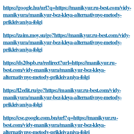
https://google.hu/url?q=https://manikyur.ru-best.com/vidy-
manikyura/manikyur-bez-kleya-alternativnye-metody-
prikleivaniya-folgi
https://zaim.moy.su/go?https://manikyur.ru-best.com/vidy-
manikyura/manikyur-bez-kleya-alternativnye-metody-
prikleivaniya-folgi
https://ds20spb.ru/redirect?url=https://manikyur.ru-
best.com/vidy-manikyura/manikyur-bez-kleya-
alternativnye-metody-prikleivaniya-folgi
https://l2edit.ru/go?https://manikyur.ru-best.com/vidy-
manikyura/manikyur-bez-kleya-alternativnye-metody-
prikleivaniya-folgi
https://cse.google.com.bn/url?q=https://manikyur.ru-
best.com/vidy-manikyura/manikyur-bez-kleya-
alternativnye-metody-prikleivaniya-folgi