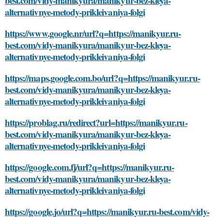
best.com/vidy-manikyura/manikyur-bez-kleya-
alternativnye-metody-prikleivaniya-folgi
https://www.google.nr/url?q=https://manikyur.ru-
best.com/vidy-manikyura/manikyur-bez-kleya-
alternativnye-metody-prikleivaniya-folgi
https://maps.google.com.bo/url?q=https://manikyur.ru-
best.com/vidy-manikyura/manikyur-bez-kleya-
alternativnye-metody-prikleivaniya-folgi
https://problag.ru/redirect?url=https://manikyur.ru-
best.com/vidy-manikyura/manikyur-bez-kleya-
alternativnye-metody-prikleivaniya-folgi
https://google.com.fj/url?q=https://manikyur.ru-
best.com/vidy-manikyura/manikyur-bez-kleya-
alternativnye-metody-prikleivaniya-folgi
https://google.jo/url?q=https://manikyur.ru-best.com/vidy-