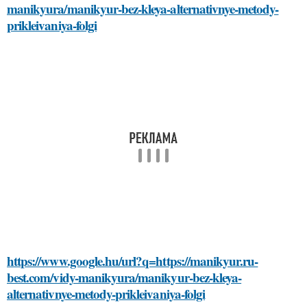
manikyura/manikyur-bez-kleya-alternativnye-metody-
prikleivaniya-folgi
https://www.google.hu/url?q=https://manikyur.ru-
best.com/vidy-manikyura/manikyur-bez-kleya-
alternativnye-metody-prikleivaniya-folgi