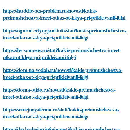
https://hudeite-bez-problem.ru/novosti/kakie-
preimushchestva-imeet-otkaz-ot-kleya-pri-prikleivanii-folgi
https://ogorod.zelynyjsad.info/stati/kakie-preimushchestva-
imeet-otkaz-ot-kleya-pri-prikleivanii-folgi
https://by-womens.ru/stati/kakie-preimushchestva-imeet-
otkaz-ot-kleya-pri-prikleivanii-folgi
https://dom-na-vodah.ru/novosti/kakie-preimushchestva-
imeet-otkaz-ot-kleya-pri-prikleivanii-folgi
https://doma-otido.ru/novosti/kakie-preimushchestva-
imeet-otkaz-ot-kleya-pri-prikleivanii-folgi
https://semejnayaferma.ru/stati/kakie-preimushchestva-
imeet-otkaz-ot-kleya-pri-prikleivanii-folgi
https://dachadesign.info/novosti/kakie-preimushchestva-