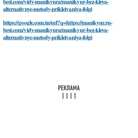
best.com/vidy-manikyura/manikyur-bez-kleya-
alternativnye-metody-prikleivaniya-folgi
https://google.com.tn/url?q=https://manikyur.ru-
best.com/vidy-manikyura/manikyur-bez-kleya-
alternativnye-metody-prikleivaniya-folgi