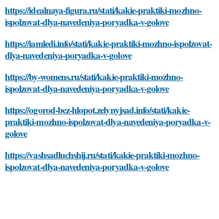
https://idealnaya-figura.ru/stati/kakie-praktiki-mozhno-
ispolzovat-dlya-navedeniya-poryadka-v-golove
https://iamledi.info/stati/kakie-praktiki-mozhno-ispolzovat-
dlya-navedeniya-poryadka-v-golove
https://by-womens.ru/stati/kakie-praktiki-mozhno-
ispolzovat-dlya-navedeniya-poryadka-v-golove
https://ogorod-bez-hlopot.zelynyjsad.info/stati/kakie-
praktiki-mozhno-ispolzovat-dlya-navedeniya-poryadka-v-
golove
https://vashsadluchshij.ru/stati/kakie-praktiki-mozhno-
ispolzovat-dlya-navedeniya-poryadka-v-golove