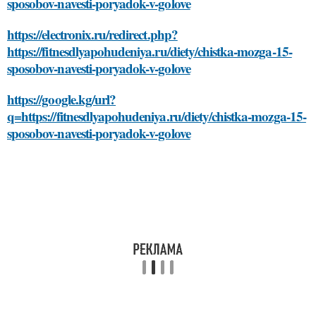
sposobov-navesti-poryadok-v-golove
https://electronix.ru/redirect.php?
https://fitnesdlyapohudeniya.ru/diety/chistka-mozga-15-
sposobov-navesti-poryadok-v-golove
https://google.kg/url?
q=https://fitnesdlyapohudeniya.ru/diety/chistka-mozga-15-
sposobov-navesti-poryadok-v-golove