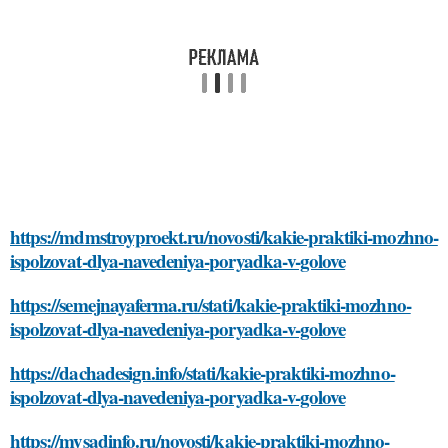
https://mdmstroyproekt.ru/novosti/kakie-praktiki-mozhno-
ispolzovat-dlya-navedeniya-poryadka-v-golove
https://semejnayaferma.ru/stati/kakie-praktiki-mozhno-
ispolzovat-dlya-navedeniya-poryadka-v-golove
https://dachadesign.info/stati/kakie-praktiki-mozhno-
ispolzovat-dlya-navedeniya-poryadka-v-golove
https://mysadinfo.ru/novosti/kakie-praktiki-mozhno-