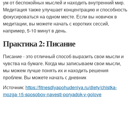
ум от беспокойных мыслей и находить внутренний мир.
Медитация также улучшает концентрацию и способность
фокусироваться на одном месте. Если вы новичок в
медитации, вы можете начать с коротких сессий,
например, 5-10 минут в день.
Практика 2: Писание
Писание - это отличный способ выразить свои мысли и
чувства на бумаге. Когда мы записываем свои мысли,
мы можем лучше понять их и находить решения
проблем. Вы можете начать с дневник
Источник:
https://fitnesdlyapohudeniya.ru/diety/chistka-
mozga-15-sposobov-navesti-poryadok-v-golove