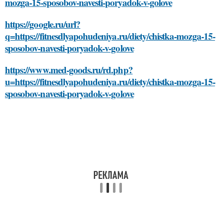
mozga-15-sposobov-navesti-poryadok-v-golove
https://google.ru/url?
q=https://fitnesdlyapohudeniya.ru/diety/chistka-mozga-15-
sposobov-navesti-poryadok-v-golove
https://www.med-goods.ru/rd.php?
u=https://fitnesdlyapohudeniya.ru/diety/chistka-mozga-15-
sposobov-navesti-poryadok-v-golove