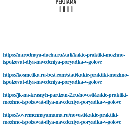
https://narodnaya-dacha.ru/stati/kakie-praktiki-mozhno-
ispolzovat-dlya-navedeniya-poryadka-v-golove
https://kosmetika.ru-best.com/stati/kakie-praktiki-mozhno-
ispolzovat-dlya-navedeniya-poryadka-v-golove
https://jk-na-krasnyh-partizan-2.ru/novosti/kakie-praktiki-
mozhno-ispolzovat-dlya-navedeniya-poryadka-v-golove
https://sovremennayamama.ru/novosti/kakie-praktiki-
mozhno-ispolzovat-dlya-navedeniya-poryadka-v-golove