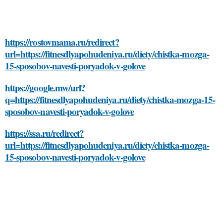
https://rostovmama.ru/redirect?
url=https://fitnesdlyapohudeniya.ru/diety/chistka-mozga-
15-sposobov-navesti-poryadok-v-golove
https://google.mw/url?
q=https://fitnesdlyapohudeniya.ru/diety/chistka-mozga-15-
sposobov-navesti-poryadok-v-golove
https://ssa.ru/redirect?
url=https://fitnesdlyapohudeniya.ru/diety/chistka-mozga-
15-sposobov-navesti-poryadok-v-golove