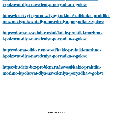
ispolzovat-dlya-navedeniya-poryadka-v-golove
https://krasivyj-ogorod.zelynyjsad.info/stati/kakie-praktiki-
mozhno-ispolzovat-dlya-navedeniya-poryadka-v-golove
https://dom-na-vodah.ru/stati/kakie-praktiki-mozhno-
ispolzovat-dlya-navedeniya-poryadka-v-golove
https://doma-otido.ru/novosti/kakie-praktiki-mozhno-
ispolzovat-dlya-navedeniya-poryadka-v-golove
https://hudeite-bez-problem.ru/novosti/kakie-praktiki-
mozhno-ispolzovat-dlya-navedeniya-poryadka-v-golove