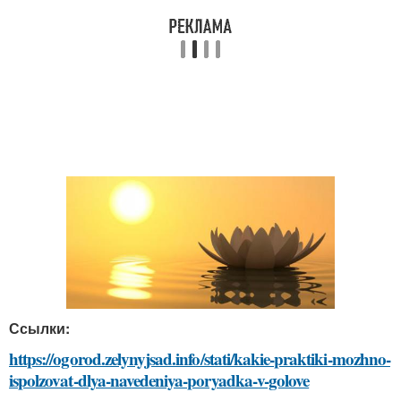
Ссылки:
https://ogorod.zelynyjsad.info/stati/kakie-praktiki-mozhno-
ispolzovat-dlya-navedeniya-poryadka-v-golove