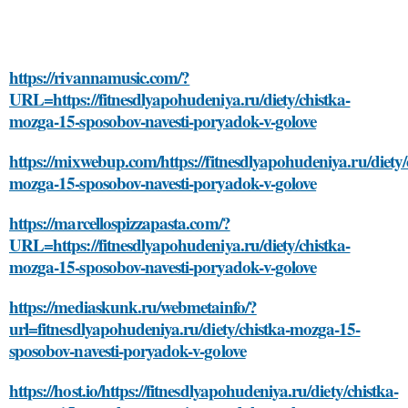
https://rivannamusic.com/?
URL=https://fitnesdlyapohudeniya.ru/diety/chistka-
mozga-15-sposobov-navesti-poryadok-v-golove
https://mixwebup.com/https://fitnesdlyapohudeniya.ru/diety/
mozga-15-sposobov-navesti-poryadok-v-golove
https://marcellospizzapasta.com/?
URL=https://fitnesdlyapohudeniya.ru/diety/chistka-
mozga-15-sposobov-navesti-poryadok-v-golove
https://mediaskunk.ru/webmetainfo/?
url=fitnesdlyapohudeniya.ru/diety/chistka-mozga-15-
sposobov-navesti-poryadok-v-golove
https://host.io/https://fitnesdlyapohudeniya.ru/diety/chistka-