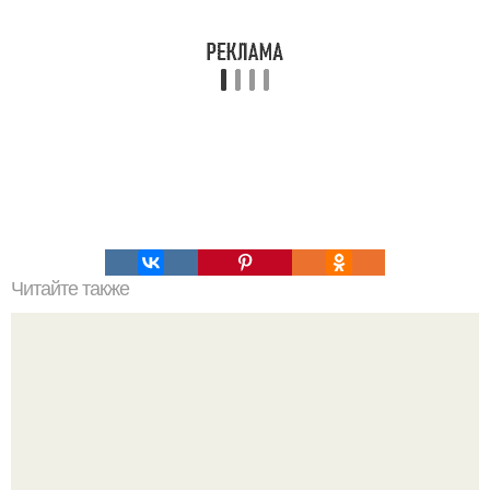
Читайте также
Происхождение коронавируса: история его появления в