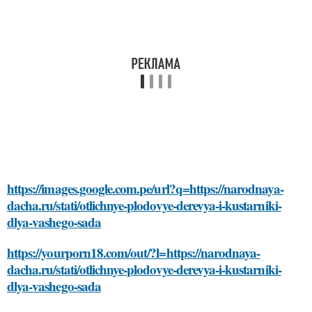
https://images.google.com.pe/url?q=https://narodnaya-
dacha.ru/stati/otlichnye-plodovye-derevya-i-kustarniki-
dlya-vashego-sada
https://yourporn18.com/out/?l=https://narodnaya-
dacha.ru/stati/otlichnye-plodovye-derevya-i-kustarniki-
dlya-vashego-sada