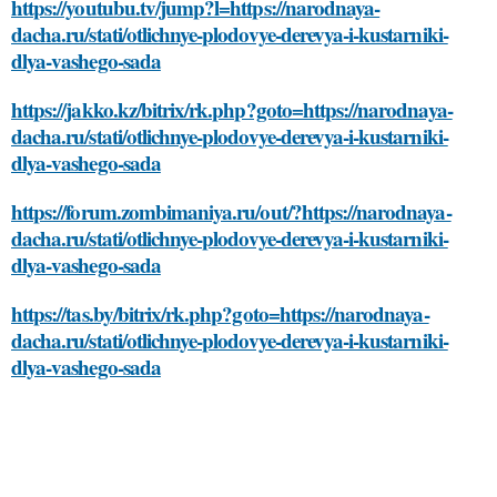
https://youtubu.tv/jump?l=https://narodnaya-
dacha.ru/stati/otlichnye-plodovye-derevya-i-kustarniki-
dlya-vashego-sada
https://jakko.kz/bitrix/rk.php?goto=https://narodnaya-
dacha.ru/stati/otlichnye-plodovye-derevya-i-kustarniki-
dlya-vashego-sada
https://forum.zombimaniya.ru/out/?https://narodnaya-
dacha.ru/stati/otlichnye-plodovye-derevya-i-kustarniki-
dlya-vashego-sada
https://tas.by/bitrix/rk.php?goto=https://narodnaya-
dacha.ru/stati/otlichnye-plodovye-derevya-i-kustarniki-
dlya-vashego-sada