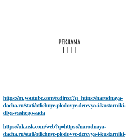
https://m.youtube.com/redirect?q=https://narodnaya-
dacha.ru/stati/otlichnye-plodovye-derevya-i-kustarniki-
dlya-vashego-sada
https://uk.ask.com/web?q=https://narodnaya-
dacha.ru/stati/otlichnye-plodovye-derevya-i-kustarniki-