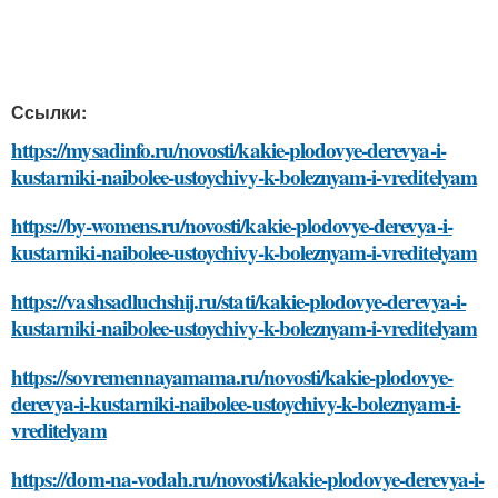
Ссылки:
https://mysadinfo.ru/novosti/kakie-plodovye-derevya-i-
kustarniki-naibolee-ustoychivy-k-boleznyam-i-vreditelyam
https://by-womens.ru/novosti/kakie-plodovye-derevya-i-
kustarniki-naibolee-ustoychivy-k-boleznyam-i-vreditelyam
https://vashsadluchshij.ru/stati/kakie-plodovye-derevya-i-
kustarniki-naibolee-ustoychivy-k-boleznyam-i-vreditelyam
https://sovremennayamama.ru/novosti/kakie-plodovye-
derevya-i-kustarniki-naibolee-ustoychivy-k-boleznyam-i-
vreditelyam
https://dom-na-vodah.ru/novosti/kakie-plodovye-derevya-i-