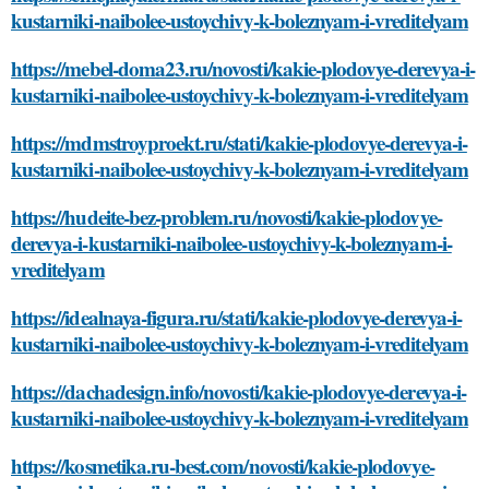
kustarniki-naibolee-ustoychivy-k-boleznyam-i-vreditelyam
https://mebel-doma23.ru/novosti/kakie-plodovye-derevya-i-
kustarniki-naibolee-ustoychivy-k-boleznyam-i-vreditelyam
https://mdmstroyproekt.ru/stati/kakie-plodovye-derevya-i-
kustarniki-naibolee-ustoychivy-k-boleznyam-i-vreditelyam
https://hudeite-bez-problem.ru/novosti/kakie-plodovye-
derevya-i-kustarniki-naibolee-ustoychivy-k-boleznyam-i-
vreditelyam
https://idealnaya-figura.ru/stati/kakie-plodovye-derevya-i-
kustarniki-naibolee-ustoychivy-k-boleznyam-i-vreditelyam
https://dachadesign.info/novosti/kakie-plodovye-derevya-i-
kustarniki-naibolee-ustoychivy-k-boleznyam-i-vreditelyam
https://kosmetika.ru-best.com/novosti/kakie-plodovye-