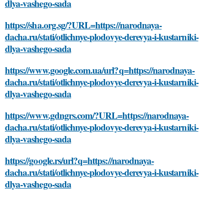
dlya-vashego-sada
https://sha.org.sg/?URL=https://narodnaya-
dacha.ru/stati/otlichnye-plodovye-derevya-i-kustarniki-
dlya-vashego-sada
https://www.google.com.ua/url?q=https://narodnaya-
dacha.ru/stati/otlichnye-plodovye-derevya-i-kustarniki-
dlya-vashego-sada
https://www.gdngrs.com/?URL=https://narodnaya-
dacha.ru/stati/otlichnye-plodovye-derevya-i-kustarniki-
dlya-vashego-sada
https://google.rs/url?q=https://narodnaya-
dacha.ru/stati/otlichnye-plodovye-derevya-i-kustarniki-
dlya-vashego-sada