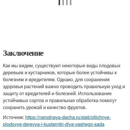
Заключение
Как мы видим, существуют некоторые виды плодовых
деревьев и кустарников, которые более устойчивы к
болезням и вредителям. Однако, для сохранения
здоровья растений важно проводить правильную уход и
защиту от вредителей и болезней. Использование
устойчивых сортов и правильная обработка помогут
сохранить урожай и качество фруктов.
Источник:
https://narodnaya-dacha.ru/stati/otlichnye-
plodovye-derevya-i-kustarniki-dlya-vashego-sada