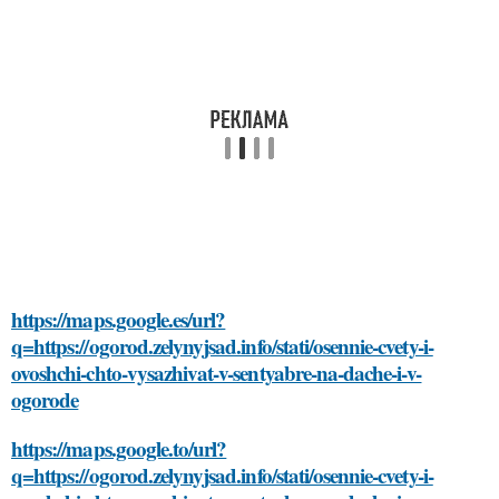
https://maps.google.es/url?
q=https://ogorod.zelynyjsad.info/stati/osennie-cvety-i-
ovoshchi-chto-vysazhivat-v-sentyabre-na-dache-i-v-
ogorode
https://maps.google.to/url?
q=https://ogorod.zelynyjsad.info/stati/osennie-cvety-i-