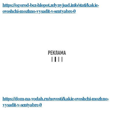
https://ogorod-bez-hlopot.zelynyjsad.info/stati/kakie-
ovoshchi-mozhno-vysadit-v-sentyabre-0
https://dom-na-vodah.ru/novosti/kakie-ovoshchi-mozhno-
vysadit-v-sentyabre-0