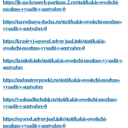
https://jk-na-krasnyh-partizan-2.ru/stati/kakie-ovoshchi-
mozhno-vysadit-v-sentyabre-0
https://narodnaya-dacha.ru/stati/kakie-ovoshchi-mozhno-
vysadit-v-sentyabre-0
https://krasivyj-ogorod.zelynyjsad.info/stati/kakie-
ovoshchi-mozhno-vysadit-v-sentyabre-0
https://iamledi.info/stati/kakie-ovoshchi-mozhno-vysadit-v-
sentyabre
https://mdmstroyproekt.ru/stati/kakie-ovoshchi-mozhno-
vysadit-v-sentyabre
https://vashsadluchshij.ru/stati/kakie-ovoshchi-mozhno-
vysadit-v-sentyabre-0
https://ogorod.zelynyjsad.info/stati/kakie-ovoshchi-
mozhno-vysadit-v-sentyabre-0