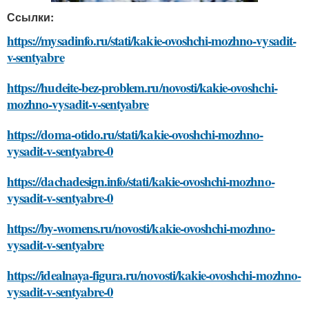
Ссылки:
https://mysadinfo.ru/stati/kakie-ovoshchi-mozhno-vysadit-
v-sentyabre
https://hudeite-bez-problem.ru/novosti/kakie-ovoshchi-
mozhno-vysadit-v-sentyabre
https://doma-otido.ru/stati/kakie-ovoshchi-mozhno-
vysadit-v-sentyabre-0
https://dachadesign.info/stati/kakie-ovoshchi-mozhno-
vysadit-v-sentyabre-0
https://by-womens.ru/novosti/kakie-ovoshchi-mozhno-
vysadit-v-sentyabre
https://idealnaya-figura.ru/novosti/kakie-ovoshchi-mozhno-
vysadit-v-sentyabre-0