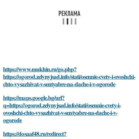
https://www.mukhin.ru/go.php?
https://ogorod.zelynyjsad.info/stati/osennie-cvety-i-ovoshchi-
chto-vysazhivat-v-sentyabre-na-dache-i-v-ogorode
https://maps.google.bg/url?
q=https://ogorod.zelynyjsad.info/stati/osennie-cvety-i-
ovoshchi-chto-vysazhivat-v-sentyabre-na-dache-i-v-
ogorode
https://dosaaf48.ru/redirect?