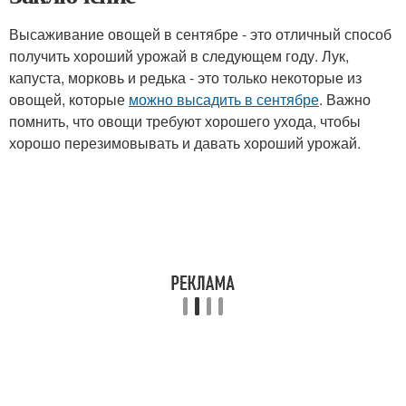
Высаживание овощей в сентябре - это отличный способ
получить хороший урожай в следующем году. Лук,
капуста, морковь и редька - это только некоторые из
овощей, которые
можно высадить в сентябре
. Важно
помнить, что овощи требуют хорошего ухода, чтобы
хорошо перезимовывать и давать хороший урожай.