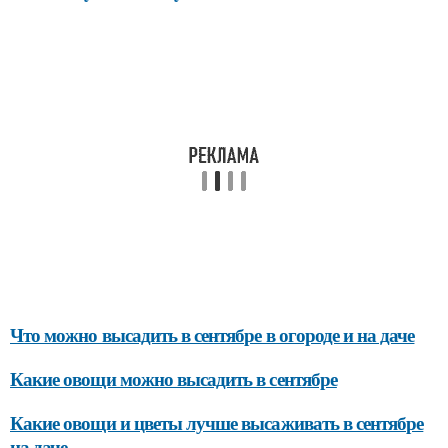
Что можно высадить в сентябре в огороде и на даче
Какие овощи можно высадить в сентябре
Какие овощи и цветы лучше высаживать в сентябре
на даче