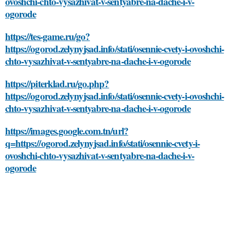
ovoshchi-chto-vysazhivat-v-sentyabre-na-dache-i-v-
ogorode
https://tes-game.ru/go?
https://ogorod.zelynyjsad.info/stati/osennie-cvety-i-ovoshchi-
chto-vysazhivat-v-sentyabre-na-dache-i-v-ogorode
https://piterklad.ru/go.php?
https://ogorod.zelynyjsad.info/stati/osennie-cvety-i-ovoshchi-
chto-vysazhivat-v-sentyabre-na-dache-i-v-ogorode
https://images.google.com.tn/url?
q=https://ogorod.zelynyjsad.info/stati/osennie-cvety-i-
ovoshchi-chto-vysazhivat-v-sentyabre-na-dache-i-v-
ogorode