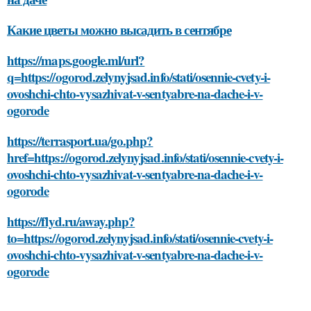
Какие цветы можно высадить в сентябре
https://maps.google.ml/url?
q=https://ogorod.zelynyjsad.info/stati/osennie-cvety-i-
ovoshchi-chto-vysazhivat-v-sentyabre-na-dache-i-v-
ogorode
https://terrasport.ua/go.php?
href=https://ogorod.zelynyjsad.info/stati/osennie-cvety-i-
ovoshchi-chto-vysazhivat-v-sentyabre-na-dache-i-v-
ogorode
https://flyd.ru/away.php?
to=https://ogorod.zelynyjsad.info/stati/osennie-cvety-i-
ovoshchi-chto-vysazhivat-v-sentyabre-na-dache-i-v-
ogorode