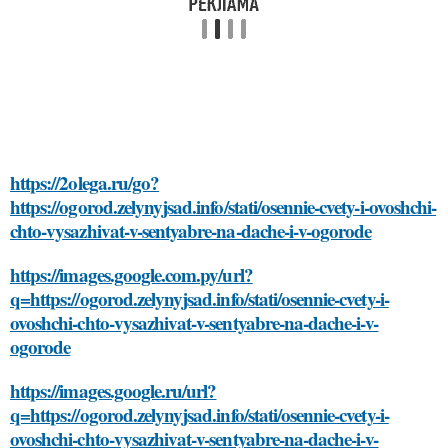
https://2olega.ru/go?
https://ogorod.zelynyjsad.info/stati/osennie-cvety-i-ovoshchi-
chto-vysazhivat-v-sentyabre-na-dache-i-v-ogorode
https://images.google.com.py/url?
q=https://ogorod.zelynyjsad.info/stati/osennie-cvety-i-
ovoshchi-chto-vysazhivat-v-sentyabre-na-dache-i-v-
ogorode
https://images.google.ru/url?
q=https://ogorod.zelynyjsad.info/stati/osennie-cvety-i-
ovoshchi-chto-vysazhivat-v-sentyabre-na-dache-i-v-