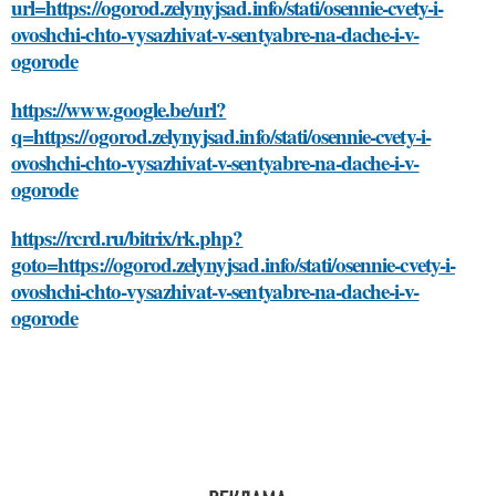
url=https://ogorod.zelynyjsad.info/stati/osennie-cvety-i-
ovoshchi-chto-vysazhivat-v-sentyabre-na-dache-i-v-
ogorode
https://www.google.be/url?
q=https://ogorod.zelynyjsad.info/stati/osennie-cvety-i-
ovoshchi-chto-vysazhivat-v-sentyabre-na-dache-i-v-
ogorode
https://rcrd.ru/bitrix/rk.php?
goto=https://ogorod.zelynyjsad.info/stati/osennie-cvety-i-
ovoshchi-chto-vysazhivat-v-sentyabre-na-dache-i-v-
ogorode