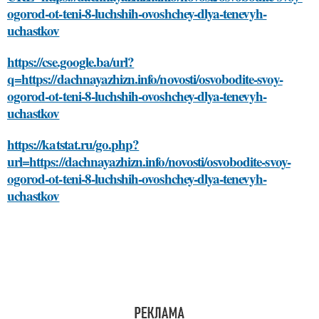
ogorod-ot-teni-8-luchshih-ovoshchey-dlya-tenevyh-
uchastkov
https://cse.google.ba/url?
q=https://dachnayazhizn.info/novosti/osvobodite-svoy-
ogorod-ot-teni-8-luchshih-ovoshchey-dlya-tenevyh-
uchastkov
https://katstat.ru/go.php?
url=https://dachnayazhizn.info/novosti/osvobodite-svoy-
ogorod-ot-teni-8-luchshih-ovoshchey-dlya-tenevyh-
uchastkov