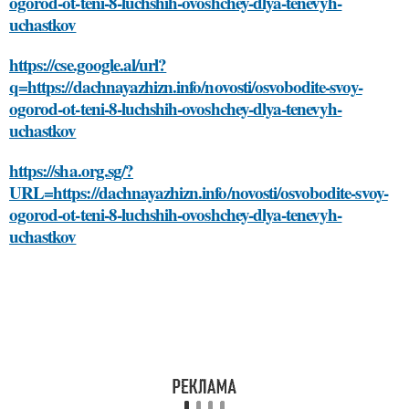
ogorod-ot-teni-8-luchshih-ovoshchey-dlya-tenevyh-
uchastkov
https://cse.google.al/url?
q=https://dachnayazhizn.info/novosti/osvobodite-svoy-
ogorod-ot-teni-8-luchshih-ovoshchey-dlya-tenevyh-
uchastkov
https://sha.org.sg/?
URL=https://dachnayazhizn.info/novosti/osvobodite-svoy-
ogorod-ot-teni-8-luchshih-ovoshchey-dlya-tenevyh-
uchastkov