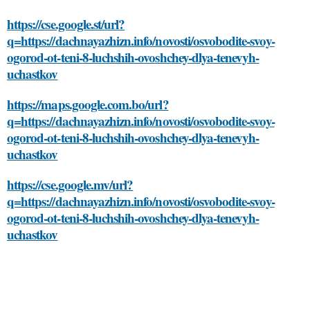
https://cse.google.st/url?
q=https://dachnayazhizn.info/novosti/osvobodite-svoy-
ogorod-ot-teni-8-luchshih-ovoshchey-dlya-tenevyh-
uchastkov
https://maps.google.com.bo/url?
q=https://dachnayazhizn.info/novosti/osvobodite-svoy-
ogorod-ot-teni-8-luchshih-ovoshchey-dlya-tenevyh-
uchastkov
https://cse.google.mv/url?
q=https://dachnayazhizn.info/novosti/osvobodite-svoy-
ogorod-ot-teni-8-luchshih-ovoshchey-dlya-tenevyh-
uchastkov