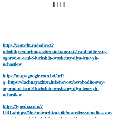
https://centrdtt.ru/redirect?
url=https://dachnayazhizn.info/novosti/osvobodite-svoy-
ogorod-ot-teni-8-luchshih-ovoshchey-dlya-tenevyh-
uchastkov
https://maps.google.com.bd/url?
q=https://dachnayazhizn.info/novosti/osvobodite-svoy-
ogorod-ot-teni-8-luchshih-ovoshchey-dlya-tenevyh-
uchastkov
https://typedia.com/?
URL=https://dachnayazhizn.info/novosti/osvobodite-svoy-