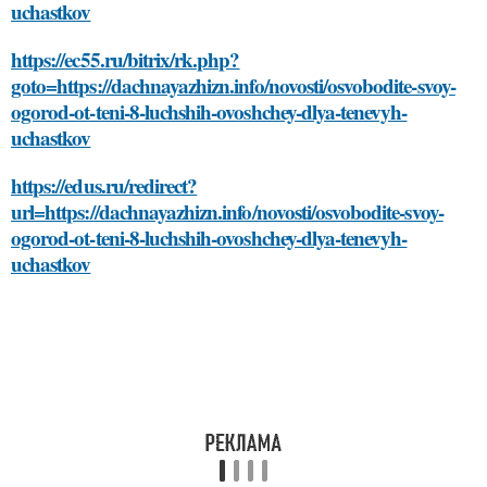
uchastkov
https://ec55.ru/bitrix/rk.php?
goto=https://dachnayazhizn.info/novosti/osvobodite-svoy-
ogorod-ot-teni-8-luchshih-ovoshchey-dlya-tenevyh-
uchastkov
https://edus.ru/redirect?
url=https://dachnayazhizn.info/novosti/osvobodite-svoy-
ogorod-ot-teni-8-luchshih-ovoshchey-dlya-tenevyh-
uchastkov