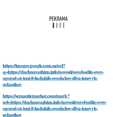
https://images.google.com.sa/url?
q=https://dachnayazhizn.info/novosti/osvobodite-svoy-
ogorod-ot-teni-8-luchshih-ovoshchey-dlya-tenevyh-
uchastkov
https://semanticmarker.com/mark?
url=https://dachnayazhizn.info/novosti/osvobodite-svoy-
ogorod-ot-teni-8-luchshih-ovoshchey-dlya-tenevyh-
uchastkov