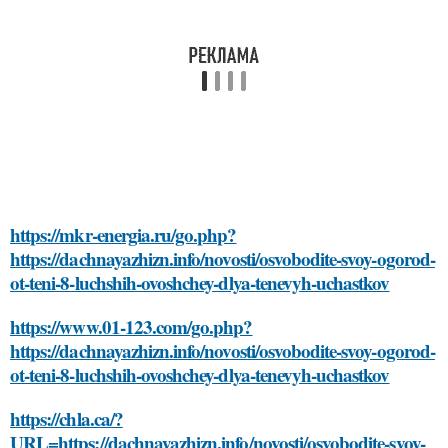
https://mkr-energia.ru/go.php?
https://dachnayazhizn.info/novosti/osvobodite-svoy-ogorod-
ot-teni-8-luchshih-ovoshchey-dlya-tenevyh-uchastkov
https://www.01-123.com/go.php?
https://dachnayazhizn.info/novosti/osvobodite-svoy-ogorod-
ot-teni-8-luchshih-ovoshchey-dlya-tenevyh-uchastkov
https://chla.ca/?
URL=https://dachnayazhizn.info/novosti/osvobodite-svoy-