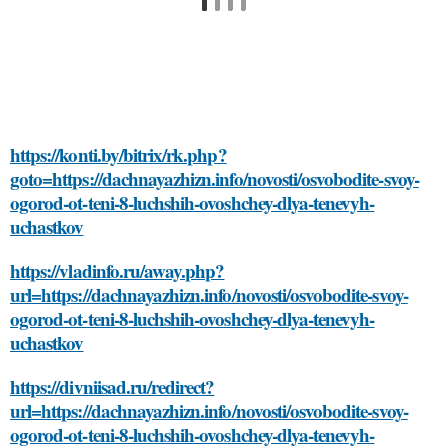
https://konti.by/bitrix/rk.php?
goto=https://dachnayazhizn.info/novosti/osvobodite-svoy-
ogorod-ot-teni-8-luchshih-ovoshchey-dlya-tenevyh-
uchastkov
https://vladinfo.ru/away.php?
url=https://dachnayazhizn.info/novosti/osvobodite-svoy-
ogorod-ot-teni-8-luchshih-ovoshchey-dlya-tenevyh-
uchastkov
https://divniisad.ru/redirect?
url=https://dachnayazhizn.info/novosti/osvobodite-svoy-
ogorod-ot-teni-8-luchshih-ovoshchey-dlya-tenevyh-