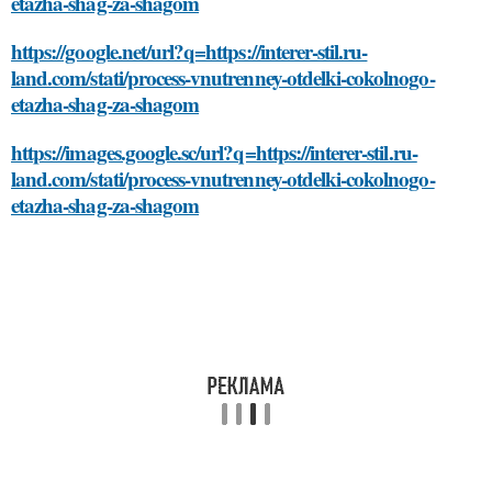
etazha-shag-za-shagom
https://google.net/url?q=https://interer-stil.ru-
land.com/stati/process-vnutrenney-otdelki-cokolnogo-
etazha-shag-za-shagom
https://images.google.sc/url?q=https://interer-stil.ru-
land.com/stati/process-vnutrenney-otdelki-cokolnogo-
etazha-shag-za-shagom