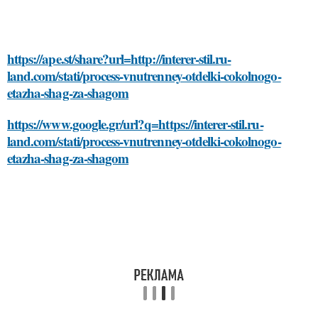
https://ape.st/share?url=http://interer-stil.ru-
land.com/stati/process-vnutrenney-otdelki-cokolnogo-
etazha-shag-za-shagom
https://www.google.gr/url?q=https://interer-stil.ru-
land.com/stati/process-vnutrenney-otdelki-cokolnogo-
etazha-shag-za-shagom