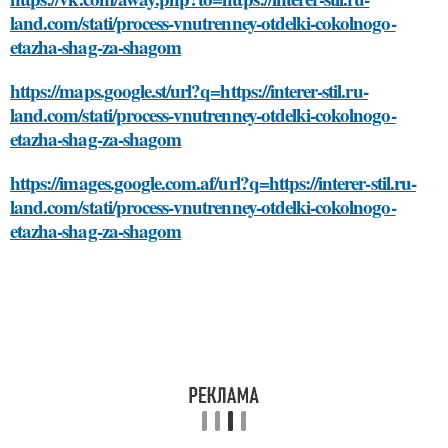
land.com/stati/process-vnutrenney-otdelki-cokolnogo-
etazha-shag-za-shagom
https://maps.google.st/url?q=https://interer-stil.ru-
land.com/stati/process-vnutrenney-otdelki-cokolnogo-
etazha-shag-za-shagom
https://images.google.com.af/url?q=https://interer-stil.ru-
land.com/stati/process-vnutrenney-otdelki-cokolnogo-
etazha-shag-za-shagom