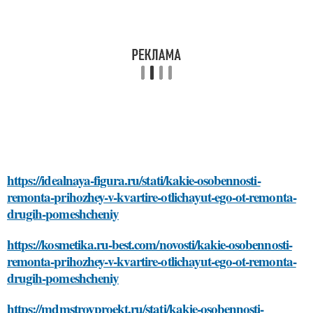
https://idealnaya-figura.ru/stati/kakie-osobennosti-
remonta-prihozhey-v-kvartire-otlichayut-ego-ot-remonta-
drugih-pomeshcheniy
https://kosmetika.ru-best.com/novosti/kakie-osobennosti-
remonta-prihozhey-v-kvartire-otlichayut-ego-ot-remonta-
drugih-pomeshcheniy
https://mdmstroyproekt.ru/stati/kakie-osobennosti-