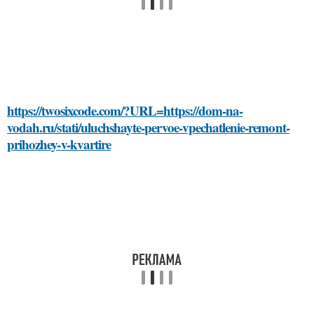
https://twosixcode.com/?URL=https://dom-na-
vodah.ru/stati/uluchshayte-pervoe-vpechatlenie-remont-
prihozhey-v-kvartire