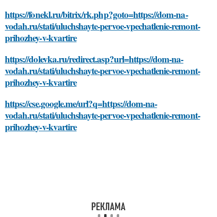
https://fonekl.ru/bitrix/rk.php?goto=https://dom-na-
vodah.ru/stati/uluchshayte-pervoe-vpechatlenie-remont-
prihozhey-v-kvartire
https://dolevka.ru/redirect.asp?url=https://dom-na-
vodah.ru/stati/uluchshayte-pervoe-vpechatlenie-remont-
prihozhey-v-kvartire
https://cse.google.me/url?q=https://dom-na-
vodah.ru/stati/uluchshayte-pervoe-vpechatlenie-remont-
prihozhey-v-kvartire