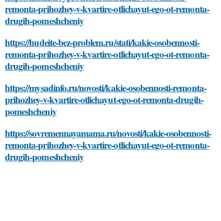
remonta-prihozhey-v-kvartire-otlichayut-ego-ot-remonta-
drugih-pomeshcheniy
https://hudeite-bez-problem.ru/stati/kakie-osobennosti-
remonta-prihozhey-v-kvartire-otlichayut-ego-ot-remonta-
drugih-pomeshcheniy
https://mysadinfo.ru/novosti/kakie-osobennosti-remonta-
prihozhey-v-kvartire-otlichayut-ego-ot-remonta-drugih-
pomeshcheniy
https://sovremennayamama.ru/novosti/kakie-osobennosti-
remonta-prihozhey-v-kvartire-otlichayut-ego-ot-remonta-
drugih-pomeshcheniy