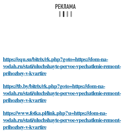
https://equ.su/bitrix/rk.php?goto=https://dom-na-
vodah.ru/stati/uluchshayte-pervoe-vpechatlenie-remont-
prihozhey-v-kvartire
https://tb.by/bitrix/rk.php?goto=https://dom-na-
vodah.ru/stati/uluchshayte-pervoe-vpechatlenie-remont-
prihozhey-v-kvartire
https://www.fotka.pl/link.php?u=https://dom-na-
vodah.ru/stati/uluchshayte-pervoe-vpechatlenie-remont-
prihozhey-v-kvartire