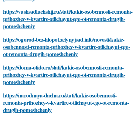
https://vashsadluchshij.ru/stati/kakie-osobennosti-remonta-
prihozhey-v-kvartire-otlichayut-ego-ot-remonta-drugih-
pomeshcheniy
https://ogorod-bez-hlopot.zelynyjsad.info/novosti/kakie-
osobennosti-remonta-prihozhey-v-kvartire-otlichayut-ego-
ot-remonta-drugih-pomeshcheniy
https://doma-otido.ru/stati/kakie-osobennosti-remonta-
prihozhey-v-kvartire-otlichayut-ego-ot-remonta-drugih-
pomeshcheniy
https://narodnaya-dacha.ru/stati/kakie-osobennosti-
remonta-prihozhey-v-kvartire-otlichayut-ego-ot-remonta-
drugih-pomeshcheniy