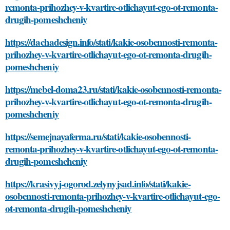
remonta-prihozhey-v-kvartire-otlichayut-ego-ot-remonta-
drugih-pomeshcheniy
https://dachadesign.info/stati/kakie-osobennosti-remonta-
prihozhey-v-kvartire-otlichayut-ego-ot-remonta-drugih-
pomeshcheniy
https://mebel-doma23.ru/stati/kakie-osobennosti-remonta-
prihozhey-v-kvartire-otlichayut-ego-ot-remonta-drugih-
pomeshcheniy
https://semejnayaferma.ru/stati/kakie-osobennosti-
remonta-prihozhey-v-kvartire-otlichayut-ego-ot-remonta-
drugih-pomeshcheniy
https://krasivyj-ogorod.zelynyjsad.info/stati/kakie-
osobennosti-remonta-prihozhey-v-kvartire-otlichayut-ego-
ot-remonta-drugih-pomeshcheniy