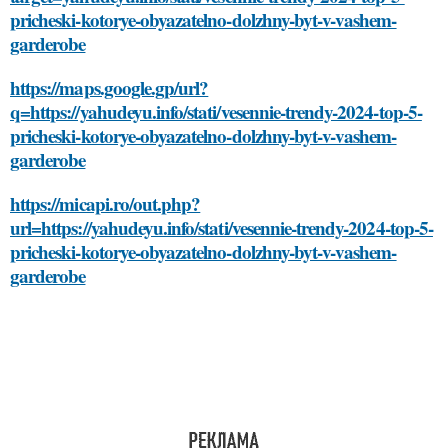
pricheski-kotorye-obyazatelno-dolzhny-byt-v-vashem-
garderobe
https://maps.google.gp/url?
q=https://yahudeyu.info/stati/vesennie-trendy-2024-top-5-
pricheski-kotorye-obyazatelno-dolzhny-byt-v-vashem-
garderobe
https://micapi.ro/out.php?
url=https://yahudeyu.info/stati/vesennie-trendy-2024-top-5-
pricheski-kotorye-obyazatelno-dolzhny-byt-v-vashem-
garderobe