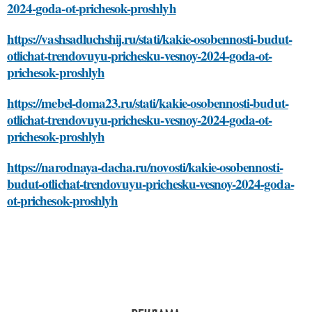
2024-goda-ot-prichesok-proshlyh
https://vashsadluchshij.ru/stati/kakie-osobennosti-budut-
otlichat-trendovuyu-prichesku-vesnoy-2024-goda-ot-
prichesok-proshlyh
https://mebel-doma23.ru/stati/kakie-osobennosti-budut-
otlichat-trendovuyu-prichesku-vesnoy-2024-goda-ot-
prichesok-proshlyh
https://narodnaya-dacha.ru/novosti/kakie-osobennosti-
budut-otlichat-trendovuyu-prichesku-vesnoy-2024-goda-
ot-prichesok-proshlyh