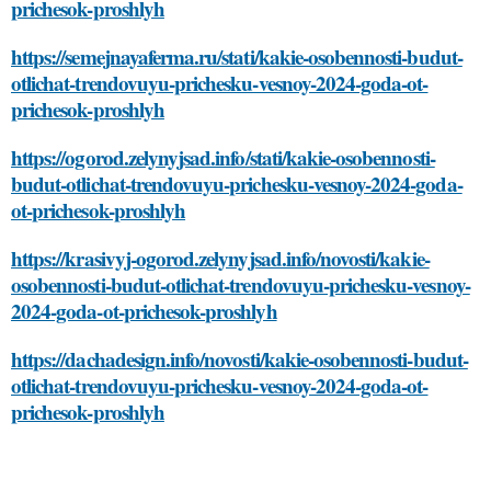
prichesok-proshlyh
https://semejnayaferma.ru/stati/kakie-osobennosti-budut-
otlichat-trendovuyu-prichesku-vesnoy-2024-goda-ot-
prichesok-proshlyh
https://ogorod.zelynyjsad.info/stati/kakie-osobennosti-
budut-otlichat-trendovuyu-prichesku-vesnoy-2024-goda-
ot-prichesok-proshlyh
https://krasivyj-ogorod.zelynyjsad.info/novosti/kakie-
osobennosti-budut-otlichat-trendovuyu-prichesku-vesnoy-
2024-goda-ot-prichesok-proshlyh
https://dachadesign.info/novosti/kakie-osobennosti-budut-
otlichat-trendovuyu-prichesku-vesnoy-2024-goda-ot-
prichesok-proshlyh