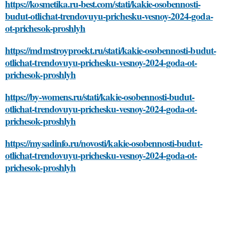
https://kosmetika.ru-best.com/stati/kakie-osobennosti-
budut-otlichat-trendovuyu-prichesku-vesnoy-2024-goda-
ot-prichesok-proshlyh
https://mdmstroyproekt.ru/stati/kakie-osobennosti-budut-
otlichat-trendovuyu-prichesku-vesnoy-2024-goda-ot-
prichesok-proshlyh
https://by-womens.ru/stati/kakie-osobennosti-budut-
otlichat-trendovuyu-prichesku-vesnoy-2024-goda-ot-
prichesok-proshlyh
https://mysadinfo.ru/novosti/kakie-osobennosti-budut-
otlichat-trendovuyu-prichesku-vesnoy-2024-goda-ot-
prichesok-proshlyh