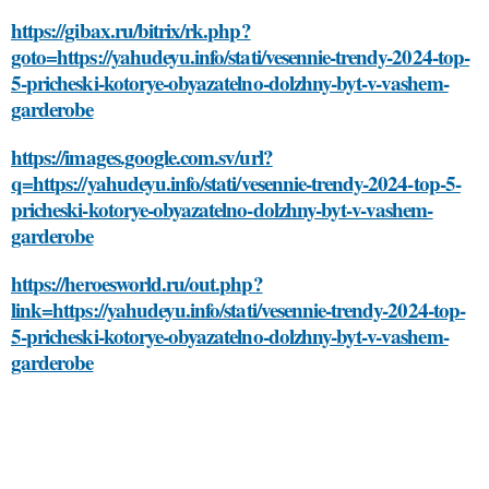
https://gibax.ru/bitrix/rk.php?
goto=https://yahudeyu.info/stati/vesennie-trendy-2024-top-
5-pricheski-kotorye-obyazatelno-dolzhny-byt-v-vashem-
garderobe
https://images.google.com.sv/url?
q=https://yahudeyu.info/stati/vesennie-trendy-2024-top-5-
pricheski-kotorye-obyazatelno-dolzhny-byt-v-vashem-
garderobe
https://heroesworld.ru/out.php?
link=https://yahudeyu.info/stati/vesennie-trendy-2024-top-
5-pricheski-kotorye-obyazatelno-dolzhny-byt-v-vashem-
garderobe