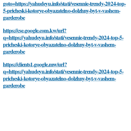
goto=https://yahudeyu.info/stati/vesennie-trendy-2024-top-
5-pricheski-kotorye-obyazatelno-dolzhny-byt-v-vashem-
garderobe
https://cse.google.com.kw/url?
q=https://yahudeyu.info/stati/vesennie-trendy-2024-top-5-
pricheski-kotorye-obyazatelno-dolzhny-byt-v-vashem-
garderobe
https://clients1.google.mw/url?
q=https://yahudeyu.info/stati/vesennie-trendy-2024-top-5-
pricheski-kotorye-obyazatelno-dolzhny-byt-v-vashem-
garderobe