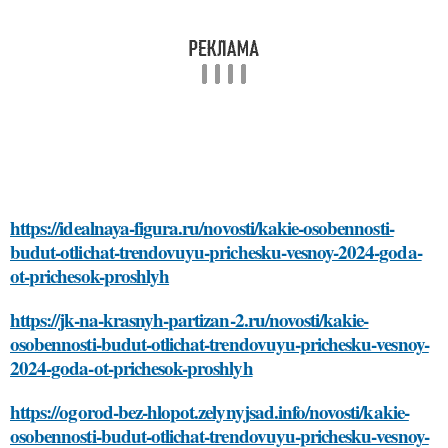
https://idealnaya-figura.ru/novosti/kakie-osobennosti-
budut-otlichat-trendovuyu-prichesku-vesnoy-2024-goda-
ot-prichesok-proshlyh
https://jk-na-krasnyh-partizan-2.ru/novosti/kakie-
osobennosti-budut-otlichat-trendovuyu-prichesku-vesnoy-
2024-goda-ot-prichesok-proshlyh
https://ogorod-bez-hlopot.zelynyjsad.info/novosti/kakie-
osobennosti-budut-otlichat-trendovuyu-prichesku-vesnoy-