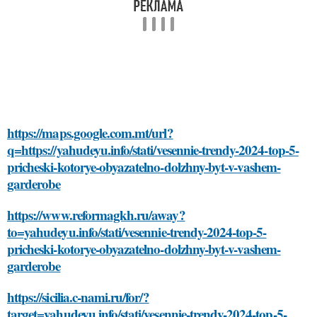
https://maps.google.com.mt/url?
q=https://yahudeyu.info/stati/vesennie-trendy-2024-top-5-
pricheski-kotorye-obyazatelno-dolzhny-byt-v-vashem-
garderobe
https://www.reformagkh.ru/away?
to=yahudeyu.info/stati/vesennie-trendy-2024-top-5-
pricheski-kotorye-obyazatelno-dolzhny-byt-v-vashem-
garderobe
https://sicilia.c-nami.ru/for/?
target=yahudeyu.info/stati/vesennie-trendy-2024-top-5-