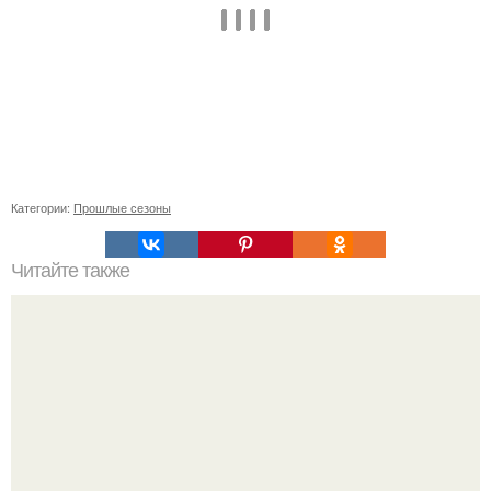
Категории:
Прошлые сезоны
Читайте также
Ортопедическое кресло для пожилого человека: все, что