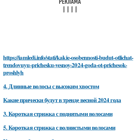
https://iamledi.info/stati/kakie-osobennosti-budut-otlichat-
trendovuyu-prichesku-vesnoy-2024-goda-ot-prichesok-
proshlyh
4. Длинные волосы с высоким хвостом
Какие прически будут в тренде весной 2024 года
3. Короткая стрижка с поднятыми волосами
5. Короткая стрижка с волнистыми волосами