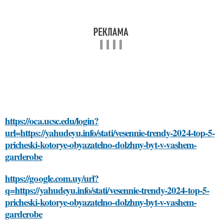
https://oca.ucsc.edu/login?
url=https://yahudeyu.info/stati/vesennie-trendy-2024-top-5-
pricheski-kotorye-obyazatelno-dolzhny-byt-v-vashem-
garderobe
https://google.com.uy/url?
q=https://yahudeyu.info/stati/vesennie-trendy-2024-top-5-
pricheski-kotorye-obyazatelno-dolzhny-byt-v-vashem-
garderobe