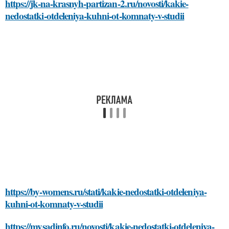
https://jk-na-krasnyh-partizan-2.ru/novosti/kakie-
nedostatki-otdeleniya-kuhni-ot-komnaty-v-studii
https://by-womens.ru/stati/kakie-nedostatki-otdeleniya-
kuhni-ot-komnaty-v-studii
https://mysadinfo.ru/novosti/kakie-nedostatki-otdeleniya-