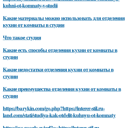
kuhni-ot-komnaty-v-studii
Какие материалы можно использовать для отделения
кухни от комнаты в студии
Что такое студия
Какие есть способы отделения кухни от комнаты в
студии
Какие недостатки отделения кухни от комнаты в
студии
Какие преимущества отделения кухни от комнаты в
студии
https://barykin.com/go.php?https://interer-stil.ru-
land.com/stati/studiya-kak-otdelit-kuhnyu-ot-komnaty
https://cse.google.cv/url?q=https://interer-stil.ru-