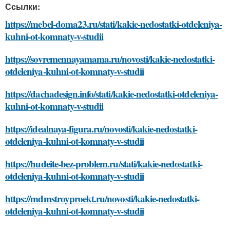
Ссылки:
https://mebel-doma23.ru/stati/kakie-nedostatki-otdeleniya-
kuhni-ot-komnaty-v-studii
https://sovremennayamama.ru/novosti/kakie-nedostatki-
otdeleniya-kuhni-ot-komnaty-v-studii
https://dachadesign.info/stati/kakie-nedostatki-otdeleniya-
kuhni-ot-komnaty-v-studii
https://idealnaya-figura.ru/novosti/kakie-nedostatki-
otdeleniya-kuhni-ot-komnaty-v-studii
https://hudeite-bez-problem.ru/stati/kakie-nedostatki-
otdeleniya-kuhni-ot-komnaty-v-studii
https://mdmstroyproekt.ru/novosti/kakie-nedostatki-
otdeleniya-kuhni-ot-komnaty-v-studii