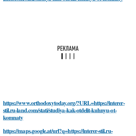
https://www.orthodoxytoday.org/?URL=https://interer-
stil.ru-land.com/stati/studiya-kak-otdelit-kuhnyu-ot-
komnaty
https://maps.google.at/url?q=https://interer-stil.ru-