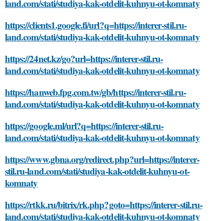
land.com/stati/studiya-kak-otdelit-kuhnyu-ot-komnaty
https://clients1.google.fi/url?q=https://interer-stil.ru-
land.com/stati/studiya-kak-otdelit-kuhnyu-ot-komnaty
https://24net.kz/go?url=https://interer-stil.ru-
land.com/stati/studiya-kak-otdelit-kuhnyu-ot-komnaty
https://hanweb.fpg.com.tw/gb/https://interer-stil.ru-
land.com/stati/studiya-kak-otdelit-kuhnyu-ot-komnaty
https://google.ml/url?q=https://interer-stil.ru-
land.com/stati/studiya-kak-otdelit-kuhnyu-ot-komnaty
https://www.gbna.org/redirect.php?url=https://interer-
stil.ru-land.com/stati/studiya-kak-otdelit-kuhnyu-ot-
komnaty
https://rtkk.ru/bitrix/rk.php?goto=https://interer-stil.ru-
land.com/stati/studiya-kak-otdelit-kuhnyu-ot-komnaty