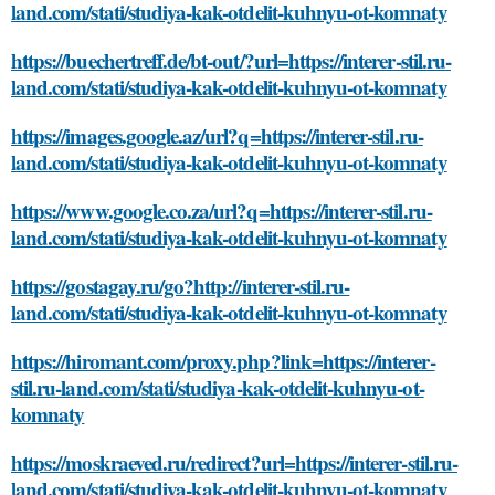
land.com/stati/studiya-kak-otdelit-kuhnyu-ot-komnaty
https://buechertreff.de/bt-out/?url=https://interer-stil.ru-
land.com/stati/studiya-kak-otdelit-kuhnyu-ot-komnaty
https://images.google.az/url?q=https://interer-stil.ru-
land.com/stati/studiya-kak-otdelit-kuhnyu-ot-komnaty
https://www.google.co.za/url?q=https://interer-stil.ru-
land.com/stati/studiya-kak-otdelit-kuhnyu-ot-komnaty
https://gostagay.ru/go?http://interer-stil.ru-
land.com/stati/studiya-kak-otdelit-kuhnyu-ot-komnaty
https://hiromant.com/proxy.php?link=https://interer-
stil.ru-land.com/stati/studiya-kak-otdelit-kuhnyu-ot-
komnaty
https://moskraeved.ru/redirect?url=https://interer-stil.ru-
land.com/stati/studiya-kak-otdelit-kuhnyu-ot-komnaty