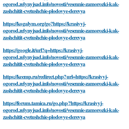
ogorod.zelynyjsad.info/novosti/vesennie-zamorozki-kak-
zashchitit-cvetushchie-plodovye-derevya
https://kogalym.org/go?https://krasivyj-
ogorod.zelynyjsad.info/novosti/vesennie-zamorozki-kak-
zashchitit-cvetushchie-plodovye-derevya
https://google.it/url?q=https://krasivyj-
ogorod.zelynyjsad.info/novosti/vesennie-zamorozki-kak-
zashchitit-cvetushchie-plodovye-derevya
https://keemp.ru/redirect.php?url=https://krasivyj-
ogorod.zelynyjsad.info/novosti/vesennie-zamorozki-kak-
zashchitit-cvetushchie-plodovye-derevya
https://forum.tamica.ru/go.php?https://krasivyj-
ogorod.zelynyjsad.info/novosti/vesennie-zamorozki-kak-
zashchitit-cvetushchie-plodovye-derevya