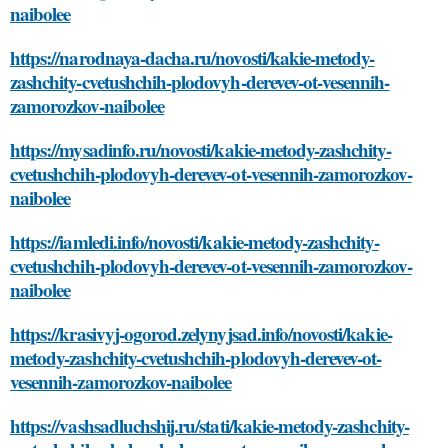
naibolee
https://narodnaya-dacha.ru/novosti/kakie-metody-
zashchity-cvetushchih-plodovyh-derevev-ot-vesennih-
zamorozkov-naibolee
https://mysadinfo.ru/novosti/kakie-metody-zashchity-
cvetushchih-plodovyh-derevev-ot-vesennih-zamorozkov-
naibolee
https://iamledi.info/novosti/kakie-metody-zashchity-
cvetushchih-plodovyh-derevev-ot-vesennih-zamorozkov-
naibolee
https://krasivyj-ogorod.zelynyjsad.info/novosti/kakie-
metody-zashchity-cvetushchih-plodovyh-derevev-ot-
vesennih-zamorozkov-naibolee
https://vashsadluchshij.ru/stati/kakie-metody-zashchity-