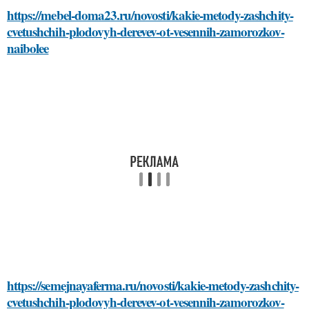
https://mebel-doma23.ru/novosti/kakie-metody-zashchity-
cvetushchih-plodovyh-derevev-ot-vesennih-zamorozkov-
naibolee
https://semejnayaferma.ru/novosti/kakie-metody-zashchity-
cvetushchih-plodovyh-derevev-ot-vesennih-zamorozkov-