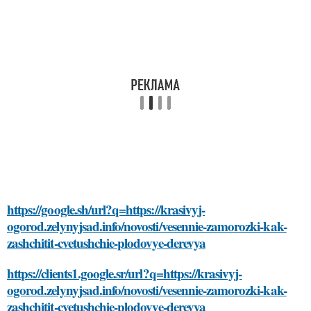
https://google.sh/url?q=https://krasivyj-
ogorod.zelynyjsad.info/novosti/vesennie-zamorozki-kak-
zashchitit-cvetushchie-plodovye-derevya
https://clients1.google.sr/url?q=https://krasivyj-
ogorod.zelynyjsad.info/novosti/vesennie-zamorozki-kak-
zashchitit-cvetushchie-plodovye-derevya