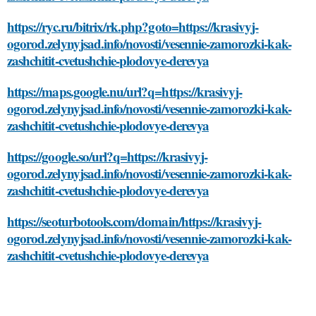
https://ryc.ru/bitrix/rk.php?goto=https://krasivyj-
ogorod.zelynyjsad.info/novosti/vesennie-zamorozki-kak-
zashchitit-cvetushchie-plodovye-derevya
https://maps.google.nu/url?q=https://krasivyj-
ogorod.zelynyjsad.info/novosti/vesennie-zamorozki-kak-
zashchitit-cvetushchie-plodovye-derevya
https://google.so/url?q=https://krasivyj-
ogorod.zelynyjsad.info/novosti/vesennie-zamorozki-kak-
zashchitit-cvetushchie-plodovye-derevya
https://seoturbotools.com/domain/https://krasivyj-
ogorod.zelynyjsad.info/novosti/vesennie-zamorozki-kak-
zashchitit-cvetushchie-plodovye-derevya