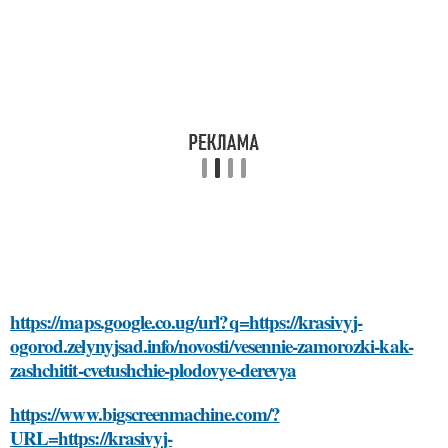
https://maps.google.co.ug/url?q=https://krasivyj-
ogorod.zelynyjsad.info/novosti/vesennie-zamorozki-kak-
zashchitit-cvetushchie-plodovye-derevya
https://www.bigscreenmachine.com/?
URL=https://krasivyj-