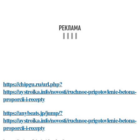
https://chipgu.ru/url.php?
https://aystroika.info/novosti/ruchnoe-prigotovlenie-betona-
proporcii-i-recepty
https://anybeats.jp/jump/?
https://aystroika.info/novosti/ruchnoe-prigotovlenie-betona-
proporcii-i-recepty