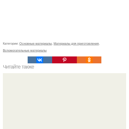
Категории:
Основные материалы
,
Материалы для приготовления
,
Вспомогательные материалы
Читайте также
Как светодиоды влияют на микроклимат в теплицах