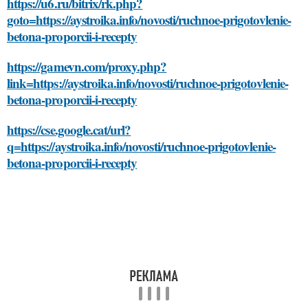
https://u6.ru/bitrix/rk.php?
goto=https://aystroika.info/novosti/ruchnoe-prigotovlenie-
betona-proporcii-i-recepty
https://gamevn.com/proxy.php?
link=https://aystroika.info/novosti/ruchnoe-prigotovlenie-
betona-proporcii-i-recepty
https://cse.google.cat/url?
q=https://aystroika.info/novosti/ruchnoe-prigotovlenie-
betona-proporcii-i-recepty