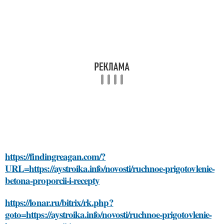
https://findingreagan.com/?
URL=https://aystroika.info/novosti/ruchnoe-prigotovlenie-
betona-proporcii-i-recepty
https://lonar.ru/bitrix/rk.php?
goto=https://aystroika.info/novosti/ruchnoe-prigotovlenie-