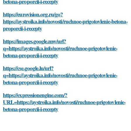
betona-proporcii-i-recepty
https://eurovision.org.ru/go?
https://aystroika.info/novosti/ruchnoe-prigotovlenie-betona-
proporcii-i-recepty
https://images.google.mw/url?
q=https://aystroika.info/novosti/ruchnoe-prigotovlenie-
betona-proporcii-i-recepty
https://cse.google.lu/url?
q=https://aystroika.info/novosti/ruchnoe-prigotovlenie-
betona-proporcii-i-recepty
https://expressionengine.com/?
URL=https://aystroika.info/novosti/ruchnoe-prigotovlenie-
betona-proporcii-i-recepty