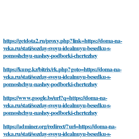
https://getdota2.ru/proxy.php?link=https://doma-na-
veka.ru/stati/sozday-svoyu-idealnuyu-besedku-s-
pomoshchyu-nashey-podborki-chertezhey
https://kung.kz/bitrix/rk.php?goto=https://doma-na-
veka.ru/stati/sozday-svoyu-idealnuyu-besedku-s-
pomoshchyu-nashey-podborki-chertezhey
https://www.google.bs/url?q=https://doma-na-
veka.ru/stati/sozday-svoyu-idealnuyu-besedku-s-
pomoshchyu-nashey-podborki-chertezhey
https://adminer.org/redirect/?url=https://doma-na-
veka.ru/stati/sozday-svoyu-idealnuyu-besedku-s-