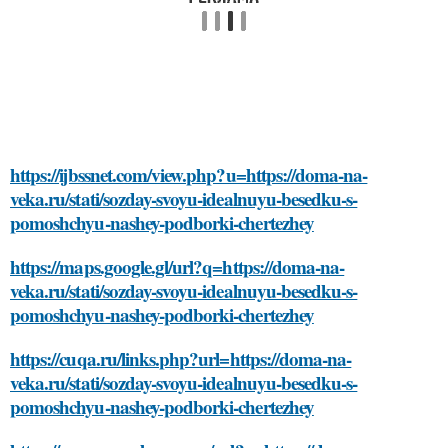
https://ijbssnet.com/view.php?u=https://doma-na-
veka.ru/stati/sozday-svoyu-idealnuyu-besedku-s-
pomoshchyu-nashey-podborki-chertezhey
https://maps.google.gl/url?q=https://doma-na-
veka.ru/stati/sozday-svoyu-idealnuyu-besedku-s-
pomoshchyu-nashey-podborki-chertezhey
https://cuqa.ru/links.php?url=https://doma-na-
veka.ru/stati/sozday-svoyu-idealnuyu-besedku-s-
pomoshchyu-nashey-podborki-chertezhey