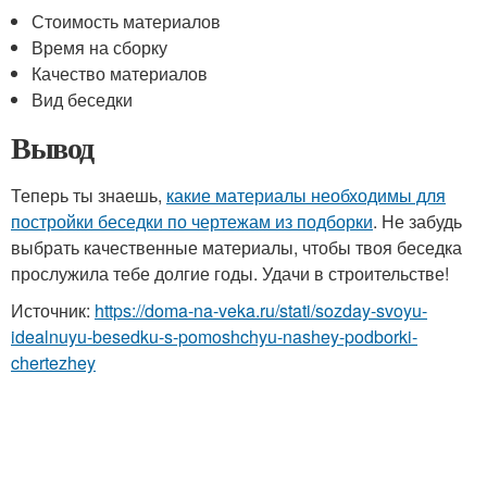
Стоимость материалов
Время на сборку
Качество материалов
Вид беседки
Вывод
Теперь ты знаешь,
какие материалы необходимы для
постройки беседки по чертежам из подборки
. Не забудь
выбрать качественные материалы, чтобы твоя беседка
прослужила тебе долгие годы. Удачи в строительстве!
Источник:
https://doma-na-veka.ru/stati/sozday-svoyu-
idealnuyu-besedku-s-pomoshchyu-nashey-podborki-
chertezhey