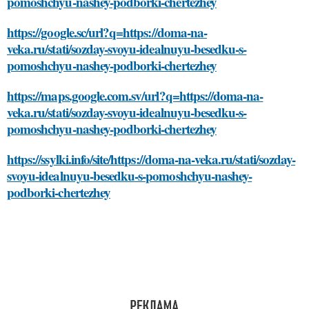
pomoshchyu-nashey-podborki-chertezhey
https://google.sc/url?q=https://doma-na-
veka.ru/stati/sozday-svoyu-idealnuyu-besedku-s-
pomoshchyu-nashey-podborki-chertezhey
https://maps.google.com.sv/url?q=https://doma-na-
veka.ru/stati/sozday-svoyu-idealnuyu-besedku-s-
pomoshchyu-nashey-podborki-chertezhey
https://ssylki.info/site/https://doma-na-veka.ru/stati/sozday-
svoyu-idealnuyu-besedku-s-pomoshchyu-nashey-
podborki-chertezhey