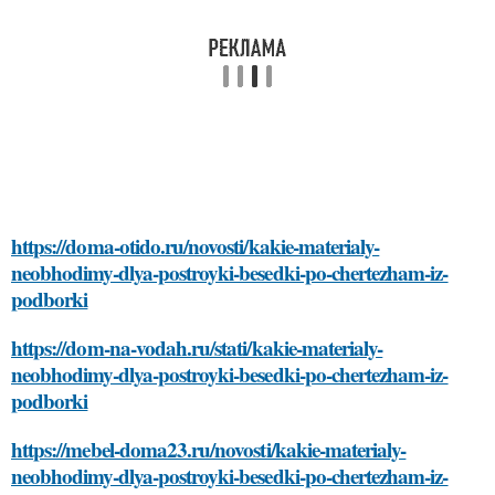
https://doma-otido.ru/novosti/kakie-materialy-
neobhodimy-dlya-postroyki-besedki-po-chertezham-iz-
podborki
https://dom-na-vodah.ru/stati/kakie-materialy-
neobhodimy-dlya-postroyki-besedki-po-chertezham-iz-
podborki
https://mebel-doma23.ru/novosti/kakie-materialy-
neobhodimy-dlya-postroyki-besedki-po-chertezham-iz-