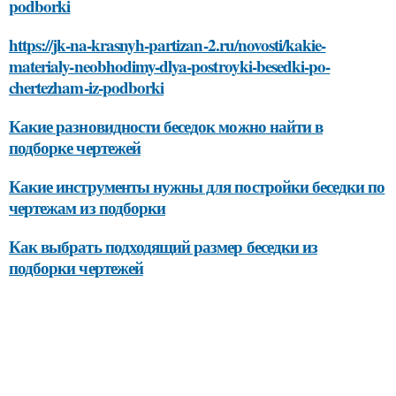
podborki
https://jk-na-krasnyh-partizan-2.ru/novosti/kakie-
materialy-neobhodimy-dlya-postroyki-besedki-po-
chertezham-iz-podborki
Какие разновидности беседок можно найти в
подборке чертежей
Какие инструменты нужны для постройки беседки по
чертежам из подборки
Как выбрать подходящий размер беседки из
подборки чертежей