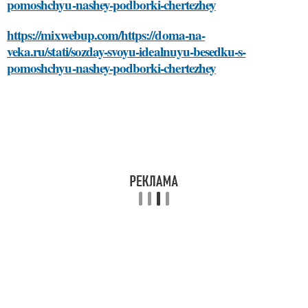
pomoshchyu-nashey-podborki-chertezhey
https://mixwebup.com/https://doma-na-
veka.ru/stati/sozday-svoyu-idealnuyu-besedku-s-
pomoshchyu-nashey-podborki-chertezhey