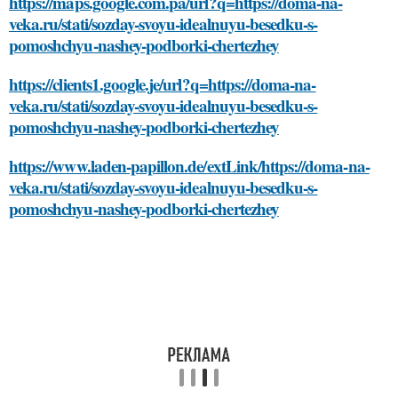
https://maps.google.com.pa/url?q=https://doma-na-
veka.ru/stati/sozday-svoyu-idealnuyu-besedku-s-
pomoshchyu-nashey-podborki-chertezhey
https://clients1.google.je/url?q=https://doma-na-
veka.ru/stati/sozday-svoyu-idealnuyu-besedku-s-
pomoshchyu-nashey-podborki-chertezhey
https://www.laden-papillon.de/extLink/https://doma-na-
veka.ru/stati/sozday-svoyu-idealnuyu-besedku-s-
pomoshchyu-nashey-podborki-chertezhey