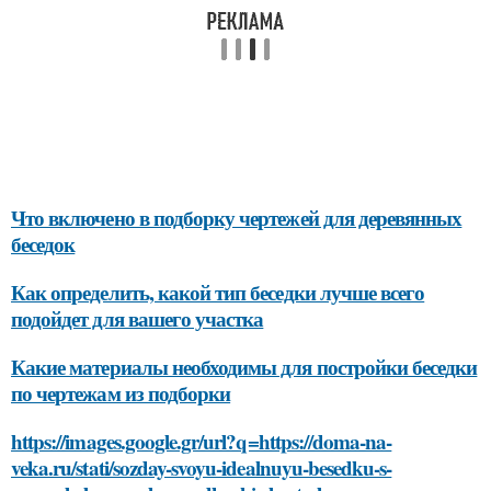
Что включено в подборку чертежей для деревянных
беседок
Как определить, какой тип беседки лучше всего
подойдет для вашего участка
Какие материалы необходимы для постройки беседки
по чертежам из подборки
https://images.google.gr/url?q=https://doma-na-
veka.ru/stati/sozday-svoyu-idealnuyu-besedku-s-