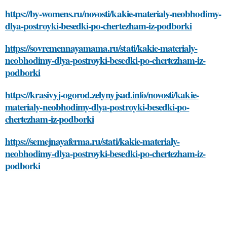
https://by-womens.ru/novosti/kakie-materialy-neobhodimy-
dlya-postroyki-besedki-po-chertezham-iz-podborki
https://sovremennayamama.ru/stati/kakie-materialy-
neobhodimy-dlya-postroyki-besedki-po-chertezham-iz-
podborki
https://krasivyj-ogorod.zelynyjsad.info/novosti/kakie-
materialy-neobhodimy-dlya-postroyki-besedki-po-
chertezham-iz-podborki
https://semejnayaferma.ru/stati/kakie-materialy-
neobhodimy-dlya-postroyki-besedki-po-chertezham-iz-
podborki