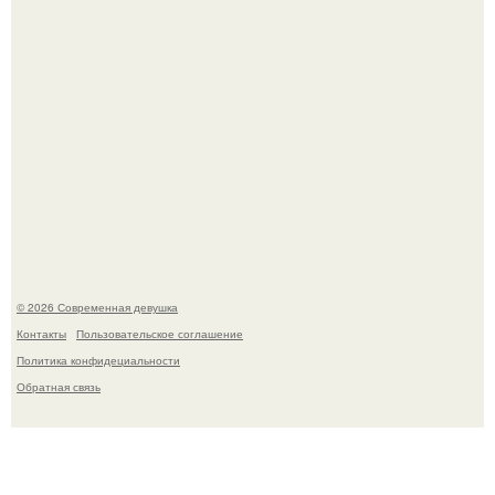
Рацион 1400 калорий.
© 2026 Современная девушка
Контакты
Пользовательское соглашение
Политика конфидециальности
Обратная связь