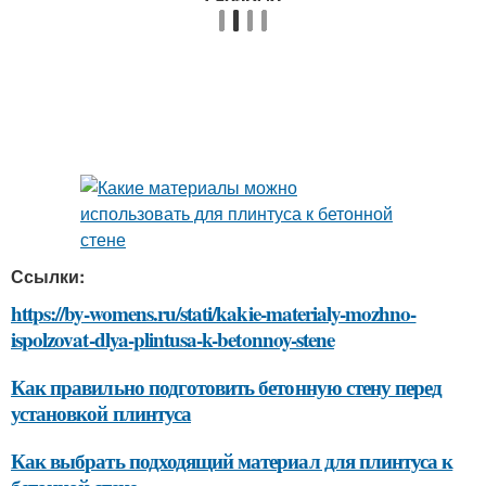
Ссылки:
https://by-womens.ru/stati/kakie-materialy-mozhno-
ispolzovat-dlya-plintusa-k-betonnoy-stene
Как правильно подготовить бетонную стену перед
установкой плинтуса
Как выбрать подходящий материал для плинтуса к