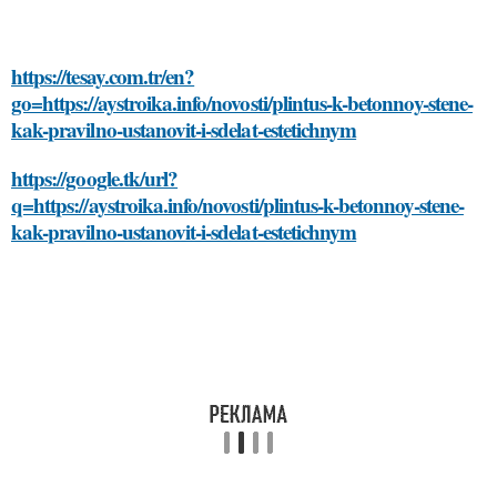
https://tesay.com.tr/en?
go=https://aystroika.info/novosti/plintus-k-betonnoy-stene-
kak-pravilno-ustanovit-i-sdelat-estetichnym
https://google.tk/url?
q=https://aystroika.info/novosti/plintus-k-betonnoy-stene-
kak-pravilno-ustanovit-i-sdelat-estetichnym