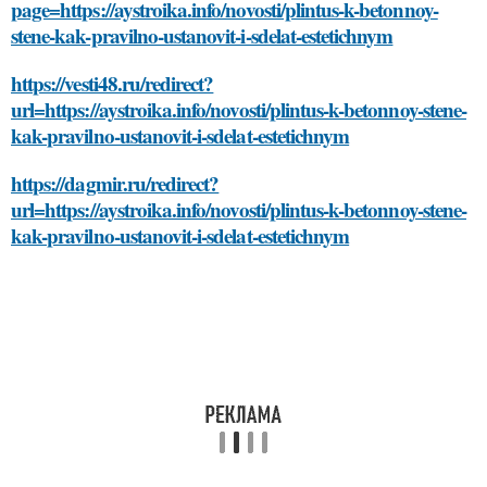
page=https://aystroika.info/novosti/plintus-k-betonnoy-
stene-kak-pravilno-ustanovit-i-sdelat-estetichnym
https://vesti48.ru/redirect?
url=https://aystroika.info/novosti/plintus-k-betonnoy-stene-
kak-pravilno-ustanovit-i-sdelat-estetichnym
https://dagmir.ru/redirect?
url=https://aystroika.info/novosti/plintus-k-betonnoy-stene-
kak-pravilno-ustanovit-i-sdelat-estetichnym