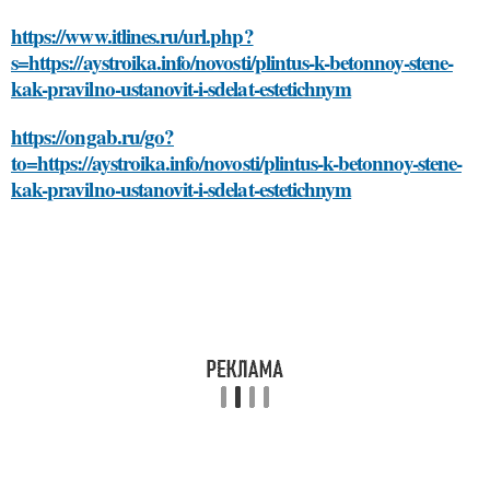
https://www.itlines.ru/url.php?
s=https://aystroika.info/novosti/plintus-k-betonnoy-stene-
kak-pravilno-ustanovit-i-sdelat-estetichnym
https://ongab.ru/go?
to=https://aystroika.info/novosti/plintus-k-betonnoy-stene-
kak-pravilno-ustanovit-i-sdelat-estetichnym