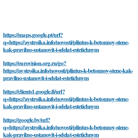
https://maps.google.pt/url?
q=https://aystroika.info/novosti/plintus-k-betonnoy-stene-
kak-pravilno-ustanovit-i-sdelat-estetichnym
https://eurovision.org.ru/go?
https://aystroika.info/novosti/plintus-k-betonnoy-stene-kak-
pravilno-ustanovit-i-sdelat-estetichnym
https://clients1.google.fi/url?
q=https://aystroika.info/novosti/plintus-k-betonnoy-stene-
kak-pravilno-ustanovit-i-sdelat-estetichnym
https://google.by/url?
q=https://aystroika.info/novosti/plintus-k-betonnoy-stene-
kak-pravilno-ustanovit-i-sdelat-estetichnym