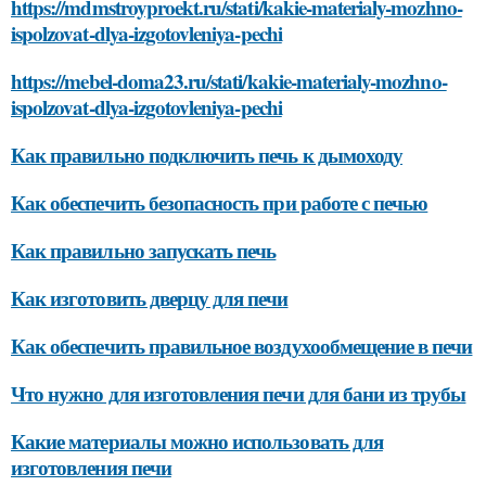
https://mdmstroyproekt.ru/stati/kakie-materialy-mozhno-
ispolzovat-dlya-izgotovleniya-pechi
https://mebel-doma23.ru/stati/kakie-materialy-mozhno-
ispolzovat-dlya-izgotovleniya-pechi
Как правильно подключить печь к дымоходу
Как обеспечить безопасность при работе с печью
Как правильно запускать печь
Как изготовить дверцу для печи
Как обеспечить правильное воздухообмещение в печи
Что нужно для изготовления печи для бани из трубы
Какие материалы можно использовать для
изготовления печи