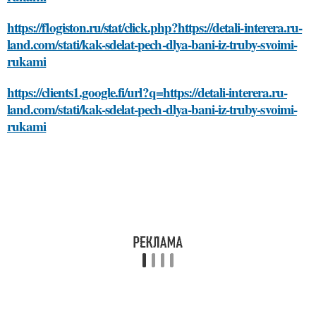
https://flogiston.ru/stat/click.php?https://detali-interera.ru-
land.com/stati/kak-sdelat-pech-dlya-bani-iz-truby-svoimi-
rukami
https://clients1.google.fi/url?q=https://detali-interera.ru-
land.com/stati/kak-sdelat-pech-dlya-bani-iz-truby-svoimi-
rukami