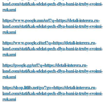
land.com/stati/kak-sdelat-pech-dlya-bani-iz-truby-svoimi-
rukami
https://www.google.mn/url?q=https://detali-interera.ru-
land.com/stati/kak-sdelat-pech-dlya-bani-iz-truby-svoimi-
rukami
https://www.google.ci/url?q=https://detali-interera.ru-
land.com/stati/kak-sdelat-pech-dlya-bani-iz-truby-svoimi-
rukami
https://google.gg/url?q=https://detali-interera.ru-
land.com/stati/kak-sdelat-pech-dlya-bani-iz-truby-svoimi-
rukami
https://shop.litlib.net/go/?go=https://detali-interera.ru-
land.com/stati/kak-sdelat-pech-dlya-bani-iz-truby-svoimi-
rukami