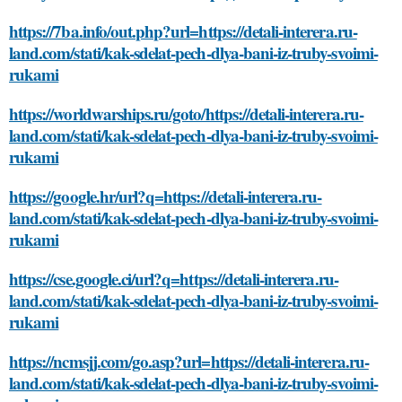
https://7ba.info/out.php?url=https://detali-interera.ru-
land.com/stati/kak-sdelat-pech-dlya-bani-iz-truby-svoimi-
rukami
https://worldwarships.ru/goto/https://detali-interera.ru-
land.com/stati/kak-sdelat-pech-dlya-bani-iz-truby-svoimi-
rukami
https://google.hr/url?q=https://detali-interera.ru-
land.com/stati/kak-sdelat-pech-dlya-bani-iz-truby-svoimi-
rukami
https://cse.google.ci/url?q=https://detali-interera.ru-
land.com/stati/kak-sdelat-pech-dlya-bani-iz-truby-svoimi-
rukami
https://ncmsjj.com/go.asp?url=https://detali-interera.ru-
land.com/stati/kak-sdelat-pech-dlya-bani-iz-truby-svoimi-