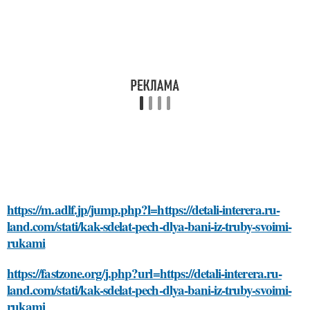
https://m.adlf.jp/jump.php?l=https://detali-interera.ru-
land.com/stati/kak-sdelat-pech-dlya-bani-iz-truby-svoimi-
rukami
https://fastzone.org/j.php?url=https://detali-interera.ru-
land.com/stati/kak-sdelat-pech-dlya-bani-iz-truby-svoimi-
rukami