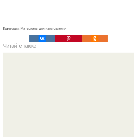
Категории:
Материалы для изготовления
Читайте также
Быстро и красиво: секреты укладки коротких волос