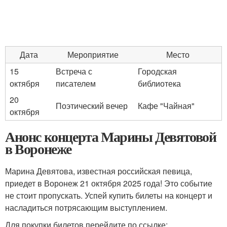
Дата
Мероприятие
Место
15
Встреча с
Городская
октября
писателем
библиотека
20
Поэтический вечер
Кафе "Чайная"
октября
Анонс концерта Марины Девятовой
в Воронеже
Марина Девятова, известная российская певица,
приедет в Воронеж 21 октября 2025 года! Это событие
не стоит пропускать. Успей купить билеты на концерт и
насладиться потрясающим выступлением.
Для покупки билетов перейдите по ссылке: