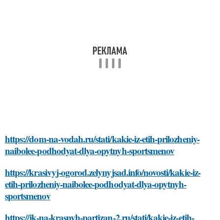
https://dom-na-vodah.ru/stati/kakie-iz-etih-prilozheniy-
naibolee-podhodyat-dlya-opytnyh-sportsmenov
https://krasivyj-ogorod.zelynyjsad.info/novosti/kakie-iz-
etih-prilozheniy-naibolee-podhodyat-dlya-opytnyh-
sportsmenov
https://jk-na-krasnyh-partizan-2.ru/stati/kakie-iz-etih-