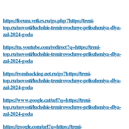
https://forum.vetkrs.ru/go.php?https://treni-
top.ru/novosti/luchshie-trenirovochnye-prilozheniya-dlya-
zal-2024-goda
https://m.youtube.com/redirect?q=https://treni-
top.ru/novosti/luchshie-trenirovochnye-prilozheniya-dlya-
zal-2024-goda
https://romhacking.net.ru/go?https://treni-
top.ru/novosti/luchshie-trenirovochnye-prilozheniya-dlya-
zal-2024-goda
https://www.google.cat/url?q=https://treni-
top.ru/novosti/luchshie-trenirovochnye-prilozheniya-dlya-
zal-2024-goda
https://google.com/url?q=https://treni-