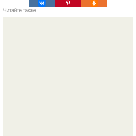
Читайте также
Могут ли точки на лице и шее быть связаны с какими-
либо заболеваниями
-"Пчела, пчела …".