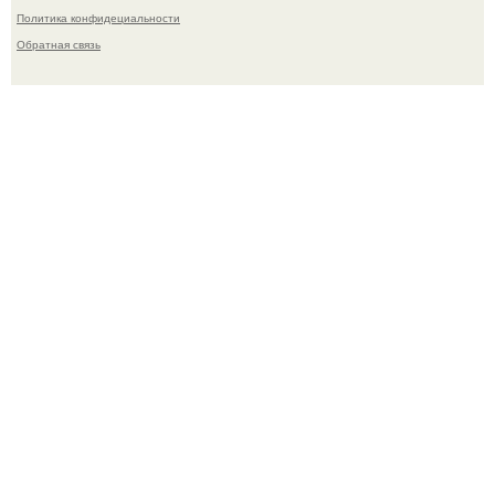
Политика конфидециальности
Обратная связь