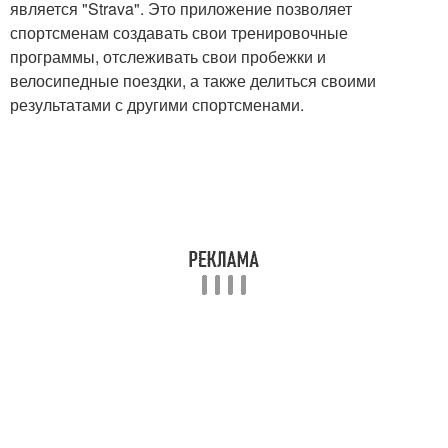
является "Strava". Это приложение позволяет
спортсменам создавать свои тренировочные
программы, отслеживать свои пробежки и
велосипедные поездки, а также делиться своими
результатами с другими спортсменами.