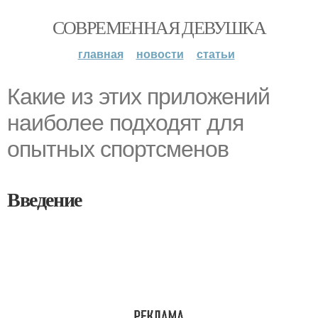
СОВРЕМЕННАЯ ДЕВУШКА
главная
новости
статьи
Какие из этих приложений
наиболее подходят для
опытных спортсменов
Введение