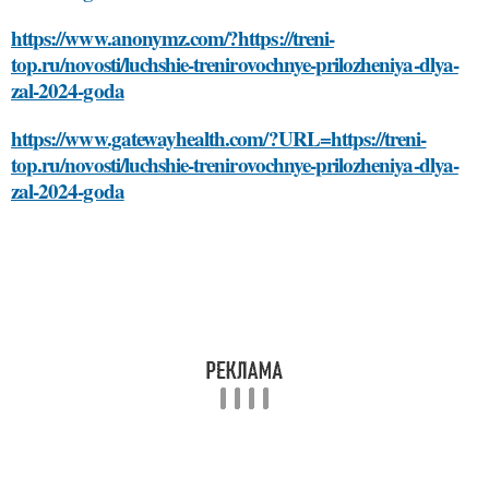
https://www.anonymz.com/?https://treni-
top.ru/novosti/luchshie-trenirovochnye-prilozheniya-dlya-
zal-2024-goda
https://www.gatewayhealth.com/?URL=https://treni-
top.ru/novosti/luchshie-trenirovochnye-prilozheniya-dlya-
zal-2024-goda