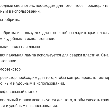
родный сверлотряс необходим для того, чтобы просверлить
бным в использовании.
ектробритва
робритва используется для того, чтобы сгладить края пласт
м и удобным в использовании.
ольная паяльная лампа
ная паяльная лампа используется для сварки пластика. Она
ьзовании.
рморезистор
резистор необходим для того, чтобы контролировать темпе
точным и удобным в использовании.
лифовальный станок
вальный станок используется для того, чтобы сделать кра
ым и удобным в использовании.