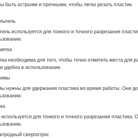
ы быть острыми и прочными, чтобы легко резать пластик.
альпель
пель используется для тонкого и точного разрезания пласт
ьзовании.
зметка
тка необходима для того, чтобы точно отметить места для р
 и удобна в использовании.
жимы
ы нужны для удержания пластика во время работы. Они д
ьзовании.
лка
 используется для тонкого и точного разрезания пластика.
ьзовании.
ектродный сверлотряс