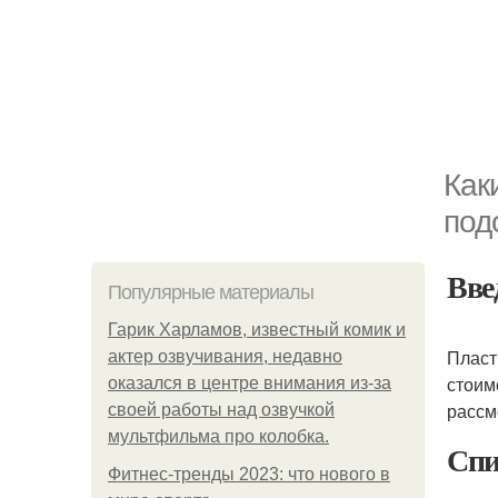
Как
под
Вве
Популярные материалы
Гарик Харламов, известный комик и
Пласт
актер озвучивания, недавно
стоим
оказался в центре внимания из-за
рассм
своей работы над озвучкой
мультфильма про колобка.
Спи
Фитнес-тренды 2023: что нового в