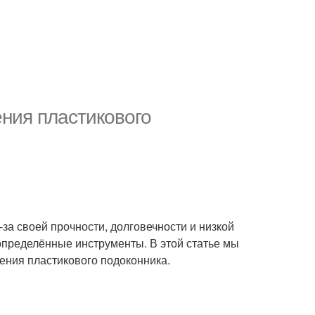
ения пластикового
за своей прочности, долговечности и низкой
определённые инструменты. В этой статье мы
ения пластикового подоконника.