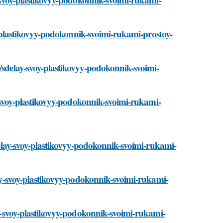
voy-plastikovyy-podokonnik-svoimi-rukami-prostoy-
i/sdelay-svoy-plastikovyy-podokonnik-svoimi-
ay-svoy-plastikovyy-podokonnik-svoimi-rukami-
sdelay-svoy-plastikovyy-podokonnik-svoimi-rukami-
elay-svoy-plastikovyy-podokonnik-svoimi-rukami-
lay-svoy-plastikovyy-podokonnik-svoimi-rukami-