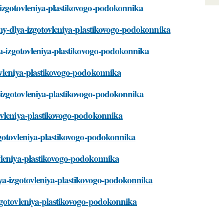
-izgotovleniya-plastikovogo-podokonnika
zhny-dlya-izgotovleniya-plastikovogo-podokonnika
ya-izgotovleniya-plastikovogo-podokonnika
ovleniya-plastikovogo-podokonnika
-izgotovleniya-plastikovogo-podokonnika
tovleniya-plastikovogo-podokonnika
izgotovleniya-plastikovogo-podokonnika
ovleniya-plastikovogo-podokonnika
lya-izgotovleniya-plastikovogo-podokonnika
zgotovleniya-plastikovogo-podokonnika