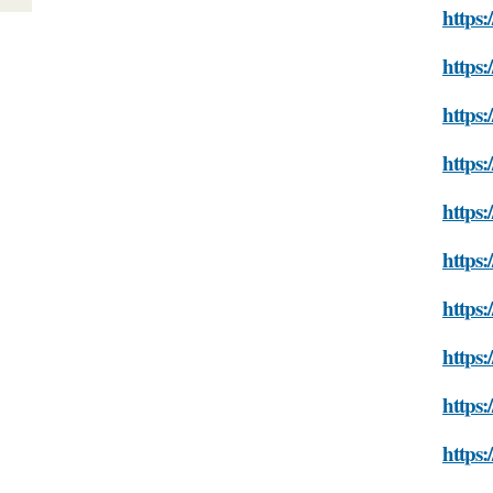
https:
https:
https:
https:
https
https:
https:
https:
https:
https: