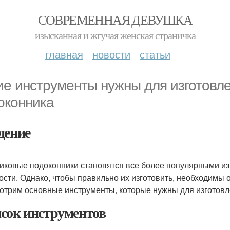
СОВРЕМЕННАЯ ДЕВУШКА
изысканная и жгучая женская страничка
главная
новости
статьи
ие инструменты нужны для изготовл
оконника
дение
иковые подоконники становятся все более популярными из-
ости. Однако, чтобы правильно их изготовить, необходимы 
отрим основные инструменты, которые нужны для изготовл
сок инструментов