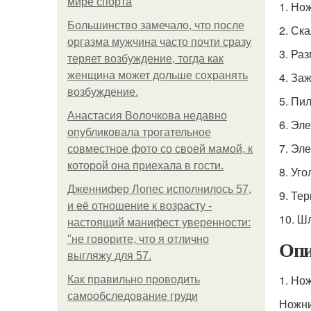
мире спорта
1. Но
Большинство замечало, что после
2. Ск
оргазма мужчина часто почти сразу
3. Ра
теряет возбуждение, тогда как
женщина может дольше сохранять
4. За
возбуждение.
5. Пи
Анастасия Волочкова недавно
6. Эл
опубликовала трогательное
7. Эл
совместное фото со своей мамой, к
которой она приехала в гости.
8. Уг
Дженнифер Лопес исполнилось 57,
9. Те
и её отношение к возрасту -
10. Ш
настоящий манифест уверенности:
"не говорите, что я отлично
Опи
выгляжу для 57.
1. Но
Как правильно проводить
самообследование груди
Ножни