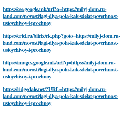
https://cse.google.mk/url?q=https://milyj-dom.ru-
land.com/novosti/lagi-dlya-pola-kak-sdelat-poverhnost-
ustoychivoy-i-prochnoy
https://ertel.ru/bitrix/rk.php?goto=https://milyj-dom.ru-
land.com/novosti/lagi-dlya-pola-kak-sdelat-poverhnost-
ustoychivoy-i-prochnoy
https://images.google.mk/url?q=https://milyj-dom.ru-
land.com/novosti/lagi-dlya-pola-kak-sdelat-poverhnost-
ustoychivoy-i-prochnoy
https://ridgedale.net/?URL=https://milyj-dom.ru-
land.com/novosti/lagi-dlya-pola-kak-sdelat-poverhnost-
ustoychivoy-i-prochnoy