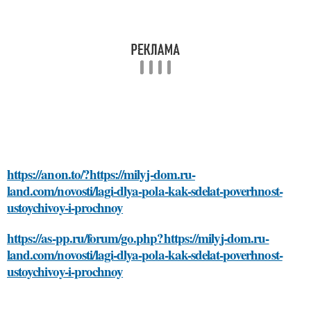
https://anon.to/?https://milyj-dom.ru-
land.com/novosti/lagi-dlya-pola-kak-sdelat-poverhnost-
ustoychivoy-i-prochnoy
https://as-pp.ru/forum/go.php?https://milyj-dom.ru-
land.com/novosti/lagi-dlya-pola-kak-sdelat-poverhnost-
ustoychivoy-i-prochnoy