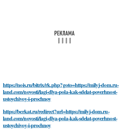
https://nois.ru/bitrix/rk.php?goto=https://milyj-dom.ru-
land.com/novosti/lagi-dlya-pola-kak-sdelat-poverhnost-
ustoychivoy-i-prochnoy
https://berkat.ru/redirect?url=https://milyj-dom.ru-
land.com/novosti/lagi-dlya-pola-kak-sdelat-poverhnost-
ustoychivoy-i-prochnoy