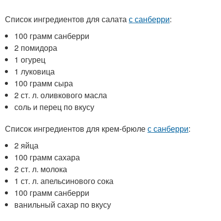
Список ингредиентов для салата
с санберри
:
100 грамм санберри
2 помидора
1 огурец
1 луковица
100 грамм сыра
2 ст. л. оливкового масла
соль и перец по вкусу
Список ингредиентов для крем-брюле
с санберри
:
2 яйца
100 грамм сахара
2 ст. л. молока
1 ст. л. апельсинового сока
100 грамм санберри
ванильный сахар по вкусу