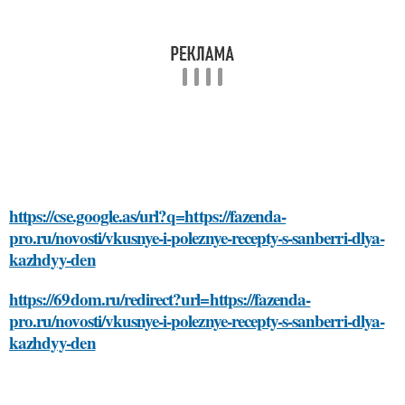
https://cse.google.as/url?q=https://fazenda-
pro.ru/novosti/vkusnye-i-poleznye-recepty-s-sanberri-dlya-
kazhdyy-den
https://69dom.ru/redirect?url=https://fazenda-
pro.ru/novosti/vkusnye-i-poleznye-recepty-s-sanberri-dlya-
kazhdyy-den