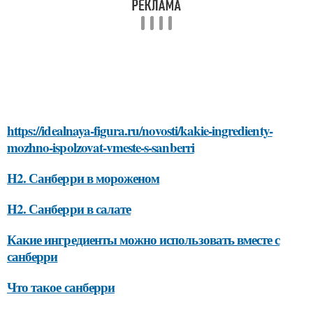
https://idealnaya-figura.ru/novosti/kakie-ingredienty-
mozhno-ispolzovat-vmeste-s-sanberri
H2. Санберри в мороженом
H2. Санберри в салате
Какие ингредиенты можно использовать вместе с
санберри
Что такое санберри