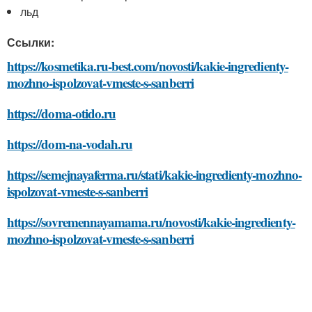
льд
Ссылки:
https://kosmetika.ru-best.com/novosti/kakie-ingredienty-
mozhno-ispolzovat-vmeste-s-sanberri
https://doma-otido.ru
https://dom-na-vodah.ru
https://semejnayaferma.ru/stati/kakie-ingredienty-mozhno-
ispolzovat-vmeste-s-sanberri
https://sovremennayamama.ru/novosti/kakie-ingredienty-
mozhno-ispolzovat-vmeste-s-sanberri