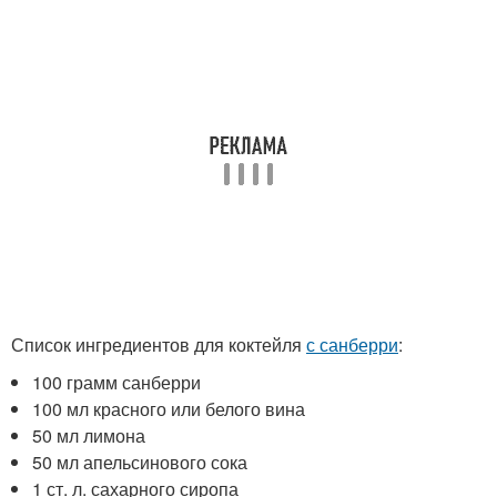
Список ингредиентов для коктейля
с санберри
:
100 грамм санберри
100 мл красного или белого вина
50 мл лимона
50 мл апельсинового сока
1 ст. л. сахарного сиропа