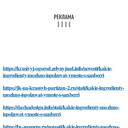
https://krasivyj-ogorod.zelynyjsad.info/novosti/kakie-
ingredienty-mozhno-ispolzovat-vmeste-s-sanberri
https://jk-na-krasnyh-partizan-2.ru/stati/kakie-ingredienty-
mozhno-ispolzovat-vmeste-s-sanberri
https://dachadesign.info/stati/kakie-ingredienty-mozhno-
ispolzovat-vmeste-s-sanberri
https://by-womens.ru/novosti/kakie-ingredienty-mozhno-