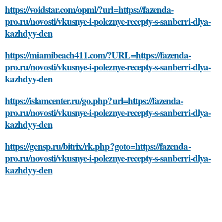
https://voidstar.com/opml/?url=https://fazenda-
pro.ru/novosti/vkusnye-i-poleznye-recepty-s-sanberri-dlya-
kazhdyy-den
https://miamibeach411.com/?URL=https://fazenda-
pro.ru/novosti/vkusnye-i-poleznye-recepty-s-sanberri-dlya-
kazhdyy-den
https://islamcenter.ru/go.php?url=https://fazenda-
pro.ru/novosti/vkusnye-i-poleznye-recepty-s-sanberri-dlya-
kazhdyy-den
https://gensp.ru/bitrix/rk.php?goto=https://fazenda-
pro.ru/novosti/vkusnye-i-poleznye-recepty-s-sanberri-dlya-
kazhdyy-den