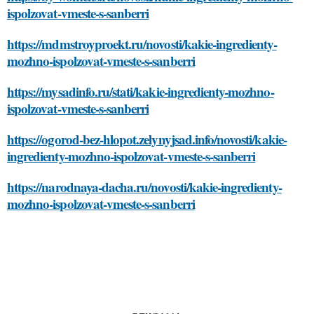
ispolzovat-vmeste-s-sanberri
https://mdmstroyproekt.ru/novosti/kakie-ingredienty-
mozhno-ispolzovat-vmeste-s-sanberri
https://mysadinfo.ru/stati/kakie-ingredienty-mozhno-
ispolzovat-vmeste-s-sanberri
https://ogorod-bez-hlopot.zelynyjsad.info/novosti/kakie-
ingredienty-mozhno-ispolzovat-vmeste-s-sanberri
https://narodnaya-dacha.ru/novosti/kakie-ingredienty-
mozhno-ispolzovat-vmeste-s-sanberri