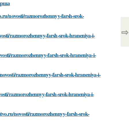
арша
o.ru/novosti/razmorozhennyy-farsh-srok-
⇨
vosti/razmorozhennyy-farsh-srok-hraneniya-i-
novosti/razmorozhennyy-farsh-srok-hraneniya-i-
novosti/razmorozhennyy-farsh-srok-hraneniya-i-
vosti/razmorozhennyy-farsh-srok-hraneniya-i-
vo.ru/novosti/razmorozhennyy-farsh-srok-