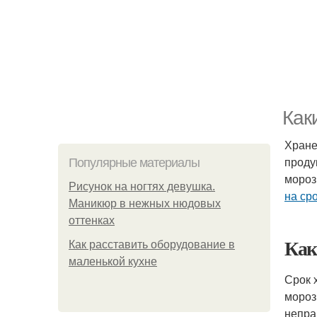
Как
Хране
проду
Популярные материалы
мороз
Рисунок на ногтях девушка.
на ср
Маникюр в нежных нюдовых
оттенках
Как
Как расставить оборудование в
маленькой кухне
Срок 
мороз
непра