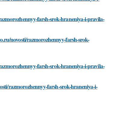
azmorozhennyy-farsh-srok-hraneniya-i-pravila-
.ru/novosti/razmorozhennyy-farsh-srok-
i/razmorozhennyy-farsh-srok-hraneniya-i-pravila-
vosti/razmorozhennyy-farsh-srok-hraneniya-i-