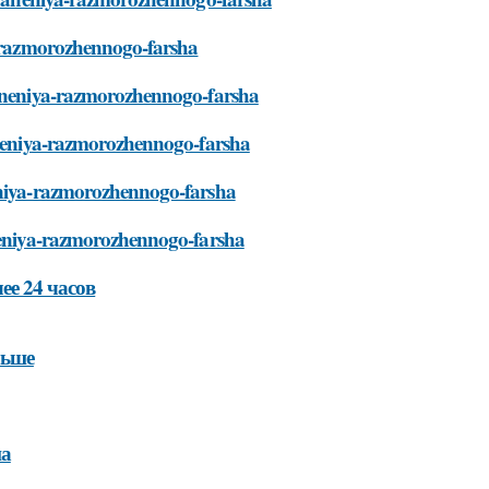
ya-razmorozhennogo-farsha
hraneniya-razmorozhennogo-farsha
raneniya-razmorozhennogo-farsha
neniya-razmorozhennogo-farsha
aneniya-razmorozhennogo-farsha
е 24 часов
льше
ша