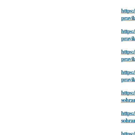
https:
pravi
https:
pravi
https:
pravi
https:
pravi
https:
sohra
https:
sohra
https: