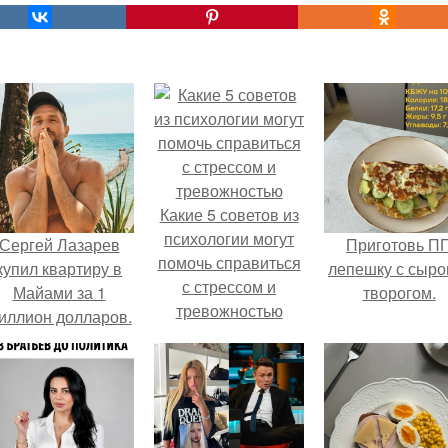
Какие 5 советов из
психологии могут
Сергей Лазарев
Приготовь П
помочь справиться
купил квартиру в
лепешку с сыро
с стрессом и
Майами за 1
творогом.
тревожностью
иллион долларов.