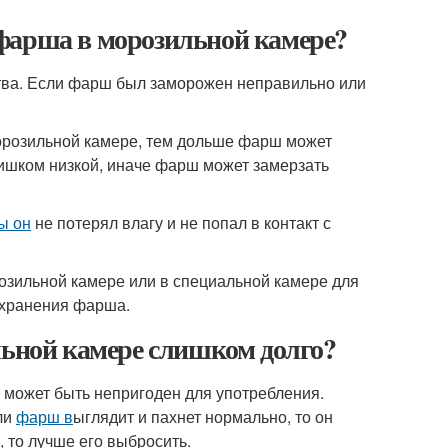
фарша в морозильной камере?
тва. Если фарш был заморожен неправильно или
орозильной камере, тем дольше фарш может
лишком низкой, иначе фарш может замерзать
ы он
не потерял влагу и не попал в контакт с
зильной камере или в специальной камере для
хранения фарша.
льной камере слишком долго?
 может быть непригоден для употребления.
ли
фарш в
ыглядит и пахнет нормально, то он
, то лучше его выбросить.