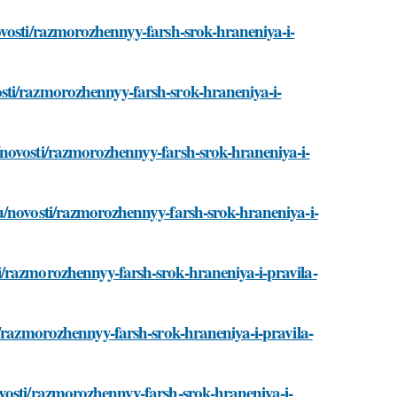
ovosti/razmorozhennyy-farsh-srok-hraneniya-i-
sti/razmorozhennyy-farsh-srok-hraneniya-i-
novosti/razmorozhennyy-farsh-srok-hraneniya-i-
u/novosti/razmorozhennyy-farsh-srok-hraneniya-i-
i/razmorozhennyy-farsh-srok-hraneniya-i-pravila-
i/razmorozhennyy-farsh-srok-hraneniya-i-pravila-
vosti/razmorozhennyy-farsh-srok-hraneniya-i-