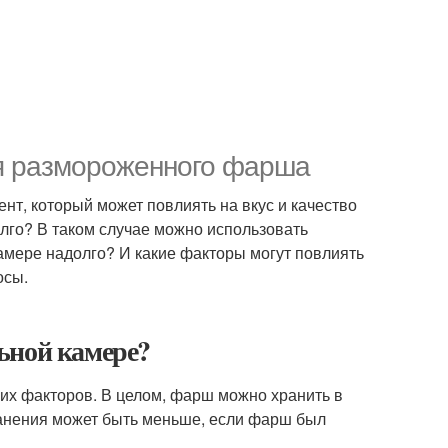
ия размороженного фарша
нт, который может повлиять на вкус и качество
олго? В таком случае можно использовать
мере надолго? И какие факторы могут повлиять
осы.
ьной камере?
их факторов. В целом, фарш можно хранить в
хранения может быть меньше, если фарш был