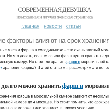
СОВРЕМЕННАЯ ДЕВУШКА
изысканная и жгучая женская страничка
главная
новости
статьи
ие факторы влияют на срок хранен
ние мяса и фарша в холодильнике – это очень важный моме
кта. Но что делать, если мясо или фарш нужно хранить над
ильную камеру. Но стоит ли хранить
фарш в
морозильной ка
ок
хранения фарша? В этой статье мы рассмотрим эти вопр
 долго можно хранить
фарш в
морозил
хранения фарша в морозильной камере зависит от нескольк
ильной камере до 4 месяцев. Но стоит помнить, что срок 
вильно заморожен или хранился в плохих условиях.