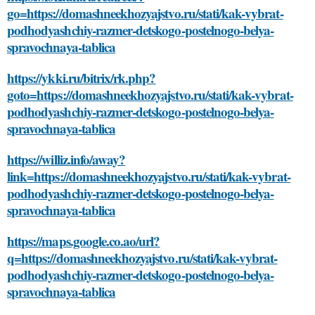
go=https://domashneekhozyajstvo.ru/stati/kak-vybrat-
podhodyashchiy-razmer-detskogo-postelnogo-belya-
spravochnaya-tablica
https://ykki.ru/bitrix/rk.php?
goto=https://domashneekhozyajstvo.ru/stati/kak-vybrat-
podhodyashchiy-razmer-detskogo-postelnogo-belya-
spravochnaya-tablica
https://williz.info/away?
link=https://domashneekhozyajstvo.ru/stati/kak-vybrat-
podhodyashchiy-razmer-detskogo-postelnogo-belya-
spravochnaya-tablica
https://maps.google.co.ao/url?
q=https://domashneekhozyajstvo.ru/stati/kak-vybrat-
podhodyashchiy-razmer-detskogo-postelnogo-belya-
spravochnaya-tablica