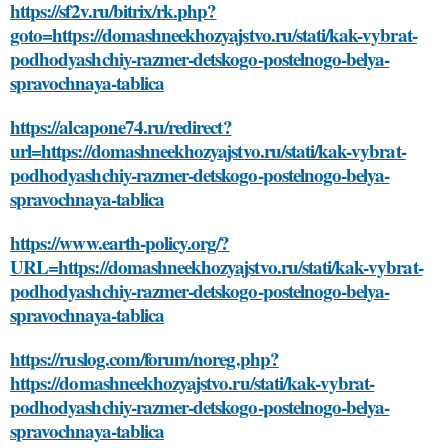
https://sf2v.ru/bitrix/rk.php?
goto=https://domashneekhozyajstvo.ru/stati/kak-vybrat-
podhodyashchiy-razmer-detskogo-postelnogo-belya-
spravochnaya-tablica
https://alcapone74.ru/redirect?
url=https://domashneekhozyajstvo.ru/stati/kak-vybrat-
podhodyashchiy-razmer-detskogo-postelnogo-belya-
spravochnaya-tablica
https://www.earth-policy.org/?
URL=https://domashneekhozyajstvo.ru/stati/kak-vybrat-
podhodyashchiy-razmer-detskogo-postelnogo-belya-
spravochnaya-tablica
https://ruslog.com/forum/noreg.php?
https://domashneekhozyajstvo.ru/stati/kak-vybrat-
podhodyashchiy-razmer-detskogo-postelnogo-belya-
spravochnaya-tablica