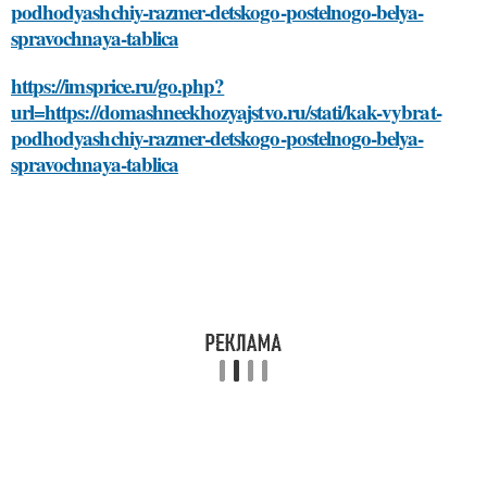
podhodyashchiy-razmer-detskogo-postelnogo-belya-
spravochnaya-tablica
https://imsprice.ru/go.php?
url=https://domashneekhozyajstvo.ru/stati/kak-vybrat-
podhodyashchiy-razmer-detskogo-postelnogo-belya-
spravochnaya-tablica