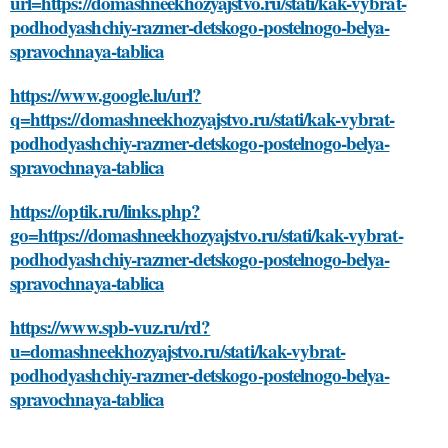
url=https://domashneekhozyajstvo.ru/stati/kak-vybrat-
podhodyashchiy-razmer-detskogo-postelnogo-belya-
spravochnaya-tablica
https://www.google.lu/url?
q=https://domashneekhozyajstvo.ru/stati/kak-vybrat-
podhodyashchiy-razmer-detskogo-postelnogo-belya-
spravochnaya-tablica
https://optik.ru/links.php?
go=https://domashneekhozyajstvo.ru/stati/kak-vybrat-
podhodyashchiy-razmer-detskogo-postelnogo-belya-
spravochnaya-tablica
https://www.spb-vuz.ru/rd?
u=domashneekhozyajstvo.ru/stati/kak-vybrat-
podhodyashchiy-razmer-detskogo-postelnogo-belya-
spravochnaya-tablica