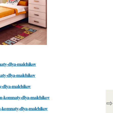
mnaty-dlya-malchikov
mnaty-dlya-malchikov
ty-dlya-malchikov
cenu-komnaty-dlya-malchikov
⇨
enu-komnaty-dlya-malchikov