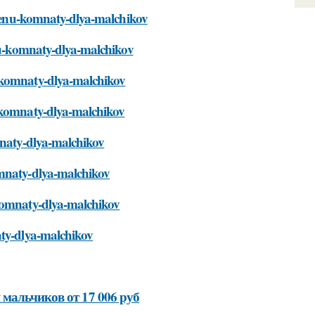
a-cenu-komnaty-dlya-malchikov
enu-komnaty-dlya-malchikov
u-komnaty-dlya-malchikov
u-komnaty-dlya-malchikov
mnaty-dlya-malchikov
omnaty-dlya-malchikov
-komnaty-dlya-malchikov
aty-dlya-malchikov
мальчиков от 17 006 руб