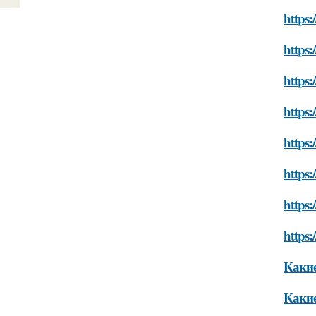
https:
https:
https
https:
https:
https:
https:
https:
Какие
Какие