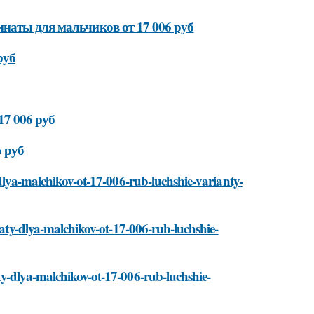
наты для мальчиков от 17 006 руб
руб
17 006 руб
 руб
-dlya-malchikov-ot-17-006-rub-luchshie-varianty-
naty-dlya-malchikov-ot-17-006-rub-luchshie-
ty-dlya-malchikov-ot-17-006-rub-luchshie-