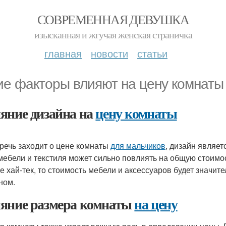
СОВРЕМЕННАЯ ДЕВУШКА
изысканная и жгучая женская страничка
главная
новости
статьи
ие факторы влияют на цену комнаты
яние дизайна на
цену комнаты
 речь заходит о цене комнаты
для мальчиков
, дизайн являе
 мебели и текстиля может сильно повлиять на общую стоимо
ле хай-тек, то стоимость мебели и аксессуаров будет значит
ном.
яние размера комнаты
на цену