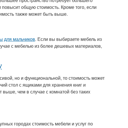
 Большее пространство потребует большего
 повысит общую стоимость. Кроме того, если
оимость также может быть выше.
ты
для мальчиков
. Если вы выбираете мебель из
случае с мебелью из более дешевых материалов,
у
сивой, но и функциональной, то стоимость может
чий стол с ящиками для хранения книг и
 выше, чем в случае с комнатой без таких
рупных городах стоимость мебели и услуг по