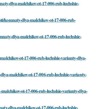
omnaty-dlya-malchikov-ot-17-006-rub-luchshie-
sti/komnaty-dlya-malchikov-ot-17-006-rub-
komnaty-dlya-malchikov-ot-17-006-rub-luchshie-
a-malchikov-ot-17-006-rub-luchshie-varianty-dlya-
y-dlya-malchikov-ot-17-006-rub-luchshie-varianty-
a-malchikov-ot-17-006-rub-luchshie-varianty-dlya-
mnaty-dlya-malchikov-ot-17-006-rub-luchshie-