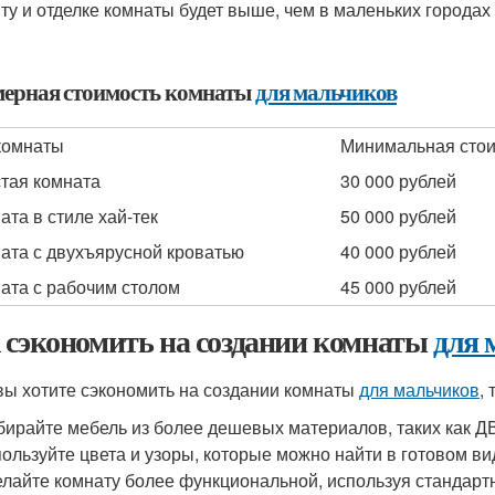
ту и отделке комнаты будет выше, чем в маленьких городах 
ерная стоимость комнаты
для мальчиков
комнаты
Минимальная сто
тая комната
30 000 рублей
ата в стиле хай-тек
50 000 рублей
ата с двухъярусной кроватью
40 000 рублей
ата с рабочим столом
45 000 рублей
 сэкономить на создании комнаты
для 
вы хотите сэкономить на создании комнаты
для мальчиков
,
ирайте мебель из более дешевых материалов, таких как ДВ
ользуйте цвета и узоры, которые можно найти в готовом вид
лайте комнату более функциональной, используя стандарт