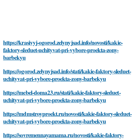
https://krasivyj-ogorod.zelynyjsad.info/novosti/kakie-
faktory-sleduet-uchityvat-pri-vybore-proekta-zony-
barbekyu
https://ogorod.zelynyjsad.info/stati/kakie-faktory-sleduet-
uchityvat-pri-vybore-proekta-zony-barbekyu
https://mebel-doma23.ru/stati/kakie-faktory-sleduet-
uchityvat-pri-vybore-proekta-zony-barbekyu
https://mdmstroyproekt.ru/novosti/kakie-faktory-sleduet-
uchityvat-pri-vybore-proekta-zony-barbekyu
https://sovremennayamama.ru/novosti/kakie-faktory-