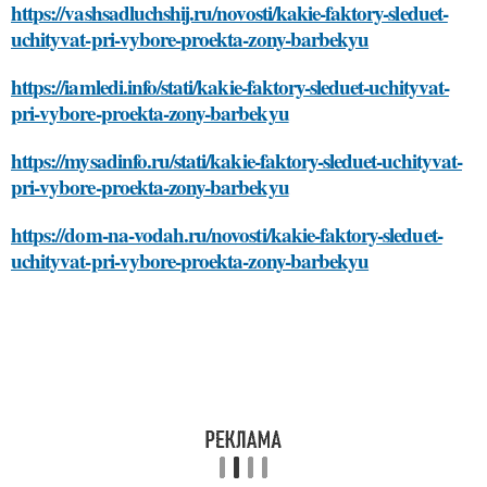
https://vashsadluchshij.ru/novosti/kakie-faktory-sleduet-
uchityvat-pri-vybore-proekta-zony-barbekyu
https://iamledi.info/stati/kakie-faktory-sleduet-uchityvat-
pri-vybore-proekta-zony-barbekyu
https://mysadinfo.ru/stati/kakie-faktory-sleduet-uchityvat-
pri-vybore-proekta-zony-barbekyu
https://dom-na-vodah.ru/novosti/kakie-faktory-sleduet-
uchityvat-pri-vybore-proekta-zony-barbekyu