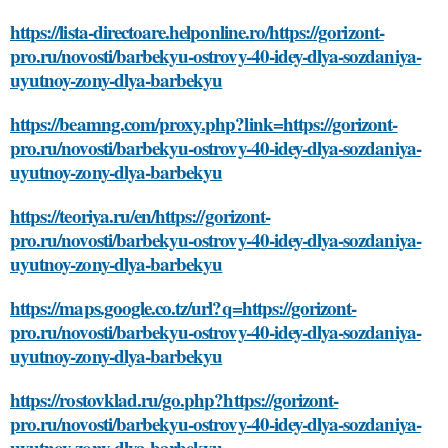
https://lista-directoare.helponline.ro/https://gorizont-
pro.ru/novosti/barbekyu-ostrovy-40-idey-dlya-sozdaniya-
uyutnoy-zony-dlya-barbekyu
https://beamng.com/proxy.php?link=https://gorizont-
pro.ru/novosti/barbekyu-ostrovy-40-idey-dlya-sozdaniya-
uyutnoy-zony-dlya-barbekyu
https://teoriya.ru/en/https://gorizont-
pro.ru/novosti/barbekyu-ostrovy-40-idey-dlya-sozdaniya-
uyutnoy-zony-dlya-barbekyu
https://maps.google.co.tz/url?q=https://gorizont-
pro.ru/novosti/barbekyu-ostrovy-40-idey-dlya-sozdaniya-
uyutnoy-zony-dlya-barbekyu
https://rostovklad.ru/go.php?https://gorizont-
pro.ru/novosti/barbekyu-ostrovy-40-idey-dlya-sozdaniya-
uyutnoy-zony-dlya-barbekyu