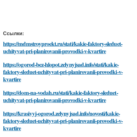
Ссылки:
https://mdmstroyproekt.ru/stati/kakie-faktory-sleduet-
uchityvat-pri-planirovanii-provodki-v-kvartire
https://ogorod-bez-hlopot.zelynyjsad.info/stati/kakie-
faktory-sleduet-uchityvat-pri-planirovanii-provodki-v-
kvartire
https://dom-na-vodah.ru/stati/kakie-faktory-sleduet-
uchityvat-pri-planirovanii-provodki-v-kvartire
https://krasivyj-ogorod.zelynyjsad.info/novosti/kakie-
faktory-sleduet-uchityvat-pri-planirovanii-provodki-v-
kvartire