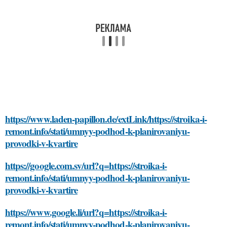
https://www.laden-papillon.de/extLink/https://stroika-i-
remont.info/stati/umnyy-podhod-k-planirovaniyu-
provodki-v-kvartire
https://google.com.sv/url?q=https://stroika-i-
remont.info/stati/umnyy-podhod-k-planirovaniyu-
provodki-v-kvartire
https://www.google.li/url?q=https://stroika-i-
remont.info/stati/umnyy-podhod-k-planirovaniyu-