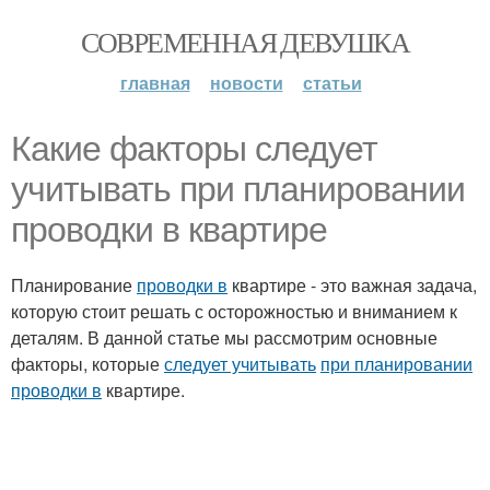
СОВРЕМЕННАЯ ДЕВУШКА
главная
новости
статьи
Какие факторы следует
учитывать при планировании
проводки в квартире
Планирование
проводки в
квартире - это важная задача,
которую стоит решать с осторожностью и вниманием к
деталям. В данной статье мы рассмотрим основные
факторы, которые
следует учитывать
при планировании
проводки в
квартире.