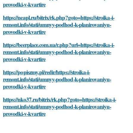
provodki-v-kvartire
https://neapl.ru/bitrix/rk.php?goto=https://stroika-i-
remont.info/stati/umnyy-podhod-k-planirovaniyu-
provodki-v-kvartire
https://beerplace.com.ua/r.php?url=https://stroika-i-
remont.info/stati/umnyy-podhod-k-planirovaniyu-
provodki-v-kvartire
https://popiszmy.pl/redir/https://stroika-i-
remont.info/stati/umnyy-podhod-k-planirovaniyu-
provodki-v-kvartire
https://nko37.ru/bitrix/rk.php?goto=https://stroika-i-
remont.info/stati/umnyy-podhod-k-planirovaniyu-
provodki-v-kvartire