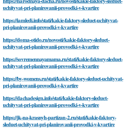
https://narodnaya-dacha.ru/novosti/kakie-faktory-sleduet-
uchityvat-pri-planirovanii-provodki-v-kvartire
https://iamledi.info/stati/kakie-faktory-sleduet-uchityvat-
pri-planirovanii-provodki-v-kvartire
https://doma-otido.ru/novosti/kakie-faktory-sleduet-
uchityvat-pri-planirovanii-provodki-v-kvartire
https://sovremennayamama.ru/stati/kakie-faktory-sleduet-
uchityvat-pri-planirovanii-provodki-v-kvartire
https://by-womens.ru/stati/kakie-faktory-sleduet-uchityvat-
pri-planirovanii-provodki-v-kvartire
https://dachadesign.info/stati/kakie-faktory-sleduet-
uchityvat-pri-planirovanii-provodki-v-kvartire
https://jk-na-krasnyh-partizan-2.ru/stati/kakie-faktory-
sleduet-uchityvat-pri-planirovanii-provodki-v-kvartire