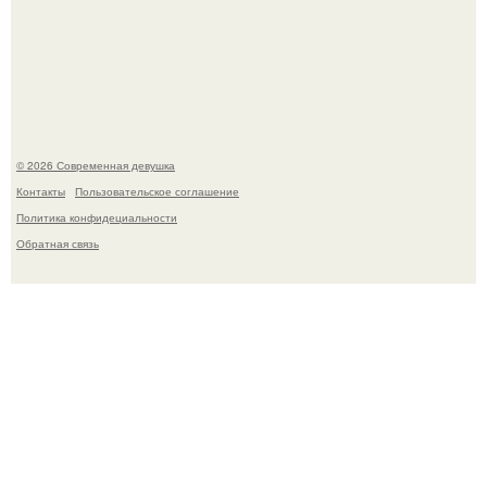
Рацион 1400 калорий.
© 2026 Современная девушка
Контакты
Пользовательское соглашение
Политика конфидециальности
Обратная связь