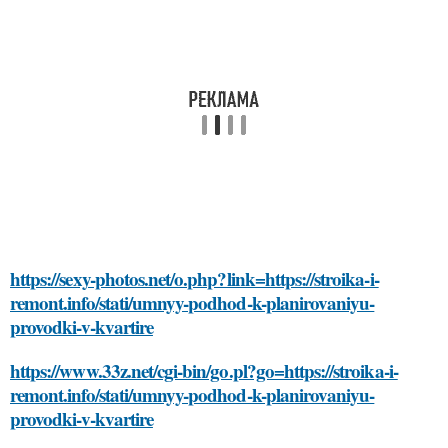
https://sexy-photos.net/o.php?link=https://stroika-i-
remont.info/stati/umnyy-podhod-k-planirovaniyu-
provodki-v-kvartire
https://www.33z.net/cgi-bin/go.pl?go=https://stroika-i-
remont.info/stati/umnyy-podhod-k-planirovaniyu-
provodki-v-kvartire