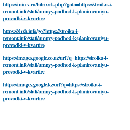
https://mirrv.ru/bitrix/rk.php?goto=https://stroika-i-
remont.info/stati/umnyy-podhod-k-planirovaniyu-
provodki-v-kvartire
https://zhzh.info/go?https://stroika-i-
remont.info/stati/umnyy-podhod-k-planirovaniyu-
provodki-v-kvartire
https://images.google.co.uz/url?q=https://stroika-i-
remont.info/stati/umnyy-podhod-k-planirovaniyu-
provodki-v-kvartire
https://images.google.kz/url?q=https://stroika-i-
remont.info/stati/umnyy-podhod-k-planirovaniyu-
provodki-v-kvartire