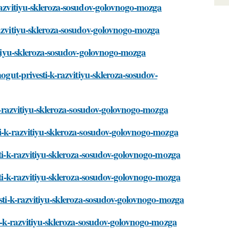
-razvitiyu-skleroza-sosudov-golovnogo-mozga
razvitiyu-skleroza-sosudov-golovnogo-mozga
vitiyu-skleroza-sosudov-golovnogo-mozga
ogut-privesti-k-razvitiyu-skleroza-sosudov-
i-k-razvitiyu-skleroza-sosudov-golovnogo-mozga
ti-k-razvitiyu-skleroza-sosudov-golovnogo-mozga
sti-k-razvitiyu-skleroza-sosudov-golovnogo-mozga
esti-k-razvitiyu-skleroza-sosudov-golovnogo-mozga
esti-k-razvitiyu-skleroza-sosudov-golovnogo-mozga
ti-k-razvitiyu-skleroza-sosudov-golovnogo-mozga