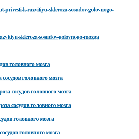
ut-privesti-k-razvitiyu-skleroza-sosudov-golovnogo-
-razvitiyu-skleroza-sosudov-golovnogo-mozga
дов головного мозга
 сосудов головного мозга
оза сосудов головного мозга
оза сосудов головного мозга
судов головного мозга
сосудов головного мозга