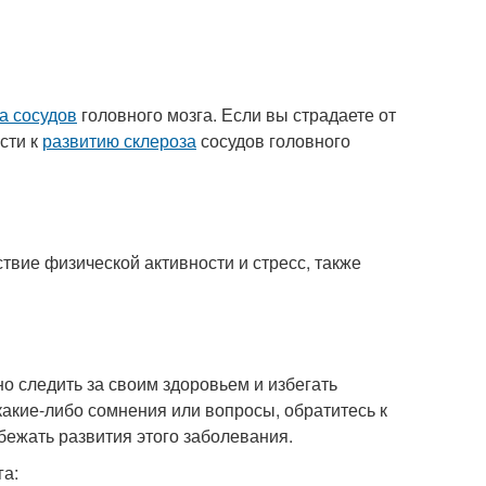
а сосудов
головного мозга. Если вы страдаете от
сти к
развитию склероза
сосудов головного
твие физической активности и стресс, также
но следить за своим здоровьем и избегать
какие-либо сомнения или вопросы, обратитесь к
бежать развития этого заболевания.
га: