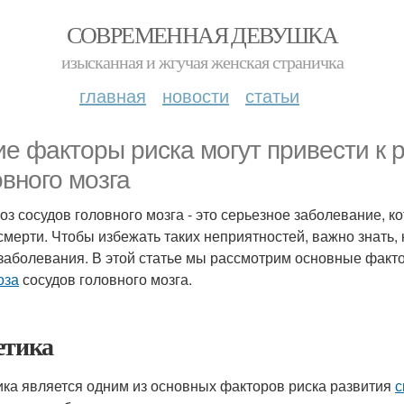
СОВРЕМЕННАЯ ДЕВУШКА
изысканная и жгучая женская страничка
главная
новости
статьи
ие факторы риска могут привести к 
овного мозга
оз сосудов головного мозга - это серьезное заболевание, к
смерти. Чтобы избежать таких неприятностей, важно знать,
 заболевания. В этой статье мы рассмотрим основные факт
оза
сосудов головного мозга.
етика
ика является одним из основных факторов риска развития
с