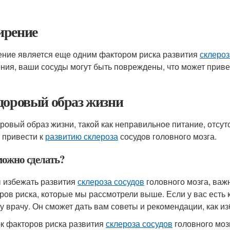
рение
ние является еще одним фактором риска развития
склероз
ния, ваши сосуды могут быть повреждены, что может приве
доровый образ жизни
ровый образ жизни, такой как неправильное питание, отсутс
 привести к
развитию склероза
сосудов головного мозга.
можно сделать?
 избежать развития
склероза сосудов
головного мозга, важ
ров риска, которые мы рассмотрели выше. Если у вас есть 
у врачу. Он сможет дать вам советы и рекомендации, как из
к факторов риска развития
склероза сосудов
головного моз