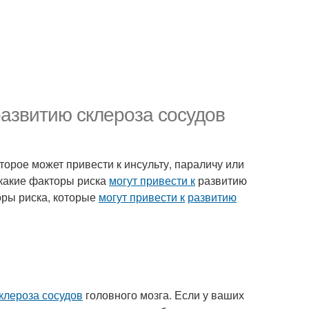
развитию склероза сосудов
оторое может привести к инсульту, параличу или
 какие факторы риска
могут привести к
развитию
оры риска, которые
могут привести к
развитию
клероза сосудов
головного мозга. Если у ваших