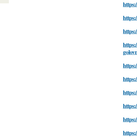
https:
https:
https:
https:
golov
https:
https:
https:
https:
https:
https: