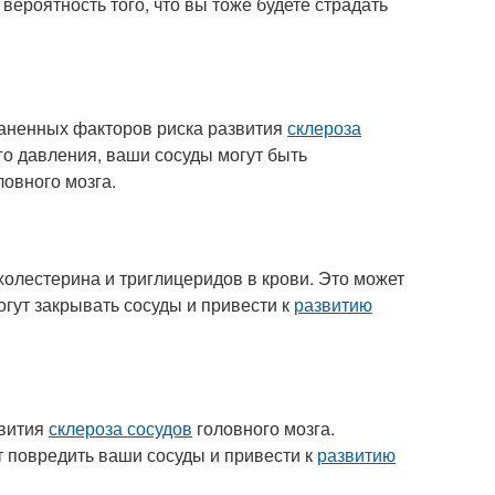
 вероятность того, что вы тоже будете страдать
раненных факторов риска развития
склероза
го давления, ваши сосуды могут быть
ловного мозга.
 холестерина и триглицеридов в крови. Это может
гут закрывать сосуды и привести к
развитию
звития
склероза сосудов
головного мозга.
 повредить ваши сосуды и привести к
развитию