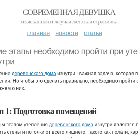
СОВРЕМЕННАЯ ДЕВУШКА
изысканная и жгучая женская страничка
главная
новости
статьи
ие этапы необходимо пройти при ут
утри
ление
деревенского дома
изнутри - важная задача, которая 
ении. Но чтобы это сделать правильно, необходимо пройти 
ажем о них.
п 1: Подготовка помещений
м этапом утепления
деревенского дома
изнутри является п
ть стены и потолки от всего лишнего, такого как полати, ка