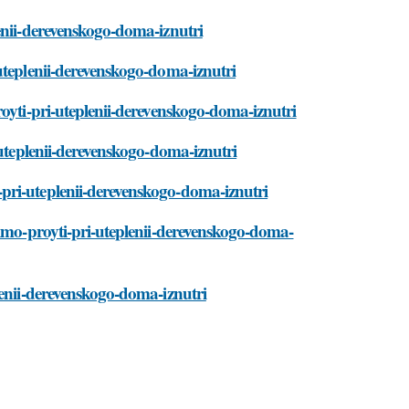
enii-derevenskogo-doma-iznutri
uteplenii-derevenskogo-doma-iznutri
royti-pri-uteplenii-derevenskogo-doma-iznutri
-uteplenii-derevenskogo-doma-iznutri
pri-uteplenii-derevenskogo-doma-iznutri
dimo-proyti-pri-uteplenii-derevenskogo-doma-
lenii-derevenskogo-doma-iznutri