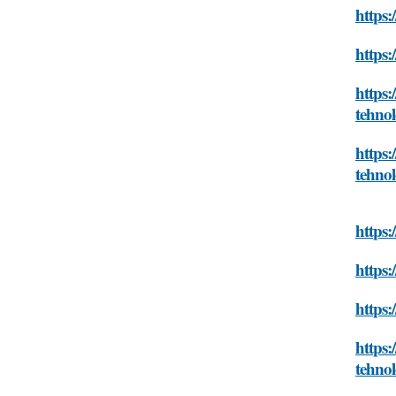
https:
https:
https:
tehnol
https:
tehnol
https:
https:
https:
https:
tehnol