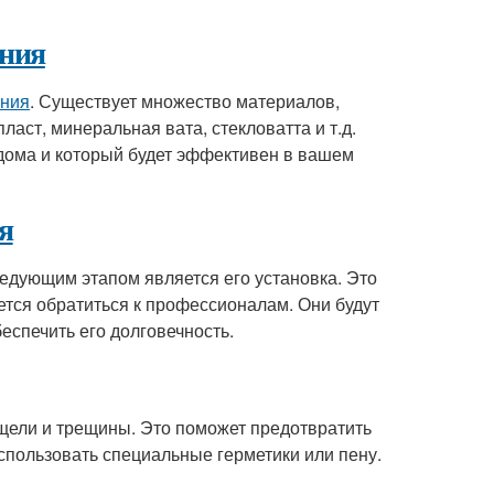
ения
ения
. Существует множество материалов,
пласт, минеральная вата, стекловатта и т.д.
дома и который будет эффективен в вашем
я
ледующим этапом является его установка. Это
тся обратиться к профессионалам. Они будут
еспечить его долговечность.
щели и трещины. Это поможет предотвратить
использовать специальные герметики или пену.