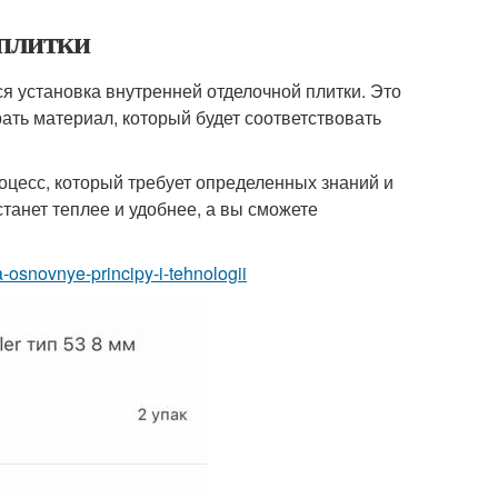
 плитки
я установка внутренней отделочной плитки. Это
ать материал, который будет соответствовать
роцесс, который требует определенных знаний и
танет теплее и удобнее, а вы сможете
-osnovnye-principy-i-tehnologii