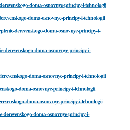
e-derevenskogo-doma-osnovnye-principy-i-tehnologii
e-derevenskogo-doma-osnovnye-principy-i-tehnologii
teplenie-derevenskogo-doma-osnovnye-principy-i-
nie-derevenskogo-doma-osnovnye-principy-i-
e-derevenskogo-doma-osnovnye-principy-i-tehnologii
venskogo-doma-osnovnye-principy-i-tehnologii
-derevenskogo-doma-osnovnye-principy-i-tehnologii
nie-derevenskogo-doma-osnovnye-principy-i-