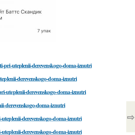
i-pri-uteplenii-derevenskogo-doma-iznutri
uteplenii-derevenskogo-doma-iznutri
ri-uteplenii-derevenskogo-doma-iznutri
enii-derevenskogo-doma-iznutri
⇨
i-uteplenii-derevenskogo-doma-iznutri
-uteplenii-derevenskogo-doma-iznutri