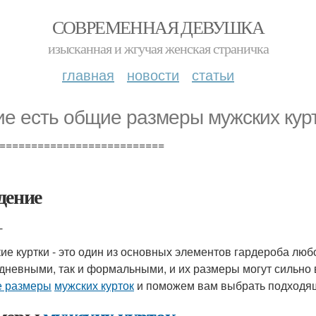
СОВРЕМЕННАЯ ДЕВУШКА
изысканная и жгучая женская страничка
главная
новости
статьи
ие есть общие размеры мужских кур
==========================
дение
-
ие куртки - это один из основных элементов гардероба люб
дневными, так и формальными, и их размеры могут сильно 
 размеры
мужских курток
и поможем вам выбрать подходящ