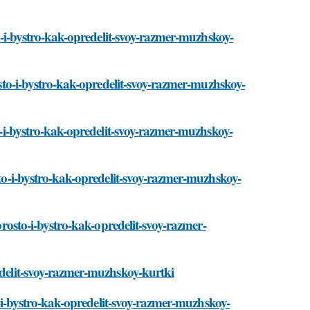
sto-i-bystro-kak-opredelit-svoy-razmer-muzhskoy-
rosto-i-bystro-kak-opredelit-svoy-razmer-muzhskoy-
to-i-bystro-kak-opredelit-svoy-razmer-muzhskoy-
sto-i-bystro-kak-opredelit-svoy-razmer-muzhskoy-
/prosto-i-bystro-kak-opredelit-svoy-razmer-
redelit-svoy-razmer-muzhskoy-kurtki
to-i-bystro-kak-opredelit-svoy-razmer-muzhskoy-