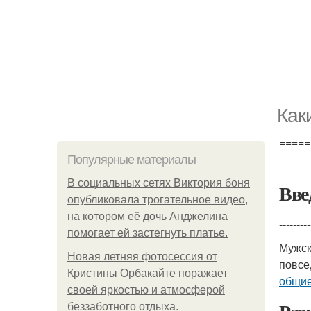
Как
=====
Популярные материалы
В социальных сетях Виктория боня
Вве
опубликовала трогательное видео,
на котором её дочь Анджелина
---------
помогает ей застегнуть платье.
Мужск
Новая летняя фотосессия от
повсе
Кристины Орбакайте поражает
общие
своей яркостью и атмосферой
беззаботного отдыха.