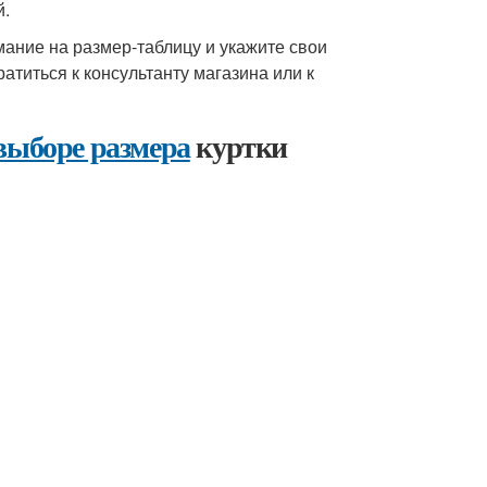
й.
мание на размер-таблицу и укажите свои
титься к консультанту магазина или к
выборе размера
куртки