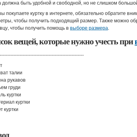
а должна быть удобной и свободной, но не слишком большо
вы покупаете куртку в интернете, обязательно обратите вни
етры, чтобы получить подходящий размер. Также можно обра
вцу, чтобы получить помощь в
выборе размера
.
сок вещей, которые нужно учесть при
-------------------------------------------------------
т
ват талии
на рукавов
ем груди
ль куртки
ериал куртки
т куртки
од