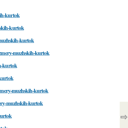
kih-kurtok
hskih-kurtok
-muzhskih-kurtok
-razmery-muzhskih-kurtok
ih-kurtok
-kurtok
razmery-muzhskih-kurtok
zmery-muzhskih-kurtok
⇨
kurtok