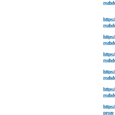
rozhd
https:
rozhd
https:
rozhd
https:
rozhd
https:
rozhd
https:
rozhd
https:
proze