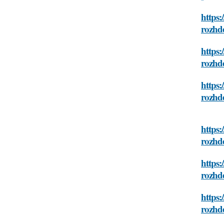
https:
rozhd
https:
rozhd
https:
rozhd
https:
rozhd
https:
rozhd
https:
rozhd