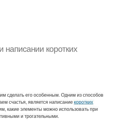
и написании коротких
тим сделать его особенным. Одним из способов
аем счастья, является написание
коротких
им, какие элементы можно использовать при
тивными и трогательными.