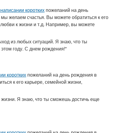
 написании коротких
пожеланий на день
 мы желаем счастья. Вы можете обратиться к его
 любви к жизни и т.д. Например, вы можете
ыход из любых ситуаций. Я знаю, что ты
этом году. С днем рождения!"
ии коротких
пожеланий на день рождения в
ться к его карьере, семейной жизни,
й жизни. Я знаю, что ты сможешь достичь еще
ии коротких
пожеланий на день рождения в