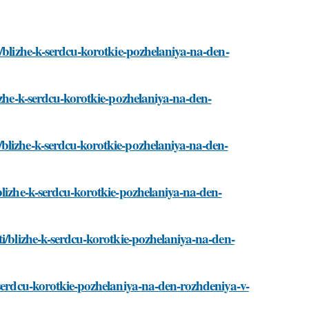
/blizhe-k-serdcu-korotkie-pozhelaniya-na-den-
izhe-k-serdcu-korotkie-pozhelaniya-na-den-
blizhe-k-serdcu-korotkie-pozhelaniya-na-den-
blizhe-k-serdcu-korotkie-pozhelaniya-na-den-
ti/blizhe-k-serdcu-korotkie-pozhelaniya-na-den-
-serdcu-korotkie-pozhelaniya-na-den-rozhdeniya-v-