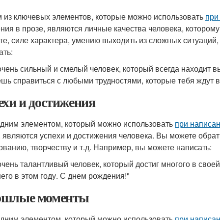
 из ключевых элементов, которые можно использовать
при
ния в прозе, являются личные качества человека, которому
те, силе характера, умению выходить из сложных ситуаций,
ать:
 очень сильный и смелый человек, который всегда находит в
шь справиться с любыми трудностями, которые тебя ждут в 
ехи и достижения
дним элементом, который можно использовать
при написан
, являются успехи и достижения человека. Вы можете обрати
ованию, творчеству и т.д. Например, вы можете написать:
 очень талантливый человек, который достиг многого в свое
его в этом году. С днем рождения!"
шлые моменты
дним элементом, который можно использовать
при написан