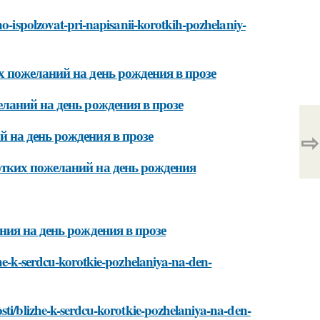
no-ispolzovat-pri-napisanii-korotkih-pozhelaniy-
 пожеланий на день рождения в прозе
ланий на день рождения в прозе
 на день рождения в прозе
⇨
тких пожеланий на день рождения
ия на день рождения в прозе
zhe-k-serdcu-korotkie-pozhelaniya-na-den-
sti/blizhe-k-serdcu-korotkie-pozhelaniya-na-den-