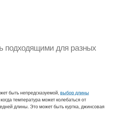
ть подходящими для разных
может быть непредсказуемой,
выбор длины
 когда температура может колебаться от
едней длины. Это может быть куртка, джинсовая