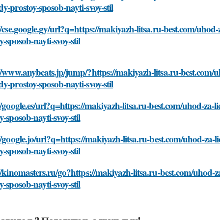
y-prostoy-sposob-nayti-svoy-stil
//cse.google.gy/url?q=https://makiyazh-litsa.ru-best.com/uhod
y-sposob-nayti-svoy-stil
//www.anybeats.jp/jump/?https://makiyazh-litsa.ru-best.com/u
y-prostoy-sposob-nayti-svoy-stil
//google.es/url?q=https://makiyazh-litsa.ru-best.com/uhod-za-
y-sposob-nayti-svoy-stil
//google.jo/url?q=https://makiyazh-litsa.ru-best.com/uhod-za-
y-sposob-nayti-svoy-stil
//kinomasters.ru/go?https://makiyazh-litsa.ru-best.com/uhod-
y-sposob-nayti-svoy-stil