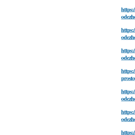
https:
odezhd
https:
odezhd
https:
odezhd
https:
prosto
https:
odezhd
https:
odezhd
https: