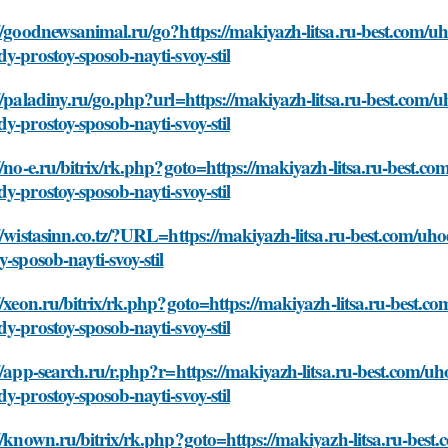
//goodnewsanimal.ru/go?https://makiyazh-litsa.ru-best.com/uh
y-prostoy-sposob-nayti-svoy-stil
//paladiny.ru/go.php?url=https://makiyazh-litsa.ru-best.com/
y-prostoy-sposob-nayti-svoy-stil
//no-e.ru/bitrix/rk.php?goto=https://makiyazh-litsa.ru-best.c
y-prostoy-sposob-nayti-svoy-stil
//wistasinn.co.tz/?URL=https://makiyazh-litsa.ru-best.com/uh
y-sposob-nayti-svoy-stil
//xeon.ru/bitrix/rk.php?goto=https://makiyazh-litsa.ru-best.c
y-prostoy-sposob-nayti-svoy-stil
//app-search.ru/r.php?r=https://makiyazh-litsa.ru-best.com/uh
y-prostoy-sposob-nayti-svoy-stil
//known.ru/bitrix/rk.php?goto=https://makiyazh-litsa.ru-best