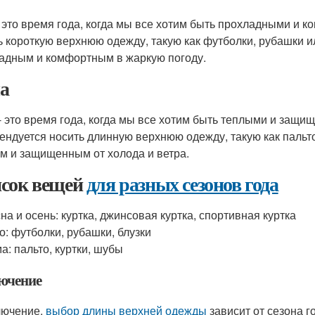
- это время года, когда мы все хотим быть прохладными и 
ь короткую верхнюю одежду, такую как футболки, рубашки и
адным и комфортным в жаркую погоду.
а
- это время года, когда мы все хотим быть теплыми и защи
ендуется носить длинную верхнюю одежду, такую как пальто
м и защищенным от холода и ветра.
сок вещей
для разных сезонов года
на и осень: куртка, джинсовая куртка, спортивная куртка
о: футболки, рубашки, блузки
а: пальто, куртки, шубы
ючение
лючение,
выбор длины верхней одежды
зависит от сезона г