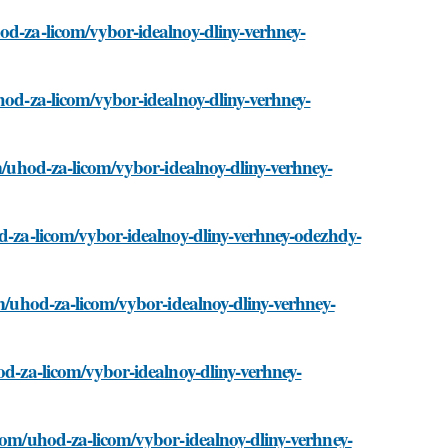
od-za-licom/vybor-idealnoy-dliny-verhney-
uhod-za-licom/vybor-idealnoy-dliny-verhney-
om/uhod-za-licom/vybor-idealnoy-dliny-verhney-
od-za-licom/vybor-idealnoy-dliny-verhney-odezhdy-
om/uhod-za-licom/vybor-idealnoy-dliny-verhney-
od-za-licom/vybor-idealnoy-dliny-verhney-
.com/uhod-za-licom/vybor-idealnoy-dliny-verhney-