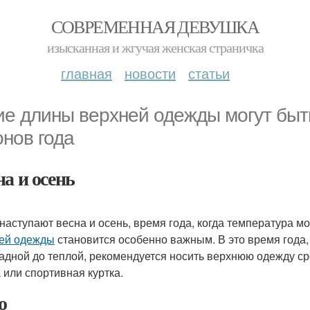
СОВРЕМЕННАЯ ДЕВУШКА
изысканная и жгучая женская страничка
главная
новости
статьи
ие длины верхней одежды могут бы
онов года
на и осень
 наступают весна и осень, время года, когда температура 
ей одежды
становится особенно важным. В это время года,
адной до теплой, рекомендуется носить верхнюю одежду ср
а или спортивная куртка.
о