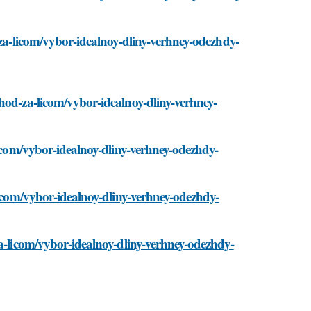
-za-licom/vybor-idealnoy-dliny-verhney-odezhdy-
hod-za-licom/vybor-idealnoy-dliny-verhney-
licom/vybor-idealnoy-dliny-verhney-odezhdy-
licom/vybor-idealnoy-dliny-verhney-odezhdy-
za-licom/vybor-idealnoy-dliny-verhney-odezhdy-