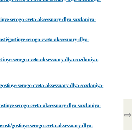
stinye-serogo-cveta-aksessuary-dlya-sozdaniya-
osti/gostinye-serogo-cveta-aksessuary-dlya-
ostinye-serogo-cveta-aksessuary-dlya-sozdaniya-
i/gostinye-serogo-cveta-aksessuary-dlya-sozdaniya-
gostinye-serogo-cveta-aksessuary-dlya-sozdaniya-
⇨
ovosti/gostinye-serogo-cveta-aksessuary-dlya-