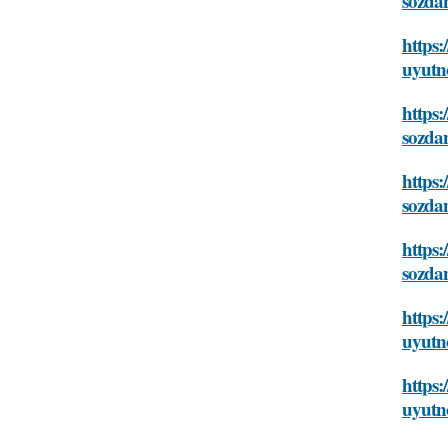
sozda
https:
uyutn
https:
sozda
https:
sozda
https:
sozda
https:
uyutn
https:
uyutn