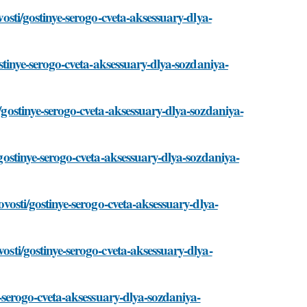
vosti/gostinye-serogo-cveta-aksessuary-dlya-
gostinye-serogo-cveta-aksessuary-dlya-sozdaniya-
i/gostinye-serogo-cveta-aksessuary-dlya-sozdaniya-
/gostinye-serogo-cveta-aksessuary-dlya-sozdaniya-
novosti/gostinye-serogo-cveta-aksessuary-dlya-
vosti/gostinye-serogo-cveta-aksessuary-dlya-
ye-serogo-cveta-aksessuary-dlya-sozdaniya-