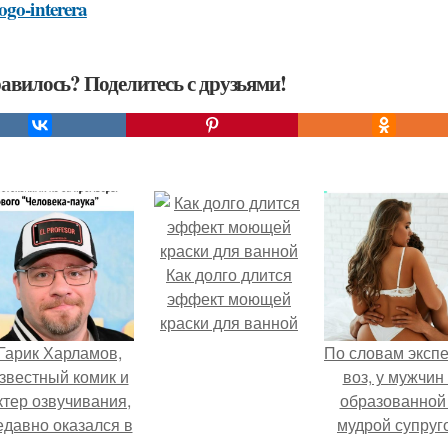
ogo-interera
авилось? Поделитесь с друзьями!
Как долго длится
эффект моющей
краски для ванной
Гарик Харламов,
По словам эксп
звестный комик и
воз, у мужчин 
ктер озвучивания,
образованной
едавно оказался в
мудрой супруг