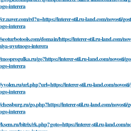
ogo-interera
//cr.naver.com/rd?u=https://interer-stil.ru-land.com/novosti/go
ogo-interera
//seoturbotools.com/domain/https://interer-stil.ru-land.com/nov
niya-uyutnogo-interera
//mosprogulka.ru/go?https://interer-stil.ru-land.com/novosti/g
ogo-interera
//yvolen.ru/url.php?url=https://interer-stil.ru-land.com/novost
ogo-interera
//chessburg.ru/go.php?https://interer-stil.ru-land.com/novosti/
ogo-interera
//ksem.ru/bitrix/rk.php?goto=https://interer-stil.ru-land.com/n