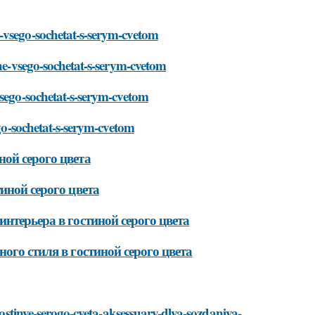
-vsego-sochetat-s-serym-cvetom
she-vsego-sochetat-s-serym-cvetom
vsego-sochetat-s-serym-cvetom
ego-sochetat-s-serym-cvetom
ой серого цвета
иной серого цвета
нтерьера в гостиной серого цвета
ого стиля в гостиной серого цвета
gostinye-serogo-cveta-aksessuary-dlya-sozdaniya-