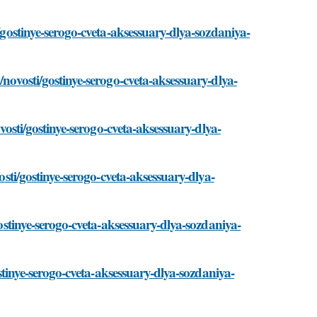
i/gostinye-serogo-cveta-aksessuary-dlya-sozdaniya-
/novosti/gostinye-serogo-cveta-aksessuary-dlya-
ovosti/gostinye-serogo-cveta-aksessuary-dlya-
osti/gostinye-serogo-cveta-aksessuary-dlya-
gostinye-serogo-cveta-aksessuary-dlya-sozdaniya-
ostinye-serogo-cveta-aksessuary-dlya-sozdaniya-