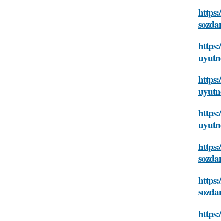
https:
sozda
https:
uyutn
https:
uyutn
https:
uyutn
https:
sozda
https:
sozda
https: