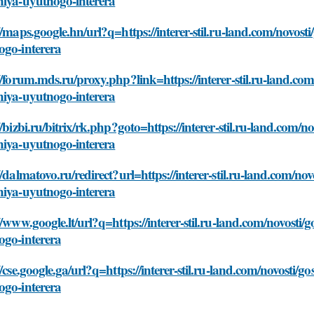
niya-uyutnogo-interera
//maps.google.hn/url?q=https://interer-stil.ru-land.com/novost
ogo-interera
//forum.mds.ru/proxy.php?link=https://interer-stil.ru-land.com
niya-uyutnogo-interera
//bizbi.ru/bitrix/rk.php?goto=https://interer-stil.ru-land.com/n
niya-uyutnogo-interera
//dalmatovo.ru/redirect?url=https://interer-stil.ru-land.com/nov
niya-uyutnogo-interera
//www.google.lt/url?q=https://interer-stil.ru-land.com/novosti/
ogo-interera
//cse.google.ga/url?q=https://interer-stil.ru-land.com/novosti/g
ogo-interera