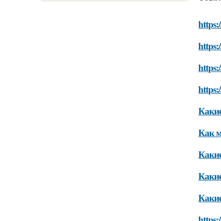
https:
https:
https:
https:
Какие
Как м
Какие
Какие
Какие
https: