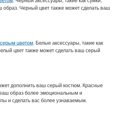
ветом
. Черный аксессуары, такие как сумки,
аш образ. Черный цвет также может сделать ваш
 серым цветом
. Белые аксессуары, такие как
Белый цвет также может сделать ваш серый
может дополнить ваш серый костюм. Красные
ь ваш образ более эмоциональным и
лпы и сделать вас более узнаваемым.