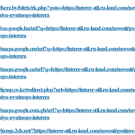
//herz.by/bitrix/rk.php?goto=https://interer-stil.ru-land.com/no
niya-uyutnogo-interera
//cse.google.hu/url?q=https://interer-stil.ru-land.com/novosti/
ogo-interera
//maps.google.cm/url?q=https://interer-stil.ru-land.com/novost
ogo-interera
//maps.google.ca/url?q=https://interer-stil.ru-land.com/novosti
ogo-interera
//igmp.co.kr/redirect.php?url=https://interer-stil.ru-land.com/
niya-uyutnogo-interera
//maps.google.com.gh/url?q=https://interer-stil.ru-land.com/no
niya-uyutnogo-interera
//jump.2ch.net/?https://interer-stil.ru-land.com/novosti/gostin