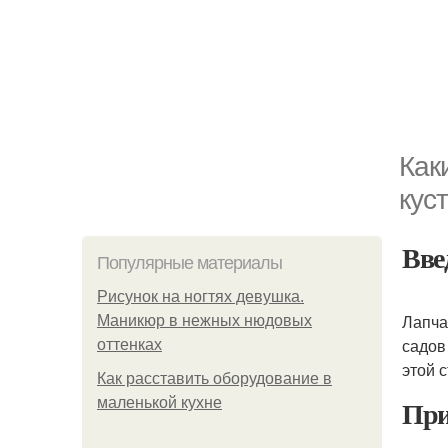
Как
кус
Вве
Популярные материалы
Рисунок на ногтях девушка.
Лапча
Маникюр в нежных нюдовых
садов
оттенках
этой 
Как расставить оборудование в
При
маленькой кухне