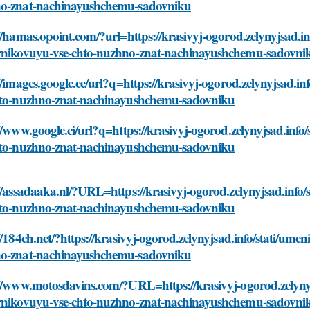
o-znat-nachinayushchemu-sadovniku
//hamas.opoint.com/?url=https://krasivyj-ogorod.zelynyjsad.in
rnikovuyu-vse-chto-nuzhno-znat-nachinayushchemu-sadovni
//images.google.ee/url?q=https://krasivyj-ogorod.zelynyjsad.i
hto-nuzhno-znat-nachinayushchemu-sadovniku
//www.google.ci/url?q=https://krasivyj-ogorod.zelynyjsad.inf
hto-nuzhno-znat-nachinayushchemu-sadovniku
//assadaaka.nl/?URL=https://krasivyj-ogorod.zelynyjsad.info
hto-nuzhno-znat-nachinayushchemu-sadovniku
//184ch.net/?https://krasivyj-ogorod.zelynyjsad.info/stati/um
o-znat-nachinayushchemu-sadovniku
//www.motosdavins.com/?URL=https://krasivyj-ogorod.zelynyj
rnikovuyu-vse-chto-nuzhno-znat-nachinayushchemu-sadovni