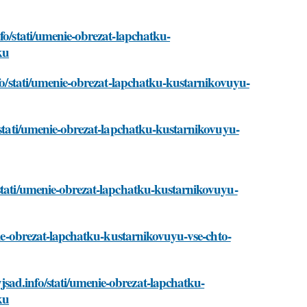
fo/stati/umenie-obrezat-lapchatku-
ku
nfo/stati/umenie-obrezat-lapchatku-kustarnikovuyu-
o/stati/umenie-obrezat-lapchatku-kustarnikovuyu-
/stati/umenie-obrezat-lapchatku-kustarnikovuyu-
enie-obrezat-lapchatku-kustarnikovuyu-vse-chto-
sad.info/stati/umenie-obrezat-lapchatku-
ku