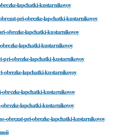
-obrezke-lapchatki-kustarnikovoy
-obrezat-pri-obrezke-lapchatki-kustarnikovoy
-pri-obrezke-lapchatki-kustarnikovoy
-obrezke-lapchatki-kustarnikovoy
at-pri-obrezke-lapchatki-kustarnikovoy
pri-obrezke-lapchatki-kustarnikovoy
i-obrezke-lapchatki-kustarnikovoy
i-obrezke-lapchatki-kustarnikovoy
zhno-obrezat-pri-obrezke-lapchatki-kustarnikovoy
овой