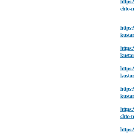
https:
chto-
https:
kusta
https:
kusta
https:
kusta
https:
kusta
https:
chto-
https: