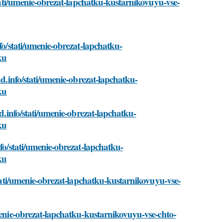
stati/umenie-obrezat-lapchatku-kustarnikovuyu-vse-
fo/stati/umenie-obrezat-lapchatku-
ku
ad.info/stati/umenie-obrezat-lapchatku-
ku
ad.info/stati/umenie-obrezat-lapchatku-
ku
nfo/stati/umenie-obrezat-lapchatku-
ku
/stati/umenie-obrezat-lapchatku-kustarnikovuyu-vse-
umenie-obrezat-lapchatku-kustarnikovuyu-vse-chto-