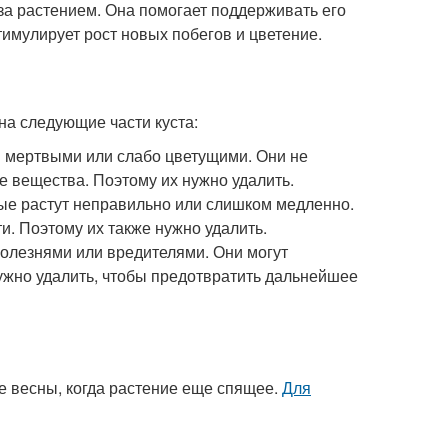
за растением. Она помогает поддерживать его
тимулирует рост новых побегов и цветение.
на следующие части куста:
ли мертвыми или слабо цветущими. Они не
е вещества. Поэтому их нужно удалить.
орые растут неправильно или слишком медленно.
и. Поэтому их также нужно удалить.
болезнями или вредителями. Они могут
нужно удалить, чтобы предотвратить дальнейшее
е весны, когда растение еще спящее.
Для