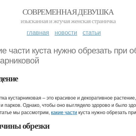
СОВРЕМЕННАЯ ДЕВУШКА
изысканная и жгучая женская страничка
главная
новости
статьи
ие части куста нужно обрезать при о
тарниковой
дение
тка кустарниковая – это красивое и декоративное растение
 и парков. Однако, чтобы оно выглядело здорово и было зд
статье мы рассмотрим,
какие части
куста нужно обрезать при
чины обрезки