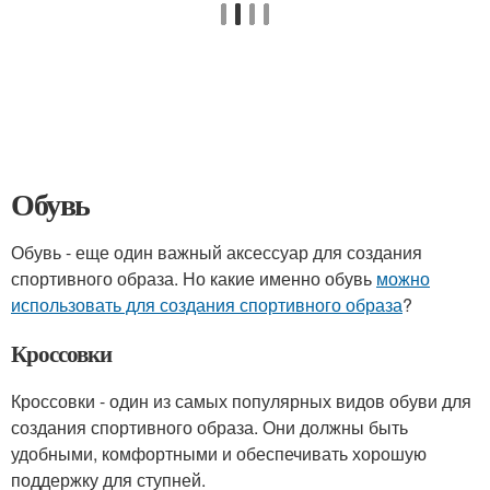
Обувь
Обувь - еще один важный аксессуар для создания
спортивного образа. Но какие именно обувь
можно
использовать для создания спортивного образа
?
Кроссовки
Кроссовки - один из самых популярных видов обуви для
создания спортивного образа. Они должны быть
удобными, комфортными и обеспечивать хорошую
поддержку для ступней.