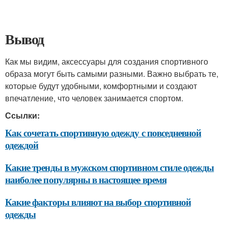
Вывод
Как мы видим, аксессуары для создания спортивного
образа могут быть самыми разными. Важно выбрать те,
которые будут удобными, комфортными и создают
впечатление, что человек занимается спортом.
Ссылки:
Как сочетать спортивную одежду с повседневной
одеждой
Какие тренды в мужском спортивном стиле одежды
наиболее популярны в настоящее время
Какие факторы влияют на выбор спортивной
одежды