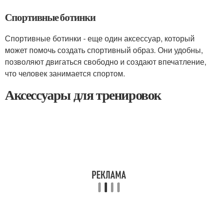
Спортивные ботинки
Спортивные ботинки - еще один аксессуар, который
может помочь создать спортивный образ. Они удобны,
позволяют двигаться свободно и создают впечатление,
что человек занимается спортом.
Аксессуары для тренировок