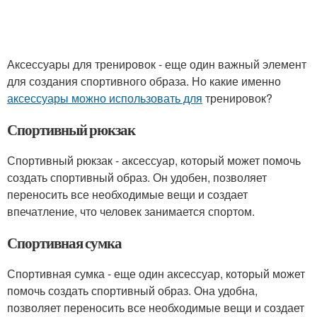
Аксессуары для тренировок - еще один важный элемент
для создания спортивного образа. Но какие именно
аксессуары можно использовать для
тренировок?
Спортивный рюкзак
Спортивный рюкзак - аксессуар, который может помочь
создать спортивный образ. Он удобен, позволяет
переносить все необходимые вещи и создает
впечатление, что человек занимается спортом.
Спортивная сумка
Спортивная сумка - еще один аксессуар, который может
помочь создать спортивный образ. Она удобна,
позволяет переносить все необходимые вещи и создает