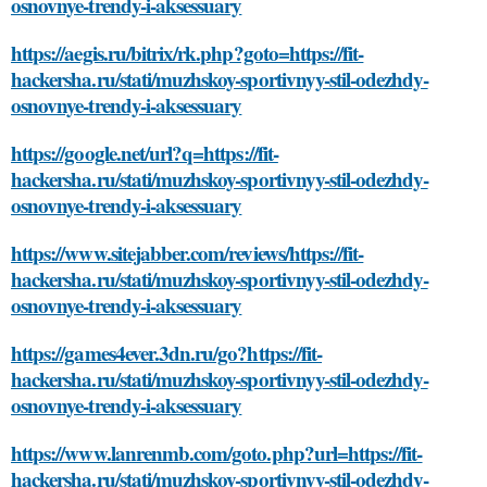
osnovnye-trendy-i-aksessuary
https://aegis.ru/bitrix/rk.php?goto=https://fit-
hackersha.ru/stati/muzhskoy-sportivnyy-stil-odezhdy-
osnovnye-trendy-i-aksessuary
https://google.net/url?q=https://fit-
hackersha.ru/stati/muzhskoy-sportivnyy-stil-odezhdy-
osnovnye-trendy-i-aksessuary
https://www.sitejabber.com/reviews/https://fit-
hackersha.ru/stati/muzhskoy-sportivnyy-stil-odezhdy-
osnovnye-trendy-i-aksessuary
https://games4ever.3dn.ru/go?https://fit-
hackersha.ru/stati/muzhskoy-sportivnyy-stil-odezhdy-
osnovnye-trendy-i-aksessuary
https://www.lanrenmb.com/goto.php?url=https://fit-
hackersha.ru/stati/muzhskoy-sportivnyy-stil-odezhdy-