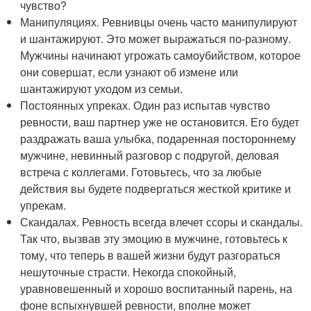
чувство?
Манипуляциях. Ревнивцы очень часто манипулируют
и шантажируют. Это может выражаться по-разному.
Мужчины начинают угрожать самоубийством, которое
они совершат, если узнают об измене или
шантажируют уходом из семьи.
Постоянных упреках. Один раз испытав чувство
ревности, ваш партнер уже не остановится. Его будет
раздражать ваша улыбка, подаренная постороннему
мужчине, невинный разговор с подругой, деловая
встреча с коллегами. Готовьтесь, что за любые
действия вы будете подвергаться жесткой критике и
упрекам.
Скандалах. Ревность всегда влечет ссоры и скандалы.
Так что, вызвав эту эмоцию в мужчине, готовьтесь к
тому, что теперь в вашей жизни будут разгораться
нешуточные страсти. Некогда спокойный,
уравновешенный и хорошо воспитанный парень, на
фоне вспыхнувшей ревности, вполне может