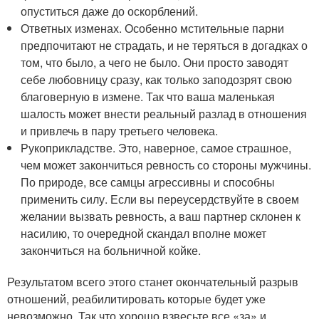
опуститься даже до оскорблений.
Ответных изменах. Особенно мстительные парни
предпочитают не страдать, и не теряться в догадках о
том, что было, а чего не было. Они просто заводят
себе любовницу сразу, как только заподозрят свою
благоверную в измене. Так что ваша маленькая
шалость может внести реальный разлад в отношения
и привлечь в пару третьего человека.
Рукоприкладстве. Это, наверное, самое страшное,
чем может закончиться ревность со стороны мужчины.
По природе, все самцы агрессивны и способны
применить силу. Если вы переусердствуйте в своем
желании вызвать ревность, а ваш партнер склонен к
насилию, то очередной скандал вполне может
закончиться на больничной койке.
Результатом всего этого станет окончательный разрыв
отношений, реабилитировать которые будет уже
невозможно. Так что хорошо взвесьте все «за» и