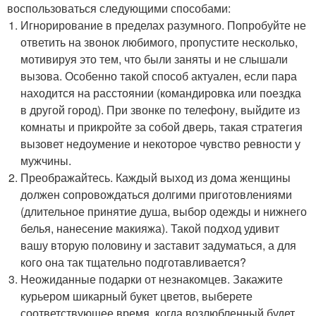
воспользоваться следующими способами:
Игнорирование в пределах разумного. Попробуйте не
ответить на звонок любимого, пропустите несколько,
мотивируя это тем, что были заняты и не слышали
вызова. Особенно такой способ актуален, если пара
находится на расстоянии (командировка или поездка
в другой город). При звонке по телефону, выйдите из
комнаты и прикройте за собой дверь, такая стратегия
вызовет недоумение и некоторое чувство ревности у
мужчины.
Преображайтесь. Каждый выход из дома женщины
должен сопровождаться долгими приготовлениями
(длительное принятие душа, выбор одежды и нижнего
белья, нанесение макияжа). Такой подход удивит
вашу вторую половину и заставит задуматься, а для
кого она так тщательно подготавливается?
Неожиданные подарки от незнакомцев. Закажите
курьером шикарный букет цветов, выберете
соответствующее время, когда возлюбленный будет