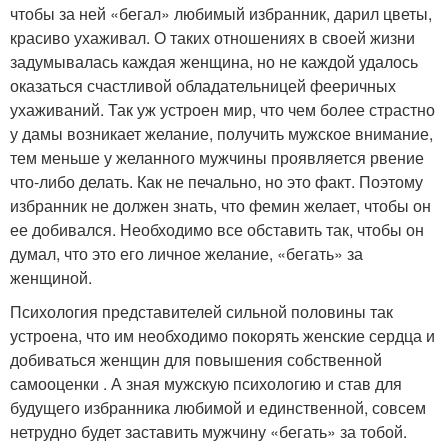
чтобы за ней «бегал» любимый избранник, дарил цветы,
красиво ухаживал. О таких отношениях в своей жизни
задумывалась каждая женщина, но не каждой удалось
оказаться счастливой обладательницей фееричных
ухаживаний. Так уж устроен мир, что чем более страстно
у дамы возникает желание, получить мужское внимание,
тем меньше у желанного мужчины проявляется рвение
что-либо делать. Как не печально, но это факт. Поэтому
избранник не должен знать, что фемин желает, чтобы он
ее добивался. Необходимо все обставить так, чтобы он
думал, что это его личное желание, «бегать» за
женщиной.
Психология представителей сильной половины так
устроена, что им необходимо покорять женские сердца и
добиваться женщин для повышения собственной
самооценки . А зная мужскую психологию и став для
будущего избранника любимой и единственной, совсем
нетрудно будет заставить мужчину «бегать» за тобой.