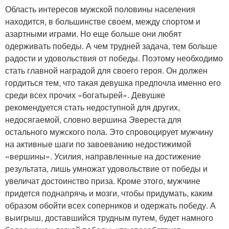
Область интересов мужской половины населения
находится, в большинстве своем, между спортом и
азартными играми. Но еще больше они любят
одерживать победы. А чем трудней задача, тем больше
радости и удовольствия от победы. Поэтому необходимо
стать главной наградой для своего героя. Он должен
гордиться тем, что такая девушка предпочла именно его
среди всех прочих «богатырей». Девушке
рекомендуется стать недоступной для других,
недосягаемой, словно вершина Эвереста для
остального мужского пола. Это спровоцирует мужчину
на активные шаги по завоеванию недостижимой
«вершины». Усилия, направленные на достижение
результата, лишь умножат удовольствие от победы и
увеличат достоинство приза. Кроме этого, мужчине
придется поднапрячь и мозги, чтобы придумать, каким
образом обойти всех соперников и одержать победу. А
выигрыш, доставшийся трудным путем, будет намного