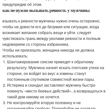
предупредив об этом.
как не нужно вызывать ревность у мужчины
взывать к ревности мужчины нужно очень осторожно,
чтобы не довести его до безумия или ситуации, когда
возникает желание собрать вещи и уйти. следует
чувствовать грань между уколами ревности и полным
недоверием со стороны избранника.
Чтобы ни произошло, женщина никогда не должна
использовать:
Шантажирование сексом приведет к обратному
результату. Мужчина начнет искать плотские утехи на
стороне, он войдет во вкус и измены станут
постоянным спутником совместной жизни пары.
Истерика и скандал заставляют мужчину быстро
покинуть «место боевых действий», а возвращаться в
такой дом никому не хочется.
Не контролируйте вторую половину и не
ограничивайте свободу. Попробуйте не задавать