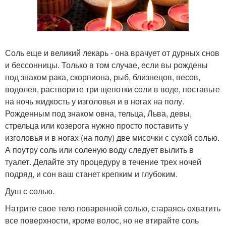
Соль еще и великий лекарь - она врачует от дурных снов
и бессонницы. Только в том случае, если вы рождены
под знаком рака, скорпиона, рыб, близнецов, весов,
водолея, растворите три щепотки соли в воде, поставьте
на ночь жидкость у изголовья и в ногах на полу.
Рожденным под знаком овна, тельца, Льва, девы,
стрельца или козерога нужно просто поставить у
изголовья и в ногах (на полу) две мисочки с сухой солью.
А поутру соль или соленую воду следует вылить в
туалет. Делайте эту процедуру в течение трех ночей
подряд, и сон ваш станет крепким и глубоким.
Душ с солью.
Натрите свое тело поваренной солью, стараясь охватить
все поверхности, кроме волос, но не втирайте соль