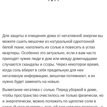
Для защиты и очищения дома от негативной энергии вы
можете сшить мешочки из натуральной однотонной
белой ткани, наполнить их солью и повесить в углах
квартиры. Особенно это актуально, если к вам часто
приходят чужие люди в дом или между домочадцами
случаются скандалы и ссоры. Через некоторое время,
когда соль вберет в себя предельную для нее
негативную информацию, мешочки потемнеют, и их
нужно будет заменить на новые.
Выметание негатива с солью. Перед уборкой в доме,
чтобы пространство очистилось не только физически, но
и энергетически, можно положить по щепотке соли в
каждый угол квартиры, дать ей там немного полежать, а