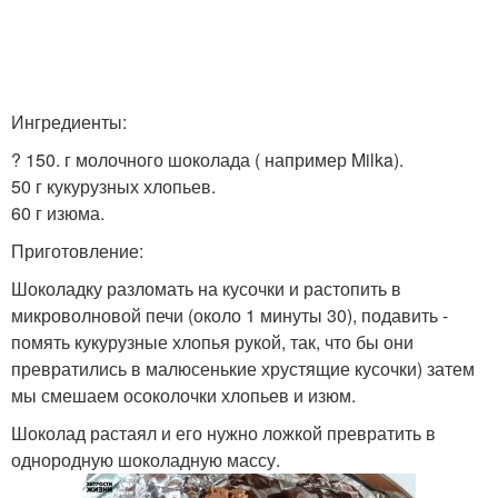
Ингредиенты:
? 150. г молочного шоколада ( например Milka).
50 г кукурузных хлопьев.
60 г изюма.
Приготовление:
Шоколадку разломать на кусочки и растопить в
микроволновой печи (около 1 минуты 30), подавить -
помять кукурузные хлопья рукой, так, что бы они
превратились в малюсенькие хрустящие кусочки) затем
мы смешаем осоколочки хлопьев и изюм.
Шоколад растаял и его нужно ложкой превратить в
однородную шоколадную массу.