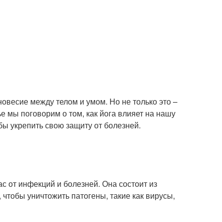
новесие между телом и умом. Но не только это –
е мы поговорим о том, как йога влияет на нашу
бы укрепить свою защиту от болезней.
с от инфекций и болезней. Она состоит из
, чтобы уничтожить патогены, такие как вирусы,