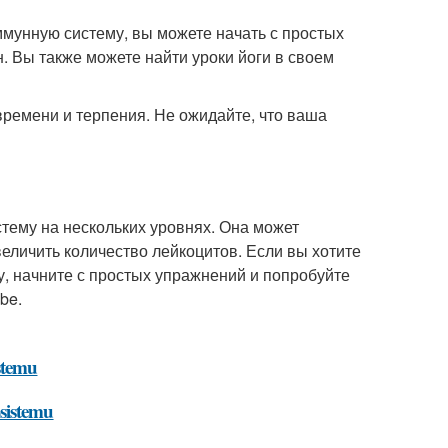
иммунную систему, вы можете начать с простых
. Вы также можете найти уроки йоги в своем
 времени и терпения. Не ожидайте, что ваша
стему на нескольких уровнях. Она может
еличить количество лейкоцитов. Если вы хотите
у, начните с простых упражнений и попробуйте
be.
stemu
sistemu