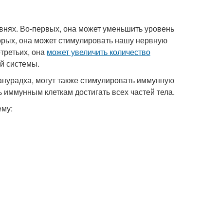
внях. Во-первых, она может уменьшить уровень
орых, она может стимулировать нашу нервную
третьих, она
может увеличить количество
й системы.
анурадха, могут также стимулировать иммунную
ь иммунным клеткам достигать всех частей тела.
ему: