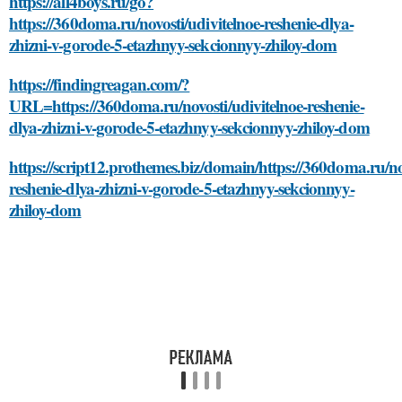
https://all4boys.ru/go?
https://360doma.ru/novosti/udivitelnoe-reshenie-dlya-
zhizni-v-gorode-5-etazhnyy-sekcionnyy-zhiloy-dom
https://findingreagan.com/?
URL=https://360doma.ru/novosti/udivitelnoe-reshenie-
dlya-zhizni-v-gorode-5-etazhnyy-sekcionnyy-zhiloy-dom
https://script12.prothemes.biz/domain/https://360doma.ru/nov
reshenie-dlya-zhizni-v-gorode-5-etazhnyy-sekcionnyy-
zhiloy-dom