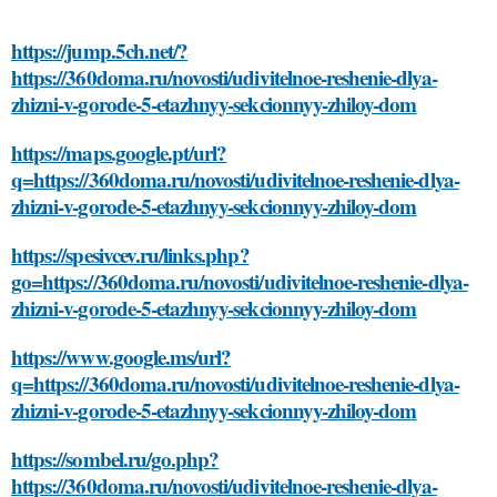
https://jump.5ch.net/?
https://360doma.ru/novosti/udivitelnoe-reshenie-dlya-
zhizni-v-gorode-5-etazhnyy-sekcionnyy-zhiloy-dom
https://maps.google.pt/url?
q=https://360doma.ru/novosti/udivitelnoe-reshenie-dlya-
zhizni-v-gorode-5-etazhnyy-sekcionnyy-zhiloy-dom
https://spesivcev.ru/links.php?
go=https://360doma.ru/novosti/udivitelnoe-reshenie-dlya-
zhizni-v-gorode-5-etazhnyy-sekcionnyy-zhiloy-dom
https://www.google.ms/url?
q=https://360doma.ru/novosti/udivitelnoe-reshenie-dlya-
zhizni-v-gorode-5-etazhnyy-sekcionnyy-zhiloy-dom
https://sombel.ru/go.php?
https://360doma.ru/novosti/udivitelnoe-reshenie-dlya-