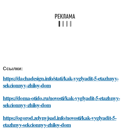
Ссылки:
https://dachadesign.info/stati/kak-vyglyadit-5-etazhnyy-
sekcionnyy-zhiloy-dom
https://doma-otido.ru/novosti/kak-vyglyadit-5-etazhnyy-
sekcionnyy-zhiloy-dom
https://ogorod.zelynyjsad.info/novosti/kak-vyglyadit-5-
etazhnyy-sekcionnyy-zhiloy-dom