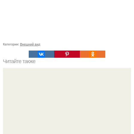
Категории:
Внешний вид
Читайте также
Откройте для себя новые способы заколоть волосы