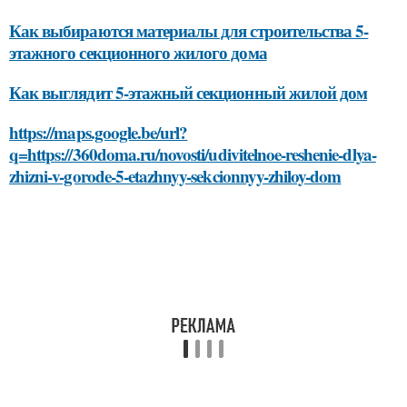
Как выбираются материалы для строительства 5-
этажного секционного жилого дома
Как выглядит 5-этажный секционный жилой дом
https://maps.google.be/url?
q=https://360doma.ru/novosti/udivitelnoe-reshenie-dlya-
zhizni-v-gorode-5-etazhnyy-sekcionnyy-zhiloy-dom