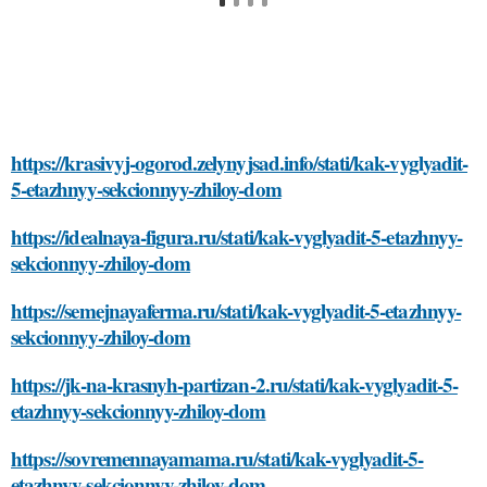
https://krasivyj-ogorod.zelynyjsad.info/stati/kak-vyglyadit-
5-etazhnyy-sekcionnyy-zhiloy-dom
https://idealnaya-figura.ru/stati/kak-vyglyadit-5-etazhnyy-
sekcionnyy-zhiloy-dom
https://semejnayaferma.ru/stati/kak-vyglyadit-5-etazhnyy-
sekcionnyy-zhiloy-dom
https://jk-na-krasnyh-partizan-2.ru/stati/kak-vyglyadit-5-
etazhnyy-sekcionnyy-zhiloy-dom
https://sovremennayamama.ru/stati/kak-vyglyadit-5-
etazhnyy-sekcionnyy-zhiloy-dom