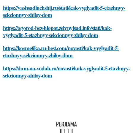
https://vashsadluchshij.ru/stati/kak-vyglyadit-5-etazhnyy-
sekcionnyy-zhiloy-dom
https://ogorod-bez-hlopot.zelynyjsad.info/stati/kak-
vyglyadit-5-etazhnyy-sekcionnyy-zhiloy-dom
https://kosmetika.ru-best.com/novosti/kak-vyglyadit-5-
etazhnyy-sekcionnyy-zhiloy-dom
https://dom-na-vodah.ru/novosti/kak-vyglyadit-5-etazhnyy-
sekcionnyy-zhiloy-dom