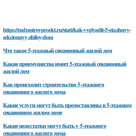
https://mdmstroyproekt.ru/stati/kak-vyglyadit-5-etazhnyy-
sekcionnyy-zhiloy-dom
Что такое 5-этажный секционный жилой дом
Какие преимущества имеет 5-этажный секционный
жилой дом
Как происходит строительство 5-этажного
секционного жилого дома
Какие услуги могут быть предоставлены в 5-этажном
секционном жилом доме
Какие недостатки могут быть у 5-этажного
секционного жилого дома