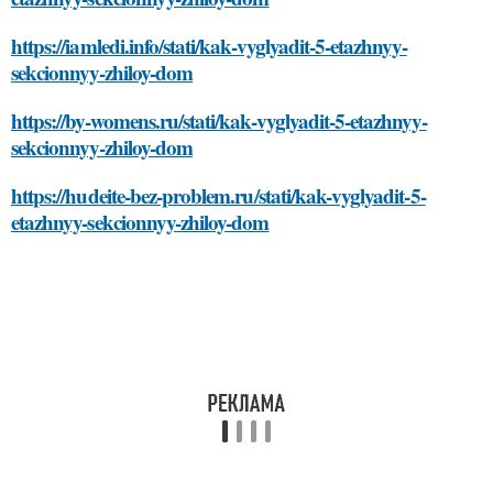
https://iamledi.info/stati/kak-vyglyadit-5-etazhnyy-
sekcionnyy-zhiloy-dom
https://by-womens.ru/stati/kak-vyglyadit-5-etazhnyy-
sekcionnyy-zhiloy-dom
https://hudeite-bez-problem.ru/stati/kak-vyglyadit-5-
etazhnyy-sekcionnyy-zhiloy-dom