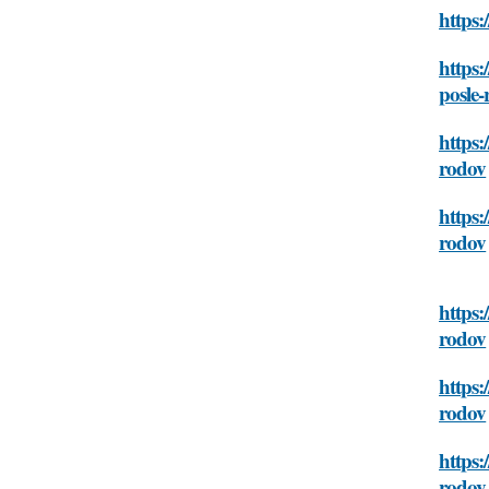
https:
https:
posle
https:
rodov
https:
rodov
https:
rodov
https:
rodov
https:
rodov