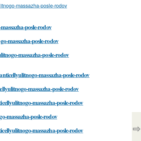
lyulitnogo-massazha-posle-rodov
ogo-massazha-posle-rodov
tnogo-massazha-posle-rodov
lyulitnogo-massazha-posle-rodov
a-anticellyulitnogo-massazha-posle-rodov
icellyulitnogo-massazha-posle-rodov
nticellyulitnogo-massazha-posle-rodov
tnogo-massazha-posle-rodov
⇨
nticellyulitnogo-massazha-posle-rodov