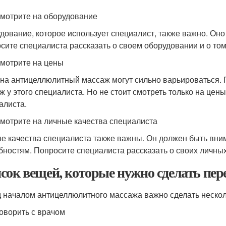
смотрите на оборудование
дование, которое использует специалист, также важно. О
сите специалиста рассказать о своем оборудовании и о том,
смотрите на цены
на антицеллюлитный массаж могут сильно варьироваться. По
ж у этого специалиста. Но не стоит смотреть только на цен
алиста.
смотрите на личные качества специалиста
е качества специалиста также важны. Он должен быть вн
бностям. Попросите специалиста рассказать о своих личных 
сок вещей, которые нужно сделать пер
 началом антицеллюлитного массажа важно сделать нескол
говорить с врачом