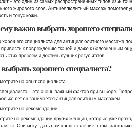
лит – это один из самых распространенных типов избыточн
жного жирового слоя. Антицеллюлитный массаж помогает 
сть и тонус кожи.
ему важно выбрать хорошего специали
 хорошего специалиста для антицеллюлитного массажа по
 привести к повреждению тканей и даже к болезненным о
ать этих проблем и достичь лучших результатов.
 выбрать хорошего специалиста?
смотрите на опыт специалиста
специалиста – это очень важный фактор при выборе. Попро
сколько лет он занимается антицеллюлитным массажем.
смотрите на рекомендации
трите на рекомендации других женщин, которые уже прохо
алиста. Они могут дать вам представление о том, наскольк