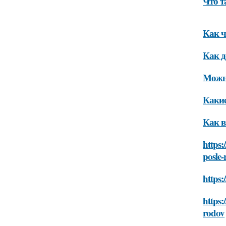
Что т
Как ч
Как д
Можно
Какие
Как в
https:
posle
https:
https:
rodov