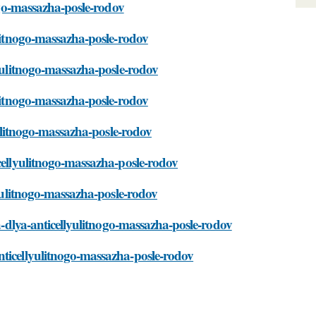
nogo-massazha-posle-rodov
ulitnogo-massazha-posle-rodov
lyulitnogo-massazha-posle-rodov
ulitnogo-massazha-posle-rodov
lyulitnogo-massazha-posle-rodov
icellyulitnogo-massazha-posle-rodov
lyulitnogo-massazha-posle-rodov
ta-dlya-anticellyulitnogo-massazha-posle-rodov
nticellyulitnogo-massazha-posle-rodov