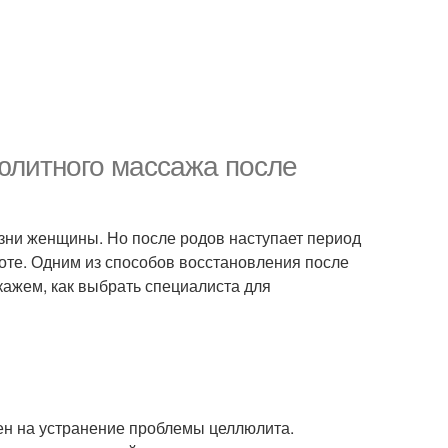
юлитного массажа после
зни женщины. Но после родов наступает период
соте. Одним из способов восстановления после
кажем, как выбрать специалиста для
ен на устранение проблемы целлюлита.