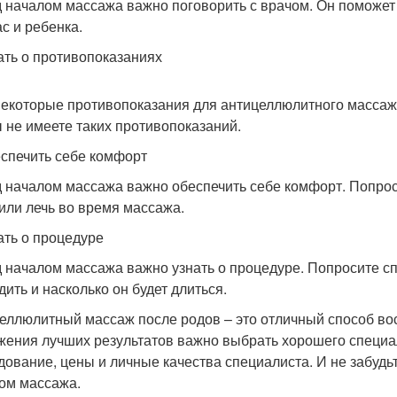
 началом массажа важно поговорить с врачом. Он поможет
ас и ребенка.
нать о противопоказаниях
некоторые противопоказания для антицеллюлитного массажа 
ы не имеете таких противопоказаний.
еспечить себе комфорт
 началом массажа важно обеспечить себе комфорт. Попрос
 или лечь во время массажа.
нать о процедуре
 началом массажа важно узнать о процедуре. Попросите спе
дить и насколько он будет длиться.
еллюлитный массаж после родов – это отличный способ вос
жения лучших результатов важно выбрать хорошего специа
дование, цены и личные качества специалиста. И не забуд
ом массажа.