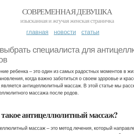
СОВРЕМЕННАЯ ДЕВУШКА
изысканная и жгучая женская страничка
главная
новости
статьи
 выбрать специалиста для антицелл
ов
ние ребенка – это один из самых радостных моментов в жи
ановления, когда важно заботиться о своем здоровье и кра
 является антицеллюлитный массаж. В этой статье мы расс
еллюлитного массажа после родов.
 такое антицеллюлитный массаж?
еллюлитный массаж – это метод лечения, который направл