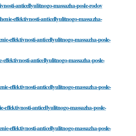
ktivnosti-anticellyulitnogo-massazha-posle-rodov
henie-effektivnosti-anticellyulitnogo-massazha-
nie-effektivnosti-anticellyulitnogo-massazha-posle-
e-effektivnosti-anticellyulitnogo-massazha-posle-
nie-effektivnosti-anticellyulitnogo-massazha-posle-
e-effektivnosti-anticellyulitnogo-massazha-posle-
nie-effektivnosti-anticellyulitnogo-massazha-posle-