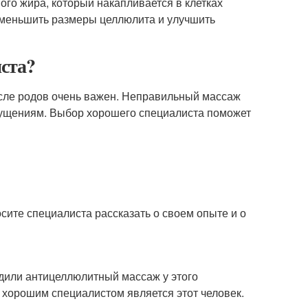
ого жира, который накапливается в клетках
уменьшить размеры целлюлита и улучшить
ста?
сле родов очень важен. Неправильный массаж
щущениям. Выбор хорошего специалиста поможет
сите специалиста рассказать о своем опыте и о
дили антицеллюлитный массаж у этого
о хорошим специалистом является этот человек.