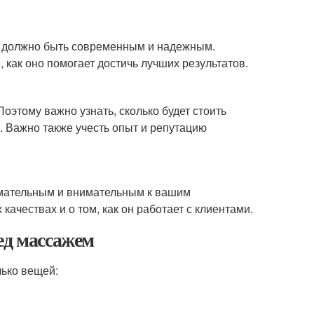
но должно быть современным и надежным.
 как оно помогает достичь лучших результатов.
этому важно узнать, сколько будет стоить
ы. Важно также учесть опыт и репутацию
имательным и внимательным к вашим
качествах и о том, как он работает с клиентами.
ед массажем
ько вещей: