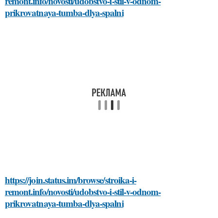
remont.info/novosti/udobstvo-i-stil-v-odnom-
prikrovatnaya-tumba-dlya-spalni
https://join.status.im/browse/stroika-i-
remont.info/novosti/udobstvo-i-stil-v-odnom-
prikrovatnaya-tumba-dlya-spalni