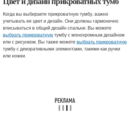
Цвет и дизайн прикроватных тумб
Когда вы выбираете прикроватную тумбу, важно
учитывать ее цвет и дизайн. Они должны гармонично
вписываться в общий дизайн спальни. Вы можете
выбрать прикроватную
тумбу с монохромным дизайном
или с рисунком. Вы также можете
выбрать прикроватную
тумбу с декоративными элементами, такими как ручки
или ножки.