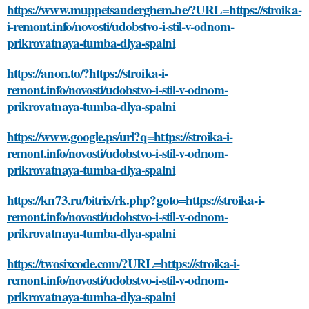
https://www.muppetsauderghem.be/?URL=https://stroika-
i-remont.info/novosti/udobstvo-i-stil-v-odnom-
prikrovatnaya-tumba-dlya-spalni
https://anon.to/?https://stroika-i-
remont.info/novosti/udobstvo-i-stil-v-odnom-
prikrovatnaya-tumba-dlya-spalni
https://www.google.ps/url?q=https://stroika-i-
remont.info/novosti/udobstvo-i-stil-v-odnom-
prikrovatnaya-tumba-dlya-spalni
https://kn73.ru/bitrix/rk.php?goto=https://stroika-i-
remont.info/novosti/udobstvo-i-stil-v-odnom-
prikrovatnaya-tumba-dlya-spalni
https://twosixcode.com/?URL=https://stroika-i-
remont.info/novosti/udobstvo-i-stil-v-odnom-
prikrovatnaya-tumba-dlya-spalni