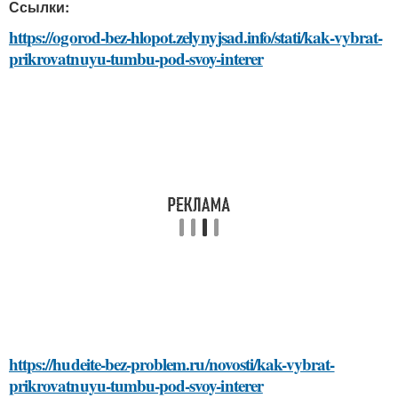
Ссылки:
https://ogorod-bez-hlopot.zelynyjsad.info/stati/kak-vybrat-
prikrovatnuyu-tumbu-pod-svoy-interer
https://hudeite-bez-problem.ru/novosti/kak-vybrat-
prikrovatnuyu-tumbu-pod-svoy-interer