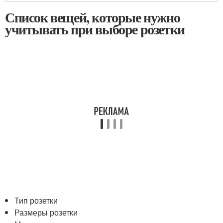
Список вещей, которые нужно
учитывать при выборе розетки
Тип розетки
Размеры розетки