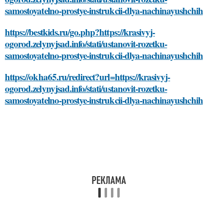
samostoyatelno-prostye-instrukcii-dlya-nachinayushchih
https://bestkids.ru/go.php?https://krasivyj-
ogorod.zelynyjsad.info/stati/ustanovit-rozetku-
samostoyatelno-prostye-instrukcii-dlya-nachinayushchih
https://okha65.ru/redirect?url=https://krasivyj-
ogorod.zelynyjsad.info/stati/ustanovit-rozetku-
samostoyatelno-prostye-instrukcii-dlya-nachinayushchih