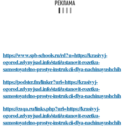
https://www.spb-schools.ru/rd?u=https://krasivyj-
ogorod.zelynyjsad.info/stati/ustanovit-rozetku-
samostoyatelno-prostye-instrukcii-dlya-nachinayushchih
https://podster.fm/linker?url=https://krasivyj-
ogorod.zelynyjsad.info/stati/ustanovit-rozetku-
samostoyatelno-prostye-instrukcii-dlya-nachinayushchih
https://cuqa.ru/links.php?url=https://krasivyj-
ogorod.zelynyjsad.info/stati/ustanovit-rozetku-
samostoyatelno-prostye-instrukcii-dlya-nachinayushchih