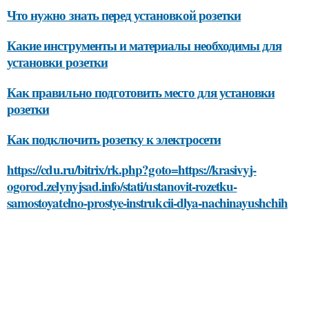
Что нужно знать перед установкой розетки
Какие инструменты и материалы необходимы для
установки розетки
Как правильно подготовить место для установки
розетки
Как подключить розетку к электросети
https://cdu.ru/bitrix/rk.php?goto=https://krasivyj-
ogorod.zelynyjsad.info/stati/ustanovit-rozetku-
samostoyatelno-prostye-instrukcii-dlya-nachinayushchih