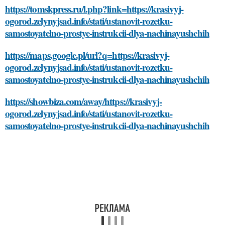
https://tomskpress.ru/l.php?link=https://krasivyj-
ogorod.zelynyjsad.info/stati/ustanovit-rozetku-
samostoyatelno-prostye-instrukcii-dlya-nachinayushchih
https://maps.google.pl/url?q=https://krasivyj-
ogorod.zelynyjsad.info/stati/ustanovit-rozetku-
samostoyatelno-prostye-instrukcii-dlya-nachinayushchih
https://showbiza.com/away/https://krasivyj-
ogorod.zelynyjsad.info/stati/ustanovit-rozetku-
samostoyatelno-prostye-instrukcii-dlya-nachinayushchih