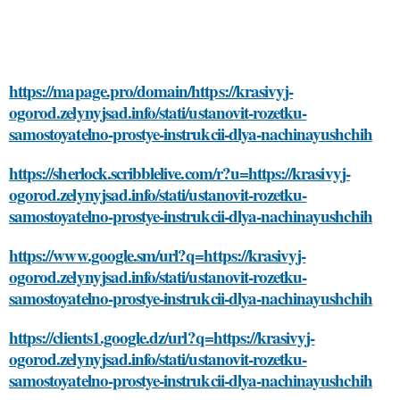
https://mapage.pro/domain/https://krasivyj-
ogorod.zelynyjsad.info/stati/ustanovit-rozetku-
samostoyatelno-prostye-instrukcii-dlya-nachinayushchih
https://sherlock.scribblelive.com/r?u=https://krasivyj-
ogorod.zelynyjsad.info/stati/ustanovit-rozetku-
samostoyatelno-prostye-instrukcii-dlya-nachinayushchih
https://www.google.sm/url?q=https://krasivyj-
ogorod.zelynyjsad.info/stati/ustanovit-rozetku-
samostoyatelno-prostye-instrukcii-dlya-nachinayushchih
https://clients1.google.dz/url?q=https://krasivyj-
ogorod.zelynyjsad.info/stati/ustanovit-rozetku-
samostoyatelno-prostye-instrukcii-dlya-nachinayushchih