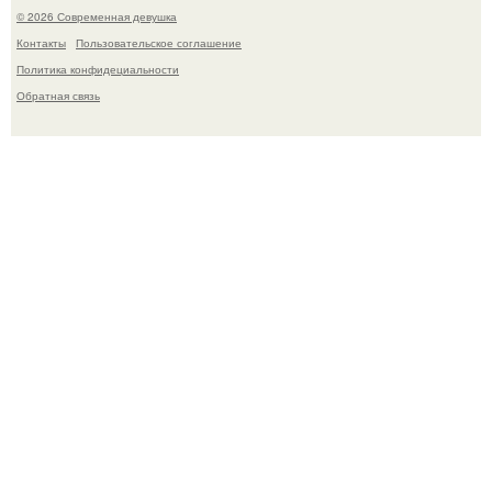
© 2026 Современная девушка
Контакты
Пользовательское соглашение
Политика конфидециальности
Обратная связь