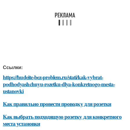
Ссылки:
https://hudeite-bez-problem.ru/stati/kak-vybrat-
podhodyashchuyu-rozetku-dlya-konkretnogo-mesta-
ustanovki
Как правильно провести проводку для розетки
Как выбрать подходящую розетку для конкретного
места установки