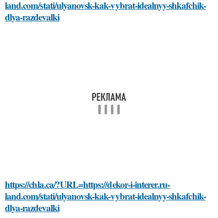
land.com/stati/ulyanovsk-kak-vybrat-idealnyy-shkafchik-
dlya-razdevalki
https://chla.ca/?URL=https://dekor-i-interer.ru-
land.com/stati/ulyanovsk-kak-vybrat-idealnyy-shkafchik-
dlya-razdevalki