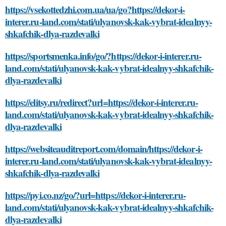
https://vsekottedzhi.com.ua/ua/go?https://dekor-i-
interer.ru-land.com/stati/ulyanovsk-kak-vybrat-idealnyy-
shkafchik-dlya-razdevalki
https://sportsmenka.info/go/?https://dekor-i-interer.ru-
land.com/stati/ulyanovsk-kak-vybrat-idealnyy-shkafchik-
dlya-razdevalki
https://elitsy.ru/redirect?url=https://dekor-i-interer.ru-
land.com/stati/ulyanovsk-kak-vybrat-idealnyy-shkafchik-
dlya-razdevalki
https://websiteauditreport.com/domain/https://dekor-i-
interer.ru-land.com/stati/ulyanovsk-kak-vybrat-idealnyy-
shkafchik-dlya-razdevalki
https://pyi.co.nz/go/?url=https://dekor-i-interer.ru-
land.com/stati/ulyanovsk-kak-vybrat-idealnyy-shkafchik-
dlya-razdevalki