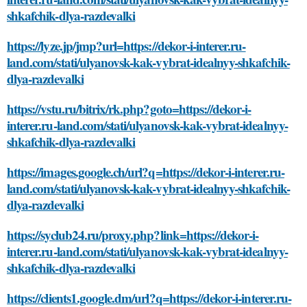
shkafchik-dlya-razdevalki
https://lyze.jp/jmp?url=https://dekor-i-interer.ru-
land.com/stati/ulyanovsk-kak-vybrat-idealnyy-shkafchik-
dlya-razdevalki
https://vstu.ru/bitrix/rk.php?goto=https://dekor-i-
interer.ru-land.com/stati/ulyanovsk-kak-vybrat-idealnyy-
shkafchik-dlya-razdevalki
https://images.google.ch/url?q=https://dekor-i-interer.ru-
land.com/stati/ulyanovsk-kak-vybrat-idealnyy-shkafchik-
dlya-razdevalki
https://syclub24.ru/proxy.php?link=https://dekor-i-
interer.ru-land.com/stati/ulyanovsk-kak-vybrat-idealnyy-
shkafchik-dlya-razdevalki
https://clients1.google.dm/url?q=https://dekor-i-interer.ru-